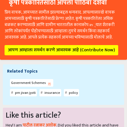
कृषी पत्रकारितेसाठी आपला पाठिंबा दर्शवा
प्रिय वाचक, आमच्यात सामील झाल्याबद्दल धन्यवाद. आपल्यासारखे वाचक
आमच्यासाठी कृषी पत्रकारितेसाठी प्रेरणा आहेत. कृषी पत्रकारितेला अधिक
बळकट करण्यासाठी आणि ग्रामीण भारतातील कानाकोप in्यात शेतकरी
आणि लोकांपर्यंत पोहोचण्यासाठी आम्हाला तुमचे समर्थन किंवा सहकार्य
आवश्यक आहे. आपले प्रत्येक सहकार्य आमच्या भविष्यासाठी मोलाचे आहे.
आपण आम्हाला समर्थन करणे आवश्यक आहे (Contribute Now)
Related Topics
Government Schemes
pm jivan jyoti
insurance
policy
Like this article?
Hey! I am
पाटील रत्नाकर अशोक
. Did you liked this article and have