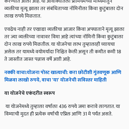
करण्यात आला आहे. या आवाक्यातला प्रीमियमच्या माध्यमातुन
व्यक्तीचा मृत्यू झाला तर संबंधिताच्या नॉमिनीला किंवा कुटुंबाला दोन
लाख रुपये मिळतात.
एवढेच नाही तर एखाद्या व्यक्तीचा आजार किंवा अपघाताने मृत्यू झाला
तर ज्या व्यक्तीच्या नावावर विमा आहे त्यांच्या नॉमिनी किंवा कुटुंबाला
दोन लाख रुपये मिळतील. या योजनेचा लाभ तुम्हालाही घ्यायचा
असेल तर यामध्ये वयोमर्यादा निश्चित केली असून ती कमीत कमी 18
ते जास्तीत जास्त पन्नास वर्षे अशी आहे.
नक्की
वाचा
:
योजना
पोस्ट
खात्याची
:
करा
छोटीशी
गुंतवणूक
आणि
मिळवा
लाखो
रुपये
,
वाचा
'
या
'
योजनेची
सविस्तर
माहिती
या
योजनेचे
एकंदरीत
स्वरूप
या योजनेमध्ये तुम्हाला वर्षाला 436 रुपये जमा करावे लागतात. या
विम्याची मुदत ही प्रत्येक वर्षाची एप्रिल आणि 31 मे पर्यंत असते.