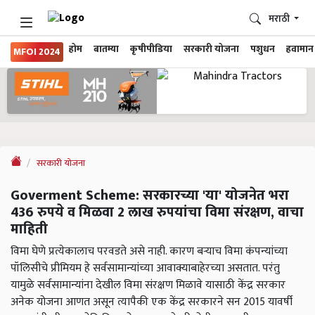
मराठी
होम
बातम्या
कृषीपीडिया
सरकारी योजना
पशुधन
हवामान
MFOI 2024
सरकारी योजना
Goverment Scheme: सरकारच्या 'या' योजनेत भरा
436 रुपये व मिळवा 2 लाख रुपयांचा विमा संरक्षण, वाचा
माहिती
विमा घेणे प्रत्येकालाच परवडते असे नाही. कारण बऱ्याच विमा कंपन्यांच्या
पॉलिसीचे प्रीमियम हे सर्वसामान्यांच्या आवाक्याबाहेरच्या असतात. परंतु
यामुळे सर्वसामान्यांना देखील विमा संरक्षण मिळावे यासाठी केंद्र सरकार
अनेक योजना आणत असून त्यापैकी एक केंद्र सरकारने सन 2015 यावर्षी