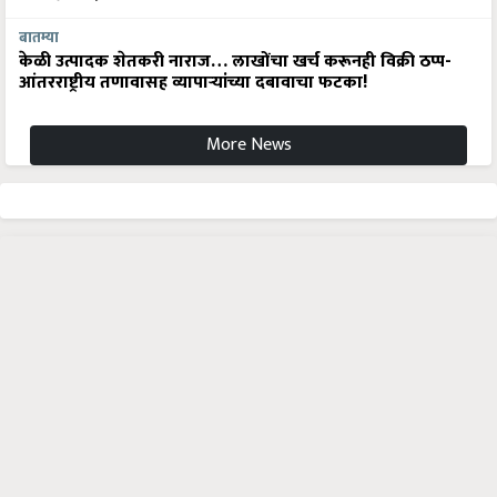
बातम्या
केळी उत्पादक शेतकरी नाराज… लाखोंचा खर्च करूनही विक्री ठप्प-
आंतरराष्ट्रीय तणावासह व्यापाऱ्यांच्या दबावाचा फटका!
More News