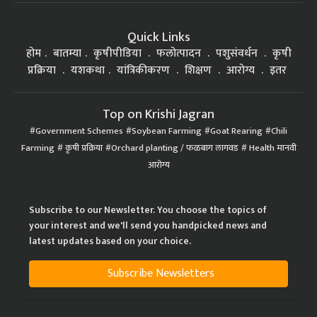
Quick Links
होम
बातम्या
कृषीपीडिया
फलोत्पादन
पशुसंवर्धन
कृषी
प्रक्रिया
यशकथा
यांत्रिकीकरण
शिक्षण
आरोग्य
इतर
Top on Krishi Jagran
Government Schemes
Soybean Farming
Goat Rearing
Chili
Farming
कृषी प्रक्रिया
Orchard planting / फळबाग लागवड
Health मानवी
आरोग्य
Subscribe to our Newsletter. You choose the topics of
your interest and we'll send you handpicked news and
latest updates based on your choice.
Subscribe Newsletters