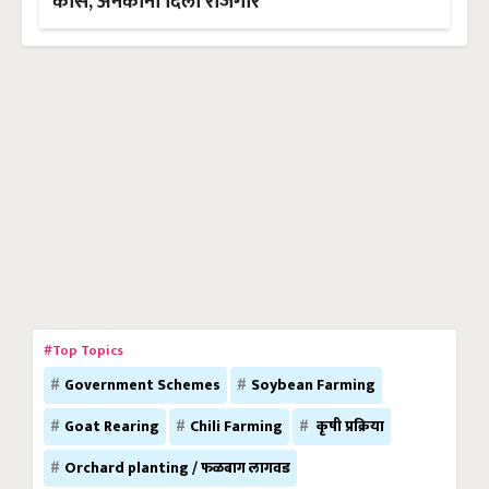
कास, अनेकांना दिला रोजगार
#Top Topics
Government Schemes
Soybean Farming
Goat Rearing
Chili Farming
कृषी प्रक्रिया
Orchard planting / फळबाग लागवड