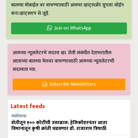
बातम्या मोबाईल वर वाचण्यासाठी आमचा व्हाट्सअँप ग्रुपला जॉईन
करा.व्हाट्सएप से जुड़ें.
Join on WhatsApp
आमच्या न्यूसलेटरचे सदस्य व्हा. शेती संबंधीत देशभरातील
आताच्या बातम्या मेलवर वाचण्यासाठी आमच्या न्यूसलेटरची
सदस्यता घ्या.
Subscribe Newsletters
Latest feeds
यशोगाथा
शेतीतून १०० कोटींची उलाढाल: हेलिकॉप्टरनंतर आता
विमानातून कृषी क्रांती घडवणार डॉ. राजाराम त्रिपाठी