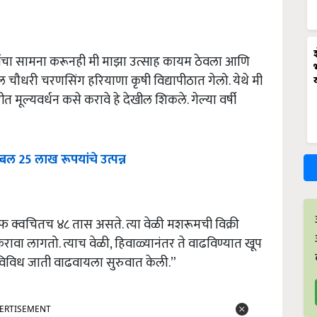
णींचा सामना करूनही मी माझा उत्साह कायम ठेवला आणि
थील चौधरी चरणसिंग हरियाणा कृषी विद्यापीठात गेलो. येथे मी
मूल्यवर्धन कसे करावे हे देखील शिकले. गेल्या वर्षी
्बल 25 लाख रूपयांचे उत्पन्न
फ क्वचितच ४८ तास असते. त्या वेळी मशरूमची विक्री
वा लागतो. त्याच वेळी, हिवाळ्यानंतर ते वाढविण्यात खूप
 विविध जाती वाढवायला सुरुवात केली.”
ERTISEMENT