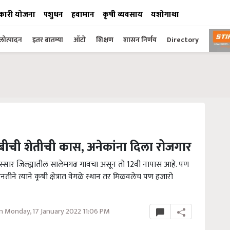
कारी योजना
पशुधन
हवामान
कृषी व्यवसाय
यशोगाथा
ोत्पादन
इतर बातम्या
ऑटो
शिक्षण
शासन निर्णय
Directory
बीची शेतीची कास, अनेकांना दिला रोजगार
हिस्सार जिल्ह्यातील सालेमगढ गावचा असून तो 12वी नापास आहे. पण
ीने त्याने कृषी क्षेत्रात वेगळे स्थान तर मिळवलेच पण हजारो
 Monday, 17 January 2022 11:06 PM