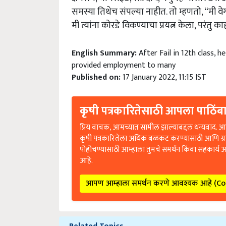
समस्या तिथेच संपल्या नाहीत. तो म्हणतो, “मी 
मी त्यांना कोरडे विकण्याचा प्रयत्न केला, परंतु
English Summary:
After Fail in 12th class, 
provided employment to many
Published on:
17 January 2022, 11:15 IST
कृषी पत्रकारितेसाठी आपला पाठिंबा
प्रिय वाचक, आमच्यात सामील झाल्याबद्दल धन्यवाद. आप
कृषी पत्रकारितेला अधिक बळकट करण्यासाठी आणि ग्
पोहोचण्यासाठी आम्हाला तुमचे समर्थन किंवा सहकार्य 
आहे.
आपण आम्हाला समर्थन करणे आवश्यक आहे (C
Related Topics