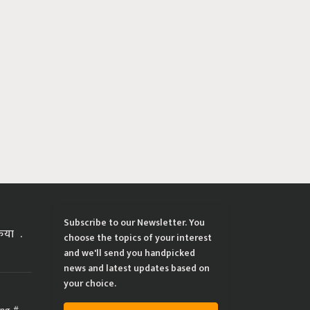
Subscribe to our Newsletter. You
्रिया
choose the topics of your interest
and we'll send you handpicked
news and latest updates based on
your choice.
ing
Subscribe Newsletters