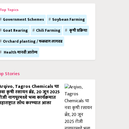
Top Topics
Government Schemes
Soybean Farming
Goat Rearing
Chili Farming
कृषी प्रक्रिया
Orchard planting / फळबाग लागवड
Health मानवी आरोग्य
op Stories
Arqivo, Tagros Chemicals चा
नवा कृषी रसायन ब्रँड, 20 जून 2025
रोजी नागपूरमध्ये भव्य कार्यक्रमात
महाराष्ट्रात लाँच करण्यात आला