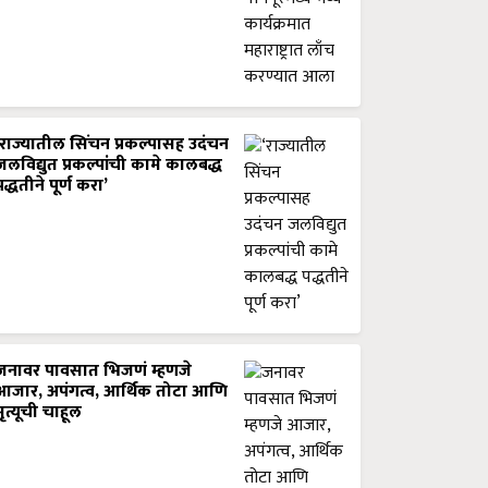
‘राज्यातील सिंचन प्रकल्पासह उदंचन
जलविद्युत प्रकल्पांची कामे कालबद्ध
पद्धतीने पूर्ण करा’
जनावर पावसात भिजणं म्हणजे
आजार, अपंगत्व, आर्थिक तोटा आणि
मृत्यूची चाहूल