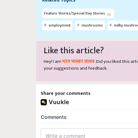
Feature Stories/Special Day Stories
employment
mushrooms
milky mushr
Like this article?
Hey! I am
भरत भास्कर जाधव
. Did you liked this a
your suggestions and feedback.
Share your comments