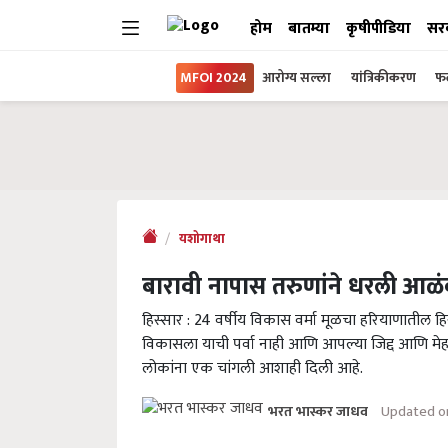
होम
बातम्या
कृषीपीडिया
सर
MFOI 2024
आरोग्य सल्ला
यांत्रिकीकरण
फल
यशोगाथा
बारावी नापास तरुणांने धरली आळं
हिस्सार : 24 वर्षीय विकास वर्मा मूळचा हरियाणातील 
विकासला याची पर्वा नाही आणि आपल्या जिद्द आणि मेहनत
लोकांना एक चांगली आशाही दिली आहे.
Updated on
भरत भास्कर जाधव