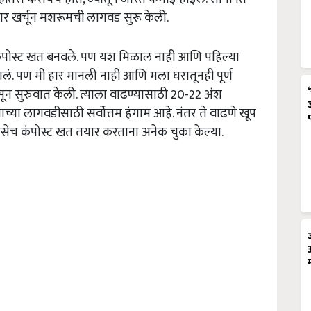
हजार खर्चून मशरूमची लागवड सुरू केली.
तः कंपोस्ट खत बनवले. पण यश मिळालं नाही आणि पहिल्या
झालं. पण मी हार मानली नाही आणि मला घरातूनही पूर्ण
ून सुरुवात केली. त्याला वाढण्यासाठी 20-22 अंश
ाच्या लागवडीसाठी सर्वोत्तम हंगाम आहे. नंतर ते वाढणे खूप
 तसेच कंपोस्ट खत तयार करताना अनेक चुका केल्या.