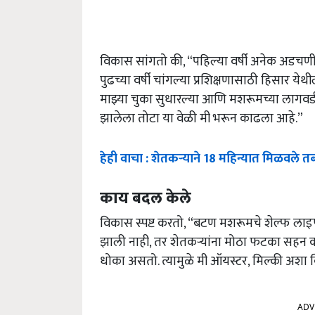
विकास सांगतो की, “पहिल्या वर्षी अनेक अडच
पुढच्या वर्षी चांगल्या प्रशिक्षणासाठी हिसार ये
माझ्या चुका सुधारल्या आणि मशरूमच्या लागवडीत 
झालेला तोटा या वेळी मी भरून काढला आहे.”
हेही वाचा : शेतकऱ्याने 18 महिन्यात मिळवले तब
काय बदल केले
विकास स्पष्ट करतो, “बटण मशरूमचे शेल्फ लाइ
झाली नाही, तर शेतकऱ्यांना मोठा फटका सहन करा
धोका असतो. त्यामुळे मी ऑयस्टर, मिल्की अशा
ADV