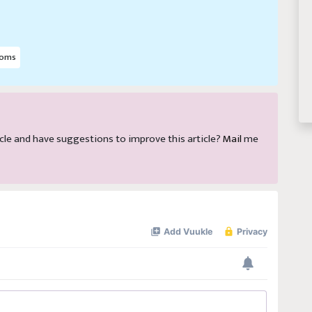
ooms
rticle and have suggestions to improve this article?
Mail
me