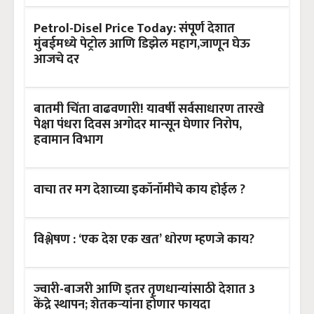
Petrol-Disel Price Today: संपूर्ण देशात
मुंबईमध्ये पेट्रोल आणि डिझेल महाग,जाणून घेऊ
आजचे दर
बातमी चिंता वाढवणारी! यावर्षी सर्वसाधारण तारखे
पेक्षा पंधरा दिवस अगोदर मान्सून घेणार निरोप,
हवामान विभाग
वाचा तर मग देशाच्या इकॉनॉमीचे काय होईल ?
विश्लेषण : ‘एक देश एक खत’ धोरण म्हणजे काय?
ज्वारी-बाजरी आणि इतर तृणधान्यांसाठी देशात 3
केंद्रे स्थापन; शेतकऱ्यांना होणार फायदा