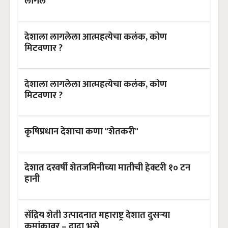
लागेल
देशाला लागलेला आत्महत्येचा कलंक, कोण
मिटवणार ?
देशाला लागलेला आत्महत्येचा कलंक, कोण
मिटवणार ?
कृषिप्रधान देशाचा कणा "शेतकरी"
देशात दरवर्षी शेतजमिनीच्या मातीची हेक्टरी १० टन
हानी
सेंद्रिय शेती उत्पादनात महाराष्ट्र देशात दुसऱ्या
क्रमांकावर – दादा भुसे