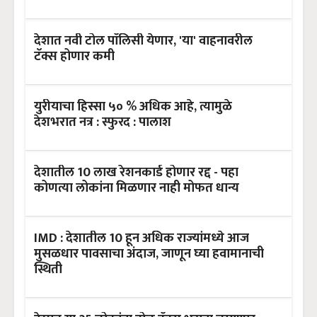
देशात नवी टोल पाॅलिसी येणार, 'या' वाहनावरील
टॅक्स होणार कमी
युरीयाचा हिस्सा ५० % अधिक आहे, त्यामुळे
देशभरात नत्र : स्फुरद : पालाश
देशातील 10 लाख रेशनकार्ड होणार रद्द - पहा
कोणत्या लोकांना मिळणार नाही मोफत धान्य
IMD : देशातील 10 हून अधिक राज्यांमध्ये आज
मुसळधार पावसाचा अंदाज, जाणून घ्या हवामानाची
स्थिती