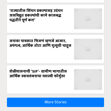
‘राज्यातील सिंचन प्रकल्पासह उदंचन
जलविद्युत प्रकल्पांची कामे कालबद्ध
पद्धतीने पूर्ण करा’
जनावर पावसात भिजणं म्हणजे आजार,
अपंगत्व, आर्थिक तोटा आणि मृत्यूची चाहूल
शेळीपालनाची ‘SIP’- ग्रामीण भागातील
आर्थिक स्वावलंबनाचा यशस्वी फॉर्मुला
More Stories