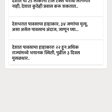
देशात या 25 लोकांना टोल टॅक्स भरावा लागणार
नाही, देशात कुठेही प्रवास करू शकतात..
देशभरात पावसाचा हाहाकार, ३४ जणांचा मृत्यू,
असा असेल पावसाच अंदाज, जाणून घ्या...
देशात पावसाचा हाहाकार! २२ हून अधिक
राज्यांमध्ये भयानक स्थिती, पुढील ३ दिवस
मुसळधार..