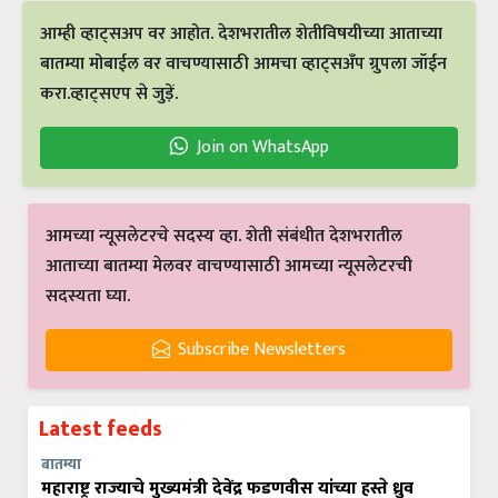
आम्ही व्हाट्सअप वर आहोत. देशभरातील शेतीविषयीच्या आताच्या
बातम्या मोबाईल वर वाचण्यासाठी आमचा व्हाट्सअँप ग्रुपला जॉईन
करा.व्हाट्सएप से जुड़ें.
Join on WhatsApp
आमच्या न्यूसलेटरचे सदस्य व्हा. शेती संबंधीत देशभरातील
आताच्या बातम्या मेलवर वाचण्यासाठी आमच्या न्यूसलेटरची
सदस्यता घ्या.
Subscribe Newsletters
Latest feeds
बातम्या
महाराष्ट्र राज्याचे मुख्यमंत्री देवेंद्र फडणवीस यांच्या हस्ते ध्रुव