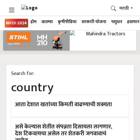
मराठी
होम
बातम्या
कृषीपीडिया
सरकारी योजना
पशुधन
हवामान
MFOI 2024
Search for:
country
आता देशात खतांच्या किमती वाढण्याची शक्यता
असे केल्यास शेतीत संपन्नता दिसायला लागणार,
देश टिकवायचा असेल तर शेतकरी जगवावाचं