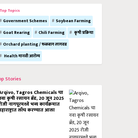
Top Topics
Government Schemes
Soybean Farming
Goat Rearing
Chili Farming
कृषी प्रक्रिया
Orchard planting / फळबाग लागवड
Health मानवी आरोग्य
op Stories
Arqivo, Tagros Chemicals चा
नवा कृषी रसायन ब्रँड, 20 जून 2025
रोजी नागपूरमध्ये भव्य कार्यक्रमात
महाराष्ट्रात लाँच करण्यात आला