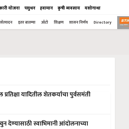
कारी योजना
पशुधन
हवामान
कृषी व्यवसाय
यशोगाथा
ोत्पादन
इतर बातम्या
ऑटो
शिक्षण
शासन निर्णय
Directory
ील प्रतिक्षा यादितील शेतकर्याचा पुर्वसमंती
न देण्यासाठी स्वाभिमानी आंदोलनाच्या