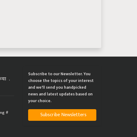
Subscribe to our Newsletter. You
्रिया
choose the topics of your interest
and we'll send you handpicked
news and latest updates based on
your choice.
ing
Subscribe Newsletters