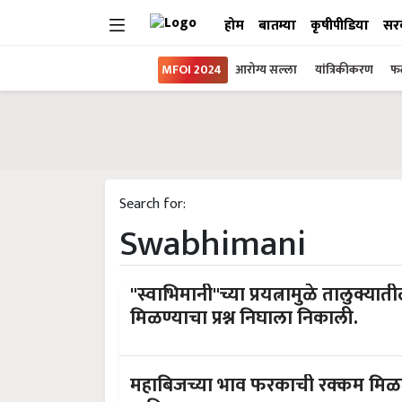
होम
बातम्या
कृषीपीडिया
सर
MFOI 2024
आरोग्य सल्ला
यांत्रिकीकरण
फल
Search for:
Swabhimani
"स्वाभिमानी"च्या प्रयत्नामुळे तालुक्यात
मिळण्याचा प्रश्न निघाला निकाली.
महाबिजच्या भाव फरकाची रक्कम मिळवु