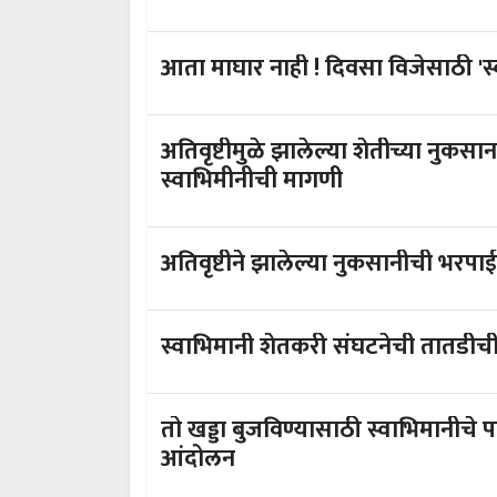
आता माघार नाही ! दिवसा विजेसाठी 'स्
अतिवृष्टीमुळे झालेल्या शेतीच्या नुकस
स्वाभिमीनीची मागणी
अतिवृष्टीने झालेल्या नुकसानीची भरप
स्वाभिमानी शेतकरी संघटनेची तातडीची म
तो खड्डा बुजविण्यासाठी स्वाभिमानीचे पाझर तलावात शेतकरी बांधवांसह जलसमाधी
आंदोलन