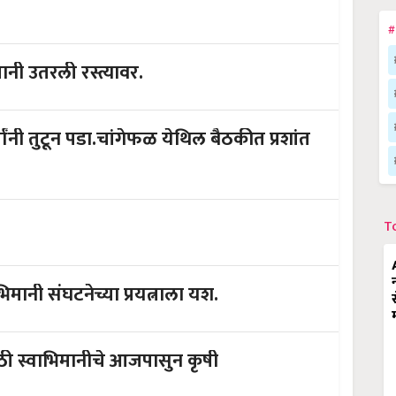
#
नी उतरली रस्त्यावर.
त्यांनी तुटून पडा.चांगेफळ येथिल बैठकीत प्रशांत
T
मानी संघटनेच्या प्रयत्नाला यश.
ाठी स्वाभिमानीचे आजपासुन कृषी