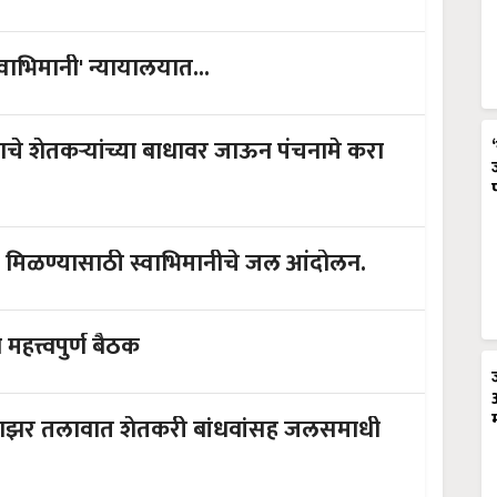
वाभिमानी' न्यायालयात...
ानाचे शेतकऱ्यांच्या बाधावर जाऊन पंचनामे करा
ाई मिळण्यासाठी स्वाभिमानीचे जल आंदोलन.
हत्त्वपुर्ण बैठक