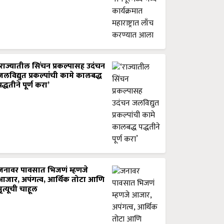
‘राज्यातील सिंचन प्रकल्पासह उदंचन
जलविद्युत प्रकल्पांची कामे कालबद्ध
पद्धतीने पूर्ण करा’
जनावर पावसात भिजणं म्हणजे
आजार, अपंगत्व, आर्थिक तोटा आणि
मृत्यूची चाहूल