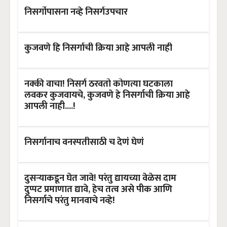
निसर्गोपासना नव्हे निसर्गउपचार
कुजवणे हि निसर्गाची क्रिया आहे आपली नाही
नक्की वाचा! निसर्ग ठरवतो कोणत्या घटकाला
लवकर कुजवायचे, कुजवणे हे निसर्गाची क्रिया आहे
आपली नाही....!
निसर्गानाच वनस्पतीसाठी च देणं घेणं
दुसऱ्याकडून घेत जावे! परंतु द्यायच्या वेळेस दाम
दुप्पट प्रमाणात द्यावे, हेच तत्व असे पीक आणि
निसर्गाचे परंतु मानवाचे नव्हे!