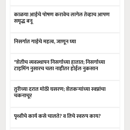
काळया आईचे पोषण करावेच लागेल तेव्हाच आपण
समृद्ध बनू
निसर्गात गाईचे महत्व, जाणून घ्या
*शेतीच व्यवस्थापन निसर्गाच्या हातात; निसर्गाच्या
टाइमिंग नुसारच चला नाहीतर होईल नुकसान
तुरीच्या दरात मोठी घसरण; शेतकऱ्यांच्या स्वप्नांचा
चकनाचूर
पृथ्वीचे कार्य कसे चालते? व तिचे स्वरुप काय?