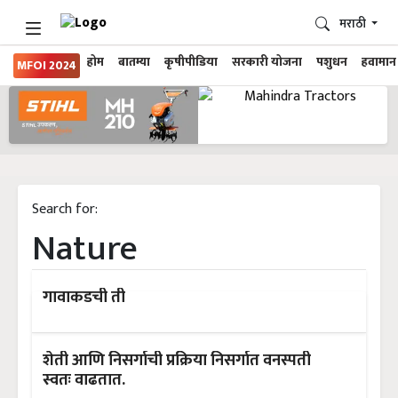
मराठी
होम
बातम्या
कृषीपीडिया
सरकारी योजना
पशुधन
हवामान
MFOI 2024
Search for:
Nature
गावाकडची ती
शेती आणि निसर्गाची प्रक्रिया निसर्गात वनस्पती
स्वतः वाढतात.