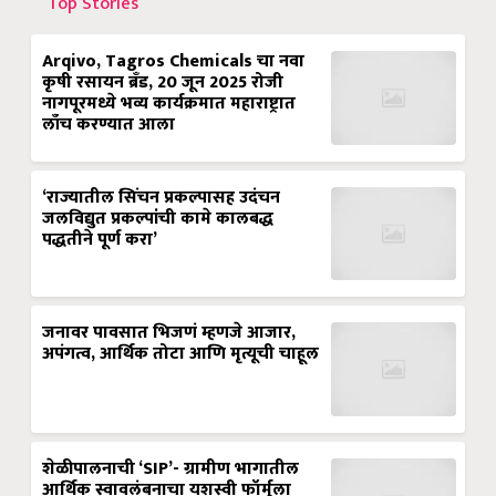
Top Stories
Arqivo, Tagros Chemicals चा नवा
कृषी रसायन ब्रँड, 20 जून 2025 रोजी
नागपूरमध्ये भव्य कार्यक्रमात महाराष्ट्रात
लाँच करण्यात आला
‘राज्यातील सिंचन प्रकल्पासह उदंचन
जलविद्युत प्रकल्पांची कामे कालबद्ध
पद्धतीने पूर्ण करा’
जनावर पावसात भिजणं म्हणजे आजार,
अपंगत्व, आर्थिक तोटा आणि मृत्यूची चाहूल
शेळीपालनाची ‘SIP’- ग्रामीण भागातील
आर्थिक स्वावलंबनाचा यशस्वी फॉर्मुला