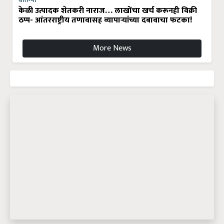
बातम्या
केळी उत्पादक शेतकरी नाराज… लाखोंचा खर्च करूनही विक्री
ठप्प- आंतरराष्ट्रीय तणावासह व्यापाऱ्यांच्या दबावाचा फटका!
More News