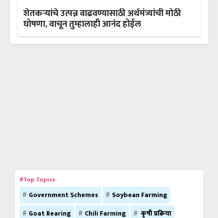
शेतकऱ्यांचे उत्पन्न वाढवण्यासाठी अर्थमंत्र्यांची मोठी
घोषणा, वाचून तुम्हालाही आनंद होईल
#Top Topics
Government Schemes
Soybean Farming
Goat Rearing
Chili Farming
कृषी प्रक्रिया