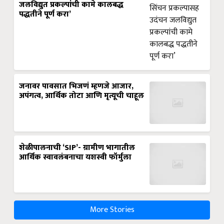
जलविद्युत प्रकल्पांची कामे कालबद्ध
पद्धतीने पूर्ण करा’
जनावर पावसात भिजणं म्हणजे आजार,
अपंगत्व, आर्थिक तोटा आणि मृत्यूची चाहूल
शेळीपालनाची ‘SIP’- ग्रामीण भागातील
आर्थिक स्वावलंबनाचा यशस्वी फॉर्मुला
More Stories