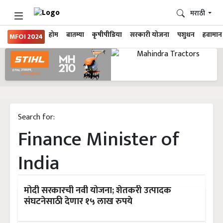
मराठी
होम
बातम्या
कृषीपीडिया
सरकारी योजना
पशुधन
हवामान
MFOI 2024
Search for:
Finance Minister of
India
मोदी सरकारची नवी योजना; शेतकरी उत्पादक
संघटनेसाठी देणार १५ लाख रुपये