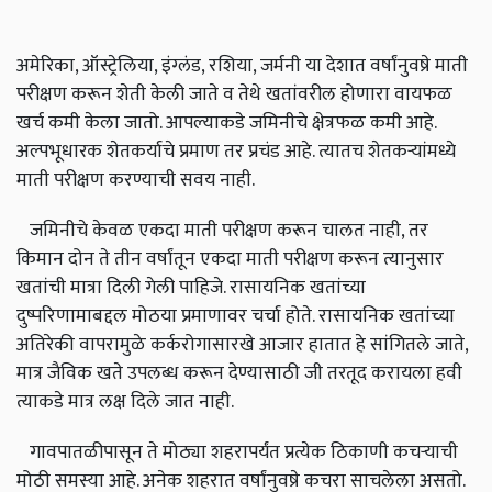
अमेरिका, ऑस्ट्रेलिया, इंग्लंड, रशिया, जर्मनी या देशात वर्षांनुवष्रे माती
परीक्षण करून शेती केली जाते व तेथे खतांवरील होणारा वायफळ
खर्च कमी केला जातो. आपल्याकडे जमिनीचे क्षेत्रफळ कमी आहे.
अल्पभूधारक शेतकर्याचे प्रमाण तर प्रचंड आहे. त्यातच शेतकर्‍यांमध्ये
माती परीक्षण करण्याची सवय नाही.
जमिनीचे केवळ एकदा माती परीक्षण करून चालत नाही, तर
किमान दोन ते तीन वर्षांतून एकदा माती परीक्षण करून त्यानुसार
खतांची मात्रा दिली गेली पाहिजे. रासायनिक खतांच्या
दुष्परिणामाबद्दल मोठया प्रमाणावर चर्चा होते. रासायनिक खतांच्या
अतिरेकी वापरामुळे कर्करोगासारखे आजार हातात हे सांगितले जाते,
मात्र जैविक खते उपलब्ध करून देण्यासाठी जी तरतूद करायला हवी
त्याकडे मात्र लक्ष दिले जात नाही.
गावपातळीपासून ते मोठ्या शहरापर्यंत प्रत्येक ठिकाणी कचर्‍याची
मोठी समस्या आहे. अनेक शहरात वर्षांनुवष्रे कचरा साचलेला असतो.