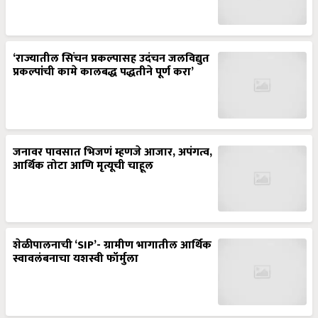
‘राज्यातील सिंचन प्रकल्पासह उदंचन जलविद्युत
प्रकल्पांची कामे कालबद्ध पद्धतीने पूर्ण करा’
जनावर पावसात भिजणं म्हणजे आजार, अपंगत्व,
आर्थिक तोटा आणि मृत्यूची चाहूल
शेळीपालनाची ‘SIP’- ग्रामीण भागातील आर्थिक
स्वावलंबनाचा यशस्वी फॉर्मुला