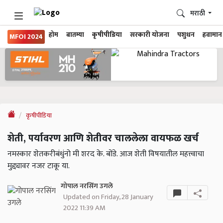
मराठी
होम
बातम्या
कृषीपीडिया
सरकारी योजना
पशुधन
हवामान
MFOI 2024
कृषीपीडिया
शेती, पर्यावरण आणि शेतीवर चाललेला वायफळ खर्च
नमस्कार शेतकरीबंधुंनो मी शरद के. बोंडे. आज शेती विषयातील महत्त्वाचा
मुद्द्यावर नजर टाकू या.
गोपाल नरसिंग उगले
Updated on Friday, 28 January
2022 11:39 AM