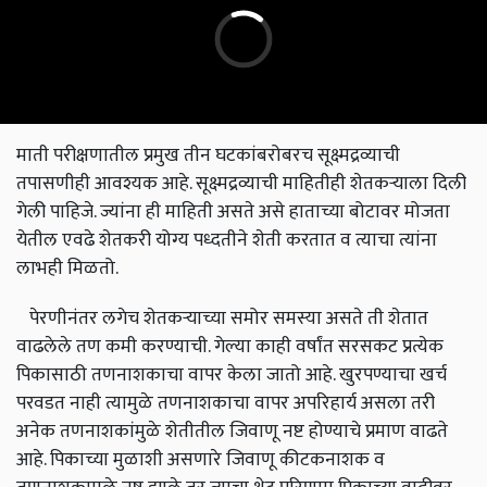
माती परीक्षणातील प्रमुख तीन घटकांबरोबरच सूक्ष्मद्रव्याची
तपासणीही आवश्यक आहे. सूक्ष्मद्रव्याची माहितीही शेतकर्‍याला दिली
गेली पाहिजे. ज्यांना ही माहिती असते असे हाताच्या बोटावर मोजता
येतील एवढे शेतकरी योग्य पध्दतीने शेती करतात व त्याचा त्यांना
लाभही मिळतो.
पेरणीनंतर लगेच शेतकर्‍याच्या समोर समस्या असते ती शेतात
वाढलेले तण कमी करण्याची. गेल्या काही वर्षांत सरसकट प्रत्येक
पिकासाठी तणनाशकाचा वापर केला जातो आहे. खुरपण्याचा खर्च
परवडत नाही त्यामुळे तणनाशकाचा वापर अपरिहार्य असला तरी
अनेक तणनाशकांमुळे शेतीतील जिवाणू नष्ट होण्याचे प्रमाण वाढते
आहे. पिकाच्या मुळाशी असणारे जिवाणू कीटकनाशक व