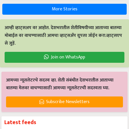
More Stories
आम्ही व्हाट्सअप वर आहोत. देशभरातील शेतीविषयीच्या आताच्या बातम्या
मोबाईल वर वाचण्यासाठी आमचा व्हाट्सअँप ग्रुपला जॉईन करा.व्हाट्सएप
से जुड़ें.
Join on WhatsApp
आमच्या न्यूसलेटरचे सदस्य व्हा. शेती संबंधीत देशभरातील आताच्या
बातम्या मेलवर वाचण्यासाठी आमच्या न्यूसलेटरची सदस्यता घ्या.
Subscribe Newsletters
Latest feeds