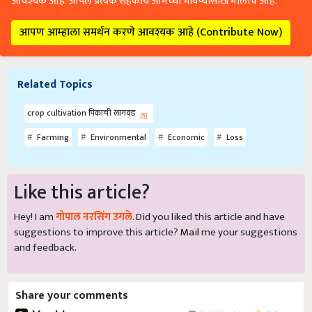
आवश्यक आहे. आपले प्रत्येक सहकार्य आमच्या भविष्यासाठी मोलाचे आहे.
आपण आम्हाला समर्थन करणे आवश्यक आहे (Contribute Now)
Related Topics
crop cultivation पिकाची लागवड
Farming
Environmental
Economic
Loss
Like this article?
Hey! I am
गोपाल नरसिंग उगले
. Did you liked this article and have
suggestions to improve this article?
Mail
me your suggestions
and feedback.
Share your comments