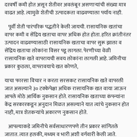
दरवर्षी कमी होत असून शेतीवर अवलंबून असणार्‍यांची संख्या मात्र
वाढत आहे. त्यामुळे शेतीची उत्पादकता वाढवण्याला पर्याय नाही.
पूर्वी शेती पारंपरिक पद्धतीने केली जायची. रासायनिक खतांचा
वापर कमी व सेंद्रिय खताचा वापर अधिक होत होता. हरित क्रांतीनंतर
उत्पादन वाढवण्यासाठी रासायनिक खताचा वापर सुरू झाला व
सेंद्रिय खताचा लोकांना विसर पडू लागला. पेरणीच्या वेळी
रासायनिक खते वापरायची सवय लोकांना लागली आहे. जमिनीचा
प्रकार कुठला, वापरावयाचे खत कोणते,
याचा फारसा विचार न करता सरसकट रासायनिक खते वापरली
जात असल्याने ३० टक्केपेक्षा अधिक रासायनिक खत वाया जाऊन
आपले मोठे आर्थिक नुकसान होते. रासायनिक खताच्या कंपन्यांना
केंद्र सरकारकडून अनुदान मिळत असल्याने यात त्यांचे नुकसान होत
नाही, मात्र शेतकर्‍यांचे अकारण नुकसान होते.
आपल्याकडे जमिनीचे सर्वसाधारणपणे तीन प्रकार सांगितले
जातात. त्यात हलकी, मध्यम व भारी अशी वर्गवारी केली जाते.