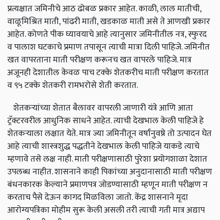
प्रत्यक्षात जमिनीचे आठ ढोबळ प्रकार आहेत. काळी, लाल मातीची,
वाळूमिश्रित माती, पांढरी माती, खडकाळ माती असे ते आणखी प्रकार
आहेत. कोणते पीक घ्यावयाचे आहे त्यानुसार जमिनीतील नत्र, स्फुरद
व पालाश घटकाचे प्रमाण तपासून त्याची मात्रा दिली पाहिजे. जमिनीत
खत वापरताना माती परीक्षण करूनच खत वापरले पाहिजे. मात्र
अजूनही देशातील केवळ पाच टक्के शेतकरीच माती परीक्षण करतात
व ९५ टक्के शेतकरी रामभरोसे शेती करतात.
शेतकर्‍यांच्या शेतात बैलावर वापरली जाणारी यंत्रे आणि आता
ट्रॅक्टरवरील आधुनिक साधने आहेत. त्याची देखभाल केली पाहिजे हे
शेतकर्‍याला लक्षात येते. मात्र ज्या जमिनीतून वर्षांनुवष्रे तो उत्पादन घेत
आहे त्याची शास्त्रशुद्ध पद्धतीने देखभाल केली पाहिजे याकडे त्याचे
म्हणावे तसे लक्ष नाही. माती परीक्षणासाठी पुरेशा प्रयोगशाळा देशात
उपलब्ध नाहीत. शासनाने काही पिकांच्या अनुदानासाठी माती परीक्षण
बंधनकारक केल्याने प्रमाणपत्र जोडण्यासाठी म्हणून माती परीक्षण न
करताच पैसे देऊन कागद मिळविला जातो. केंद्र शासनाने मृदा
आरोग्यपत्रिका मोहीम सुरू केली असली तरी त्याची गती मात्र अद्याप