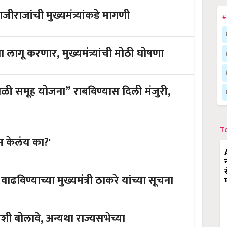
 ओला दुष्काळ जाहीर करा; संभाजीराजांची मुख्यमंत्र्यांकडे मागणी
#
ा लागू करणार, मुख्यमंत्र्यांची मोठी घोषणा
ी “शेळी समूह योजना” राबविण्यास दिली मंजुरी,
T
रेम केलंय का?'
ाढविण्याच्या मुख्यमंत्री ठाकरे यांच्या सूचना
नांशी बोलावे, अन्यथा राज्यसभेच्या