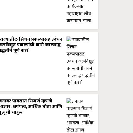
‘राज्यातील सिंचन प्रकल्पासह उदंचन
जलविद्युत प्रकल्पांची कामे कालबद्ध
पद्धतीने पूर्ण करा’
जनावर पावसात भिजणं म्हणजे
आजार, अपंगत्व, आर्थिक तोटा आणि
मृत्यूची चाहूल