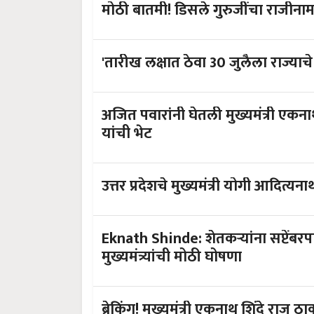
मोठी बातमी! डिसले गुरुजींचा राजीनामा न
'तारीख लक्षात ठेवा 30 जुलैला राज्याचे 
अजित पवारांनी घेतली मुख्यमंत्री एकनाथ
यांची भेट
उत्तर प्रदेशचे मुख्यमंत्री योगी आदित्य
Eknath Shinde: शेतकऱ्यांना सप्टेंबर
मुख्यमंत्र्यांची मोठी घोषणा
ब्रेकिंग! मुख्यमंत्री एकनाथ शिंदे राज ठा