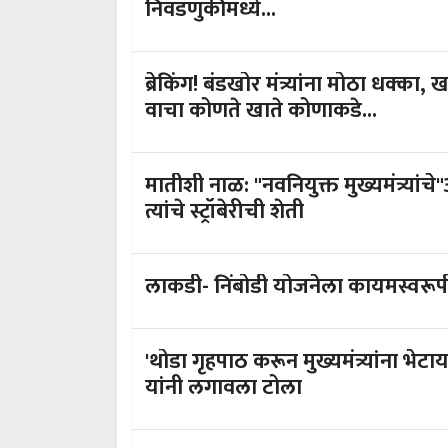
निवडणुकीमध्ये...
ब्रेकिंग! बंडखोर मंत्र्यांना मोठा धक्का, खा
वाचा कोणते खाते कोणाकडे...
मातीशी नाळ: "नवनियुक्त मुख्यमंत्र्या
त्यांचे स्ट्रॉबेरीची शेती
लाकडी- निंबोडी योजनेला कायमस्वरूपी बं
'थोडा गृहपाठ करून मुख्यमंत्र्यांना भेट
यांनी लगावला टोला