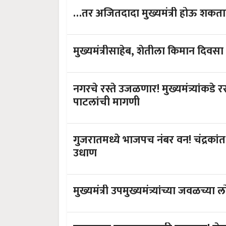
…तर अजितदादा मुख्यमंत्री होऊ शकतात;
मुख्यमंत्रीसाहेब, शेतीला किमान दिवसा
नगरचे रस्ते उजळणार! मुख्यमंत्र्यांकडे 
पाटलांची मागणी
गुजरातमध्ये भाजपच नंबर वन! चंद्रकांत 
उधाण
मुख्यमंत्री उपमुख्यमंत्र्यांच्या जवळच्य