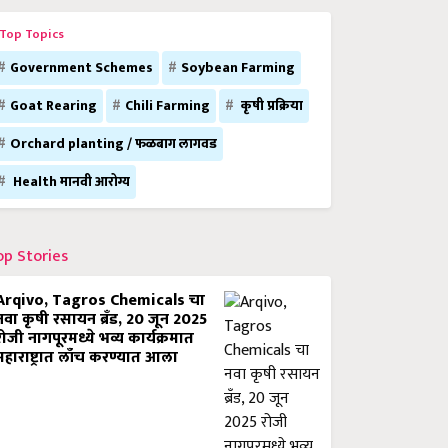
Top Topics
Government Schemes
Soybean Farming
Goat Rearing
Chili Farming
कृषी प्रक्रिया
Orchard planting / फळबाग लागवड
Health मानवी आरोग्य
op Stories
Arqivo, Tagros Chemicals चा
नवा कृषी रसायन ब्रँड, 20 जून 2025
रोजी नागपूरमध्ये भव्य कार्यक्रमात
महाराष्ट्रात लाँच करण्यात आला