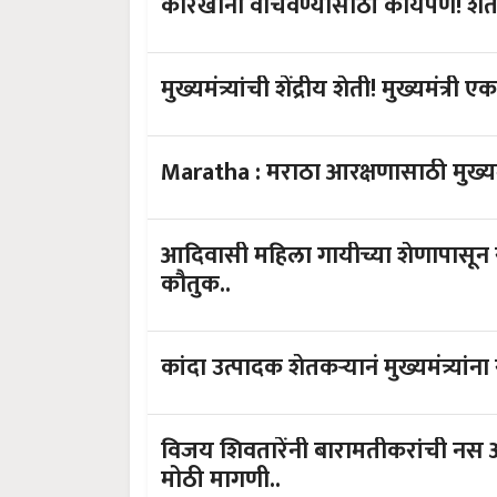
कारखाना वाचवण्यासाठी कायपण! शेतकऱ्यान
मुख्यमंत्र्यांची शेंद्रीय शेती! मुख्यमंत्री
Maratha : मराठा आरक्षणासाठी मुख्यमंत
आदिवासी महिला गायीच्या शेणापासून स्वयं
कौतुक..
कांदा उत्पादक शेतकऱ्यानं मुख्यमंत्र्यांना
विजय शिवतारेंनी बारामतीकरांची नस ओळ
मोठी मागणी..