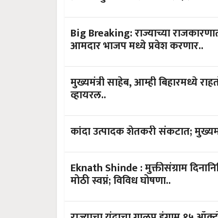
Big Breaking: राज्याच्या राजकारणात
आमदार भाजप मध्ये प्रवेश करणार..
मुख्यमंत्री साहेब, आम्ही बिहारमध्ये राह
व्हायरल..
कांदा उत्पादक शेतकरी संकटात; मुख्यमंत
Eknath Shinde : मुक्तीसंग्राम दिनानिम
मोठी स्वप्नं; विविध घोषणा..
राज्याचा यंदाचा गाळप हंगाम १५ ऑक्टोबर