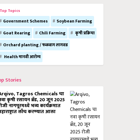
Top Topics
Government Schemes
Soybean Farming
Goat Rearing
Chili Farming
कृषी प्रक्रिया
Orchard planting / फळबाग लागवड
Health मानवी आरोग्य
op Stories
Arqivo, Tagros Chemicals चा
नवा कृषी रसायन ब्रँड, 20 जून 2025
रोजी नागपूरमध्ये भव्य कार्यक्रमात
महाराष्ट्रात लाँच करण्यात आला