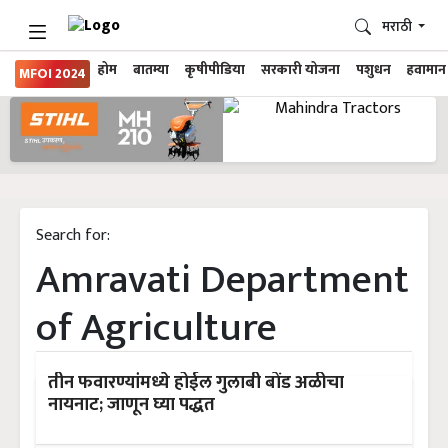
मराठी
होम
बातम्या
कृषीपीडिया
सरकारी योजना
पशुधन
हवामान
MFOI 2024
Search for:
Amravati Department
of Agriculture
तीन फवारण्यांमध्ये होईल गुलाबी बोंड अळीचा
नायनाट; जाणून घ्या पद्धत