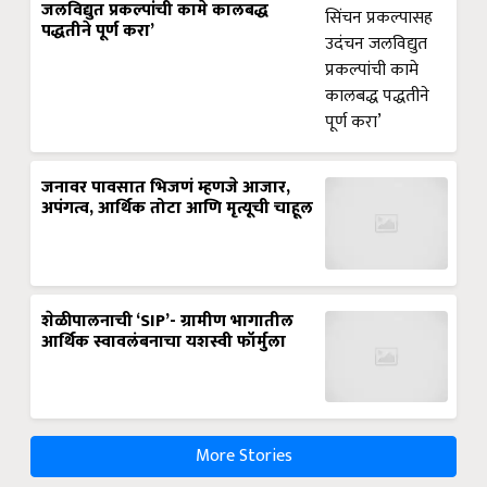
जलविद्युत प्रकल्पांची कामे कालबद्ध
पद्धतीने पूर्ण करा’
जनावर पावसात भिजणं म्हणजे आजार,
अपंगत्व, आर्थिक तोटा आणि मृत्यूची चाहूल
शेळीपालनाची ‘SIP’- ग्रामीण भागातील
आर्थिक स्वावलंबनाचा यशस्वी फॉर्मुला
More Stories