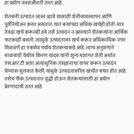
हा प्रयोग नवसंजीवनी ठरत आहे.
शेतकरी उत्पादन जास्त व्हावे यासाठी शेतीव्यवस्थापन आणि
पूर्वनियोजन करत असतात. यात बऱ्याचदा अधिक खर्चही होतो. मात्र
तेवढा खर्च करूनही हवे तसे उत्पादन न झाल्याने शेतकऱ्यांना आर्थिक
फटकाही बसतो. त्यामुळे उत्पादनावर खर्च करून अधिकाधिक नफा
मिळवणे हा एकमेव पर्याय शेतकऱ्यांकडे आहे. त्याच अनुशंगाने
माळवाडी येथील किरण यादव यांनी शून्य मशागत शेती अर्थात
एस.आर.टी अशा अत्याधुनिक तंत्रज्ञानाचा वापर करून उत्पादन
घेण्यास सुरुवात केली. यामुळे उत्पादनावरील खर्चात बचत होत आहे.
तसेच पीक उत्पादनात वृद्धी होऊन शेतकऱ्यांसाठी हा प्रयोग
प्रेरणादायी ठरत आहे.