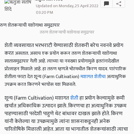
Updated on Monday, 25 April 2022
03:20 PM
तरुण शेतकऱ्याची यशोगाथा समुद्रापार
शेती व्यवसायात भरभराटी येण्यासाठी शेतकरी बरेच नवनवे प्रयोग
करत
असतात. असाच एक प्रयोग करून तरुण शेतकऱ्याची यशोगाथा
सातासमुद्रापार गेली आहे. त्याच्या या नवख्या प्रयोगामुळे इतरांनादेखील
प्रोत्साहन मिळाले आहे. हा तरुण म्हणजे भोरमधील किरण यादव. पारंपारिक
शेतीला फाटा देत शून्य (Farm Cultivation)
मशागत शेतीचा
अत्याधुनिक
उपक्रम करत किरणने भरघोस यश मिळवले.
शून्य (Farm Cultivation) मशागत
शेती
हा प्रयोग केल्यामुळे कमी
खर्चात अधिकाधिक उत्पादन झाले. किरणचा हा अत्याधुनिक उपक्रम
पाहण्यासाठी परदेशी पाहुणे थेट बांधावर दाखल झाले होते. किरण
यांनी केलेल्या या उपक्रमामुळे त्यांना शासनाकडूनही अनेक
पारितोषिके मिळाली आहेत. आता या भागातील शेतकऱ्यांसाठी त्याचा