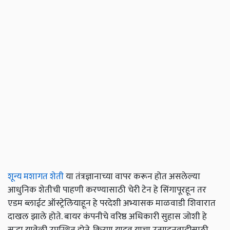
शून्य मशागत शेती
या तंत्रज्ञानाच्या वापर करून होत असलेल्या
आधुनिक शेतीची पाहणी करण्यासाठी चेरी टेन हे सिंगापूरहून तर
एडम ब्लाईट ऑस्ट्रेलियाहून हे परदेशी अभ्यासक माळवाडी शिवारात
दाखल झाले होते. बायर कंपनीचे वरिष्ठ अधिकारी सुहास जोशी हे
सुद्धा यावेळी उपस्थित होते. किरण यादव याचा उत्पादनवाढीसाठी