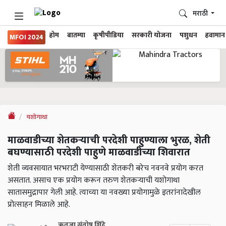
मराठी
होम
बातम्या
कृषीपीडिया
सरकारी योजना
पशुधन
हवामान
MFOI 2024
यशोगाथा
माळवाडीच्या शेतकऱ्याची परदेशी पाहुण्याला भुरळ, शेती
बघण्यासाठी परदेशी पाहुणे माळवाडीच्या शिवारात
शेती व्यवसायात भरभराटी येण्यासाठी शेतकरी बरेच नवनवे प्रयोग करत
असतात. असाच एक प्रयोग करून तरुण शेतकऱ्याची यशोगाथा
सातासमुद्रापार गेली आहे. त्याच्या या नवख्या प्रयोगामुळे इतरांनादेखील
प्रोत्साहन मिळाले आहे.
ऋतुजा संतोष शिंदे