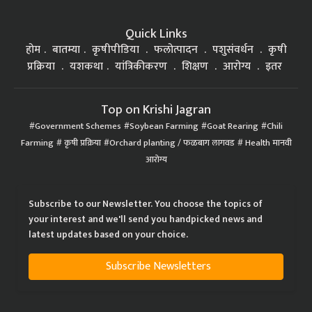
Quick Links
होम
बातम्या
कृषीपीडिया
फलोत्पादन
पशुसंवर्धन
कृषी
प्रक्रिया
यशकथा
यांत्रिकीकरण
शिक्षण
आरोग्य
इतर
Top on Krishi Jagran
Government Schemes
Soybean Farming
Goat Rearing
Chili
Farming
कृषी प्रक्रिया
Orchard planting / फळबाग लागवड
Health मानवी
आरोग्य
Subscribe to our Newsletter. You choose the topics of
your interest and we'll send you handpicked news and
latest updates based on your choice.
Subscribe Newsletters