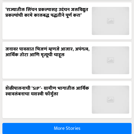
‘राज्यातील सिंचन प्रकल्पासह उदंचन जलविद्युत
प्रकल्पांची कामे कालबद्ध पद्धतीने पूर्ण करा’
जनावर पावसात भिजणं म्हणजे आजार, अपंगत्व,
आर्थिक तोटा आणि मृत्यूची चाहूल
शेळीपालनाची ‘SIP’- ग्रामीण भागातील आर्थिक
स्वावलंबनाचा यशस्वी फॉर्मुला
More Stories