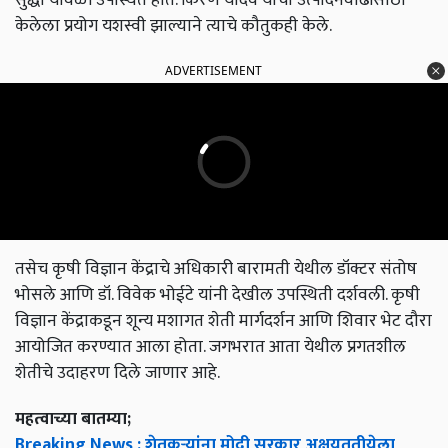
केलेला प्रयोग यशस्वी झाल्याने त्याचे कौतुकही केले.
ADVERTISEMENT
तसेच कृषी विज्ञान केंद्राचे अधिकारी बारामती येथील डॉक्टर संतोष
भोसले आणि डॉ. विवेक भोईटे यांनी देखील उपस्थिती दर्शवली. कृषी
विज्ञान केंद्राकडून शून्य मशागत शेती मार्गदर्शन आणि शिवार भेट दौरा
आयोजित करण्यात आला होता. जगभरात आता येथील प्रगतशील
शेतीचे उदाहरण दिले जाणार आहे.
महत्वाच्या बातम्या;
Breaking News : शेतकऱ्यांना मोदी सरकार अक्षयतृतीयेला