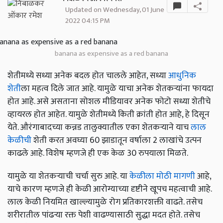
Updated on Wednesday, 01 June
2022 04:15 PM
banana as expensive as a red banana
शेतीमध्ये सध्या अनेक बदल होत चालले आहेत, सध्या
आधुनिक
शेती
ला महत्व दिले जात आहे. यामुळे याचा अनेक शेतकऱ्यांना फायदा
होत आहे. असे असताना सोशल मीडियावर अनेक फोटो सध्या शेतीचे
व्हायरल होत आहेत. यामुळे शेतीमध्ये किती क्रांती होत आहे, हे दिसून
येते. औरंगाबादच्या कन्नड तालुक्यातील एका शेतकऱ्याने याच
लाल
केळीची
शेती करत अवघ्या 60 झाडातून वर्षाला 2 लाखांचे उत्पन
काढले आहे. विशेष म्हणजे ही एक केळ 30 रुपयाला मिळते.
यामुळे या शेतकऱ्याची चर्चा सुरु आहे. या
केळीला मोठी मागणी
आहे,
याचे कारण म्हणजे ही केळी आरोग्याच्या दृष्टीने खूपच महत्वाची आहे.
लाल केळी नियमित खाल्ल्यामुळे रोग प्रतिकारशक्ती वाढते. तसेच
शरीरातील पांढऱ्या रक्त पेशी वाढण्यासाठी सुद्धा मदत होते. तसेच