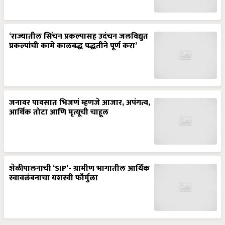
‘राज्यातील सिंचन प्रकल्पासह उदंचन जलविद्युत
प्रकल्पांची कामे कालबद्ध पद्धतीने पूर्ण करा’
जनावर पावसात भिजणं म्हणजे आजार, अपंगत्व,
आर्थिक तोटा आणि मृत्यूची चाहूल
शेळीपालनाची ‘SIP’- ग्रामीण भागातील आर्थिक
स्वावलंबनाचा यशस्वी फॉर्मुला