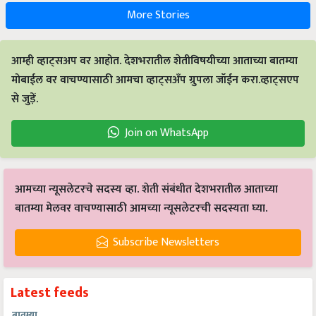
More Stories
आम्ही व्हाट्सअप वर आहोत. देशभरातील शेतीविषयीच्या आताच्या बातम्या
मोबाईल वर वाचण्यासाठी आमचा व्हाट्सअँप ग्रुपला जॉईन करा.व्हाट्सएप
से जुड़ें.
Join on WhatsApp
आमच्या न्यूसलेटरचे सदस्य व्हा. शेती संबंधीत देशभरातील आताच्या
बातम्या मेलवर वाचण्यासाठी आमच्या न्यूसलेटरची सदस्यता घ्या.
Subscribe Newsletters
Latest feeds
बातम्या