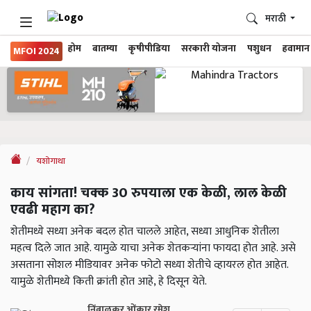
मराठी
होम
बातम्या
कृषीपीडिया
सरकारी योजना
पशुधन
हवामान
MFOI 2024
यशोगाथा
काय सांगता! चक्क 30 रुपयाला एक केळी, लाल केळी
एवढी महाग का?
शेतीमध्ये सध्या अनेक बदल होत चालले आहेत, सध्या आधुनिक शेतीला
महत्व दिले जात आहे. यामुळे याचा अनेक शेतकऱ्यांना फायदा होत आहे. असे
असताना सोशल मीडियावर अनेक फोटो सध्या शेतीचे व्हायरल होत आहेत.
यामुळे शेतीमध्ये किती क्रांती होत आहे, हे दिसून येते.
निंबाळकर ओंकार रमेश