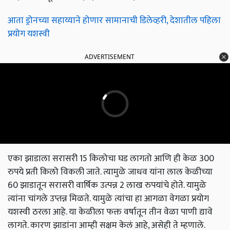
आता ड्रोनच्या सहाय्याने होणार सामानाची डिलेव्हरी, देशातील पहिला
प्रयोग यशस्वी
ADVERTISEMENT
एका झाडाला सरासरी 15 किलोचा घड लागतो आणि ही केळ 300
रुपये प्रती किलो विकली जाते. त्यामुळे जाधव यांना लाल केळीच्या
60 झाडातून सरासरी वार्षिक उत्पन्न 2 लाख रुपयांचे होते. यामुळे
त्यांना चांगले उप्तन्न मिळते. यामुळे त्यांचा हा आगळा वेगळा प्रयोग
यशस्वी ठरला आहे. या केळीला फक्त वर्षातून तीन वेळा पाणी द्यावे
लागते. कारण झाडांना आम्ही सक्षम केलं आहे, असेही ते म्हणाले.