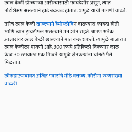
लाल केळी डोळ्याच्या आरोग्यासाठी फायदेशीर असून, त्यात
पोटॅशिअम असल्याने हाडे बळकट होतात. यामुळे याची मागणी वाढते.
तसेच लाल केळी
खाल्ल्याने हेमोग्लोबि
न वाढण्यास फायदा होतो
आणि त्यात ट्रायटोफन असल्याने मन शांत राहते. आपण अनेक
आजारांवर लाल केळी खाल्ल्याने मात करू शकतो. त्यामुळे बाजारात
लाल केळीला मागणी आहे. 300 रुपये प्रतिकिलो विकणार लाल
केळ 30 रुपयाला एक मिळते. यामुळे शेतकऱ्यांना चांगले पैसे
मिळतात.
लॉकडाऊनबाबत अजित पवारांचे मोठे वक्तव्य, कोरोना रुग्णसंख्या
वाढली