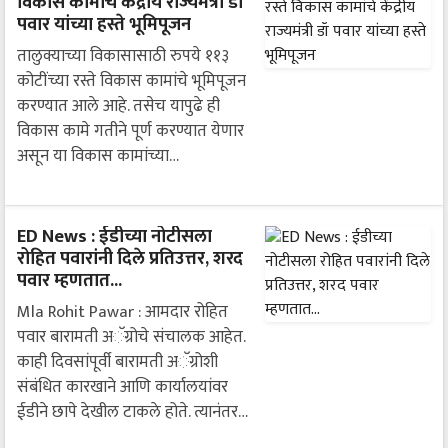
विकास कामांचे केंद्रीय राज्यमंत्री डॉ
पवार यांच्या हस्ते भूमिपूजन
तालुक्याच्या विकासासाठी रुपये ११३
कोटींच्या रस्ते विकास कामांचे भूमिपूजन
करण्यात आले आहे. तसेच यापुढे ही
विकास कामे गतीने पूर्ण करण्यात येणार
असून या विकास कामांच्या…
ED News : ईडीच्या नोटीसला
रोहित पवारांनी दिले प्रतिउत्तर, शरद
पवार म्हणतात...
Mla Rohit Pawar : आमदार रोहित
पवार बारामती अॅग्रोचे संचालक आहेत.
काही दिवसांपूर्वी बारामती अॅग्रोशी
संबंधित कारखाने आणि कार्यालयांवर
ईडीने छापे देखील टाकले होते. त्यानंतर…