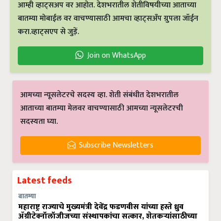
आम्ही व्हाट्सअप वर आहोत. देशभरातील शेतीविषयीच्या आताच्या
बातम्या मोबाईल वर वाचण्यासाठी आमचा व्हाट्सअँप ग्रुपला जॉईन
करा.व्हाट्सएप से जुड़ें.
Join on WhatsApp
आमच्या न्यूसलेटरचे सदस्य व्हा. शेती संबंधीत देशभरातील
आताच्या बातम्या मेलवर वाचण्यासाठी आमच्या न्यूसलेटरची
सदस्यता घ्या.
Subscribe Newsletters
Latest feeds
बातम्या
महाराष्ट्र राज्याचे मुख्यमंत्री देवेंद्र फडणवीस यांच्या हस्ते ध्रुव
ॲग्रीटेक्नॉलॉजीजच्या संस्थापकांचा सत्कार, शेतकऱ्यांसाठीच्या