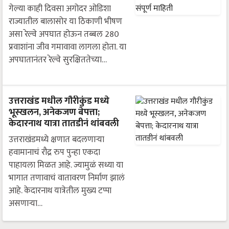
गेल्या काही दिवसा अगोदर ओडिशा
राज्यातील बालासोर या ठिकाणी भीषण
असा रेल्वे अपघात होऊन तब्बल 280
प्रवाशांना जीव गमावावा लागला होता. या
अपघातानंतर रेल्वे सुरक्षिततेच्या…
उत्तराखंड मधील गौरीकुंड मध्ये
भूस्खलन, अनेकजण बेपत्ता;
केदारनाथ यात्रा तातडीनं थांबवली
उत्तराखंडमध्ये क्षणात बदलणाऱ्या
हवामानाचं रौद्र रुप पुन्हा एकदा
पाहायला मिळत आहे. ज्यामुळं सध्या या
भागात तणावाचं वातावरण निर्माण झालं
आहे. केदारनाथ यात्रेतील मुख्य टप्पा
असणाऱ्या…