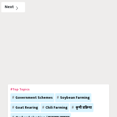
Next
#Top Topics
Government Schemes
Soybean Farming
Goat Rearing
Chili Farming
कृषी प्रक्रिया