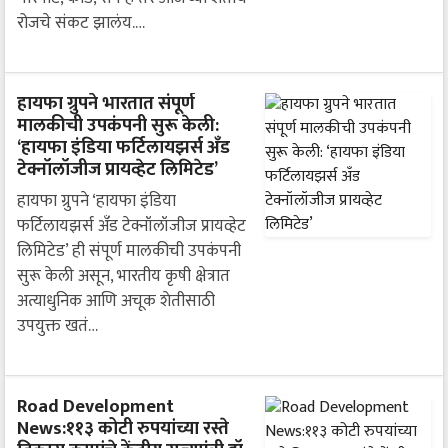
रोजचे संकट झालंय.…
हायफा ग्रुपने भारतात संपूर्ण
मालकीची उपकंपनी सुरू केली:
‘हायफा इंडिया फर्टिलायझर्स अँड
टेक्नॉलॉजीज प्रायव्हेट लिमिटेड’
हायफा ग्रुपने ‘हायफा इंडिया
फर्टिलायझर्स अँड टेक्नॉलॉजीज प्रायव्हेट
लिमिटेड’ ही संपूर्ण मालकीची उपकंपनी
सुरू केली असून, भारतीय कृषी क्षेत्रात
अत्याधुनिक आणि अचूक शेतीसाठी
उपयुक्त खतं…
Road Development
News:११३ कोटी रुपयांच्या रस्ते