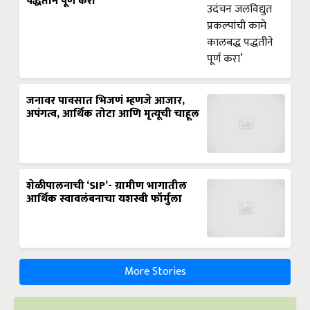
पद्धतीने पूर्ण करा’
जनावर पावसात भिजणं म्हणजे आजार,
अपंगत्व, आर्थिक तोटा आणि मृत्यूची चाहूल
शेळीपालनाची ‘SIP’- ग्रामीण भागातील
आर्थिक स्वावलंबनाचा यशस्वी फॉर्मुला
More Stories