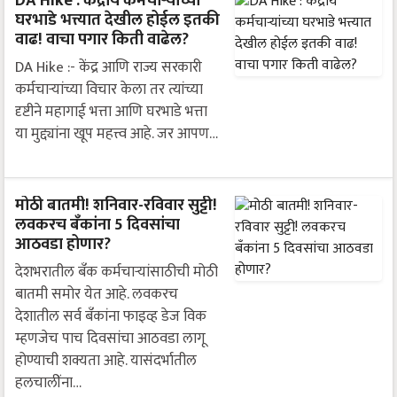
DA Hike : केंद्रीय कर्मचाऱ्यांच्या
घरभाडे भत्त्यात देखील होईल इतकी
वाढ! वाचा पगार किती वाढेल?
DA Hike :- केंद्र आणि राज्य सरकारी
कर्मचाऱ्यांच्या विचार केला तर त्यांच्या
दृष्टीने महागाई भत्ता आणि घरभाडे भत्ता
या मुद्द्यांना खूप महत्त्व आहे. जर आपण…
मोठी बातमी! शनिवार-रविवार सुट्टी!
लवकरच बँकांना 5 दिवसांचा
आठवडा होणार?
देशभरातील बँक कर्मचाऱ्यांसाठीची मोठी
बातमी समोर येत आहे. लवकरच
देशातील सर्व बँकांना फाइव्ह डेज विक
म्हणजेच पाच दिवसांचा आठवडा लागू
होण्याची शक्यता आहे. यासंदर्भातील
हलचालींना…