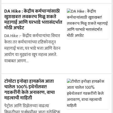
DA Hike : केंद्रीय कर्मचाऱ्यांसाठी
खुशखबर! लवकरच मिळू शकते
महागाई आणि घरभाडे भत्तासंदर्भात
मोठी अपडेट
DA Hike :- केंद्रीय कर्मचाऱ्यांचा विचार
केला तर कर्मचाऱ्यांच्या दृष्टिकोनातून
महागाई भत्ता, घर भाडे भत्ता आणि वेतन
आयोग या मुद्द्यांना खूप महत्त्व असते.
याबाबत आपण…
टोयोटा इनोव्हा हायक्रॉस आता
चालेल 100% इथेनॉलवर!
गडकरींनी केले अनावरण, वाचा
महत्वाची माहिती
पेट्रोल आणि डिझेलच्या वाढत्या
किमतीच्या पार्श्वभूमीवर आता इलेक्ट्रिक