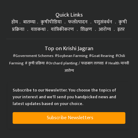
Quick Links
होम
बातम्या
कृषीपीडिया
फलोत्पादन
पशुसंवर्धन
कृषी
प्रक्रिया
यशकथा
यांत्रिकीकरण
शिक्षण
आरोग्य
इतर
Top on Krishi Jagran
Government Schemes
Soybean Farming
Goat Rearing
Chili
Farming
कृषी प्रक्रिया
Orchard planting / फळबाग लागवड
Health मानवी
आरोग्य
Subscribe to our Newsletter. You choose the topics of
your interest and we'll send you handpicked news and
latest updates based on your choice.
Subscribe Newsletters