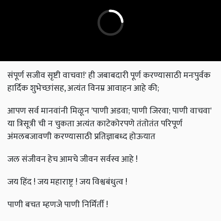
संपूर्ण सजीव सृष्टी वाचवा!' ही जबाबदारी पूर्ण करण्यासाठी मनःपुर्वक
हार्दिक शुभेच्छांसह, अत्यंत विनम्र आवाहन आहे की;
आपण सर्व मानवांनी मिळून 'पाणी अडवा; पाणी जिरवा; पाणी वाचवा'
या त्रिसूत्री ची न चुकता अत्यंत काटेकोरपणे तंतोतंत परिपूर्ण
अंमलबजावणी करण्यासाठी प्रतिज्ञाबध्द होऊयात
जल संजीवन हेच आमचे जीवन सर्वस्व आहे !
जय हिंद ! जय महाराष्ट्र ! जय विश्वबंधुत्व !
पाणी बचत म्हणजे पाणी निर्मिर्ती !