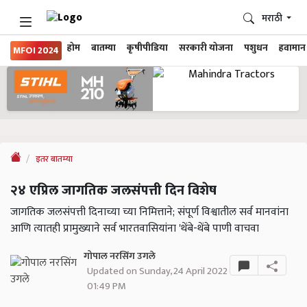
मराठी
होम
बातम्या
कृषीपीडिया
सरकारी योजना
पशुधन
हवामान
MFOI 2024
इतर बातम्या
२४ एप्रिल जागतिक जलसंपत्ती दिन विशेष
जागतिक जलसंपत्ती दिनाच्या च्या निमित्ताने; संपूर्ण विश्वातील सर्व मानवांना
आणि त्यातही प्रामुख्याने सर्व भारतवासियांना 'थेंबे-थेंबे पाणी वाचवा
गोपाल नरसिंग उगले
Updated on Sunday, 24 April 2022
01:49 PM