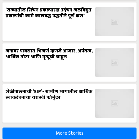
‘राज्यातील सिंचन प्रकल्पासह उदंचन जलविद्युत
प्रकल्पांची कामे कालबद्ध पद्धतीने पूर्ण करा’
जनावर पावसात भिजणं म्हणजे आजार, अपंगत्व,
आर्थिक तोटा आणि मृत्यूची चाहूल
शेळीपालनाची ‘SIP’- ग्रामीण भागातील आर्थिक
स्वावलंबनाचा यशस्वी फॉर्मुला
More Stories