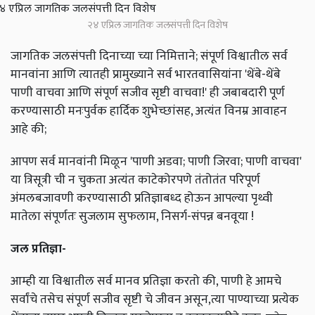
२४ एप्रिल जागतिक जलसंपत्ती दिन विशेष
जागतिक जलसंपत्ती दिनाच्या च्या निमित्ताने; संपूर्ण विश्वातील सर्व
मानवांना आणि त्यातही प्रामुख्याने सर्व भारतवासियांना 'थेंबे-थेंबे
पाणी वाचवा आणि संपूर्ण सजीव सृष्टी वाचवा!' ही जबाबदारी पूर्ण
करण्यासाठी मनःपुर्वक हार्दिक शुभेच्छांसह, अत्यंत विनम्र आवाहन
आहे की;
आपण सर्व मानवांनी मिळून 'पाणी अडवा; पाणी जिरवा; पाणी वाचवा'
या त्रिसूत्री ची न चुकता अत्यंत काटेकोरपणे तंतोतंत परिपूर्ण
अंमलबजावणी करण्यासाठी प्रतिज्ञाबध्द होऊन आपल्या पृथ्वी
मातेला संपूर्णतः सुजलाम सुफलाम, निसर्ग-संपन्न बनवूया !
जल प्रतिज्ञा-
आम्ही या विश्वातील सर्व मानव प्रतिज्ञा करतो की, पाणी हे आमचे
सर्वांचे तसेच संपूर्ण सजीव सृष्टी चे जीवन असून,त्या पाण्याच्या प्रत्येक