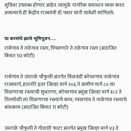
सुविधा उपलब्ध होणार आहेत. त्यामुळे नागरिक समाधान व्यक्त करत
असल्याचे ही केंद्रीय राज्यमंत्री डॉ. पवार यांनी यावेळी सांगितले.
या कामांचे झाले भूमिपूजन….
रासेगाव ते तळेगाव रस्ता, पिंपळणारे ते तळेगाव रस्ता (अंदाजित
किंमत 50 कोटी)
रासेगांव ते उमराळे चौफुली अंतर्गत विळवंडी कोचरगांव नाळेगांव
राज्यमार्ग, हातनोरे इतर जिल्हा मार्ग २०६ ते ग्रामीण मार्ग ८० ला
मिळणाऱ्या रस्त्याची सुधारणा, कोचरगांव प्रमुख जिल्हा मार्ग १८२ ते
तिल्लोळी ला मिळणाऱ्या रस्त्याचे काम, रवळगांव ते नाळेगाव रस्त्याचे
बांधकाम (अंदाजित किंमत 11 कोटी)
उमराळे चौफुली ते गोळशी फाटा अंतर्गत प्रमुख जिल्हा मार्ग ४३ ते