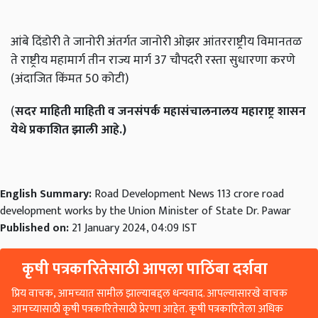
आंबे दिंडोरी ते जानोरी अंतर्गत जानोरी ओझर आंतरराष्ट्रीय विमानतळ
ते राष्ट्रीय महामार्ग तीन राज्य मार्ग 37 चौपदरी रस्ता सुधारणा करणे
(अंदाजित किंमत 50 कोटी)
(
सदर माहिती माहिती व जनसंपर्क महासंचालनालय महाराष्ट्र शासन
येथे प्रकाशित झाली आहे.)
English Summary:
Road Development News 113 crore road
development works by the Union Minister of State Dr. Pawar
Published on:
21 January 2024, 04:09 IST
कृषी पत्रकारितेसाठी आपला पाठिंबा दर्शवा
प्रिय वाचक, आमच्यात सामील झाल्याबद्दल धन्यवाद. आपल्यासारखे वाचक
आमच्यासाठी कृषी पत्रकारितेसाठी प्रेरणा आहेत. कृषी पत्रकारितेला अधिक