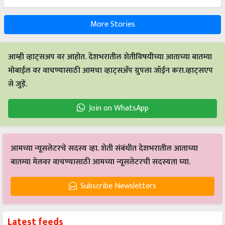
More Stories
आम्ही व्हाट्सअप वर आहोत. देशभरातील शेतीविषयीच्या आताच्या बातम्या
मोबाईल वर वाचण्यासाठी आमचा व्हाट्सअँप ग्रुपला जॉईन करा.व्हाट्सएप
से जुड़ें.
Join on WhatsApp
आमच्या न्यूसलेटरचे सदस्य व्हा. शेती संबंधीत देशभरातील आताच्या
बातम्या मेलवर वाचण्यासाठी आमच्या न्यूसलेटरची सदस्यता घ्या.
Subscribe Newsletters
Latest feeds