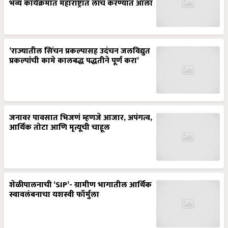
भव्य कार्यक्रमात महाराष्ट्रात लाँच करण्यात आला
‘राज्यातील सिंचन प्रकल्पासह उदंचन जलविद्युत
प्रकल्पांची कामे कालबद्ध पद्धतीने पूर्ण करा’
जनावर पावसात भिजणं म्हणजे आजार, अपंगत्व,
आर्थिक तोटा आणि मृत्यूची चाहूल
शेळीपालनाची ‘SIP’- ग्रामीण भागातील आर्थिक
स्वावलंबनाचा यशस्वी फॉर्मुला