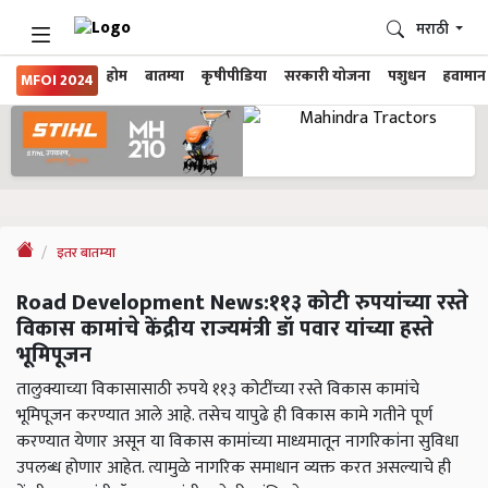
मराठी
होम
बातम्या
कृषीपीडिया
सरकारी योजना
पशुधन
हवामान
MFOI 2024
इतर बातम्या
Road Development News:११३ कोटी रुपयांच्या रस्ते
विकास कामांचे केंद्रीय राज्यमंत्री डॉ पवार यांच्या हस्ते
भूमिपूजन
तालुक्याच्या विकासासाठी रुपये ११३ कोटींच्या रस्ते विकास कामांचे
भूमिपूजन करण्यात आले आहे. तसेच यापुढे ही विकास कामे गतीने पूर्ण
करण्यात येणार असून या विकास कामांच्या माध्यमातून नागरिकांना सुविधा
उपलब्ध होणार आहेत. त्यामुळे नागरिक समाधान व्यक्त करत असल्याचे ही