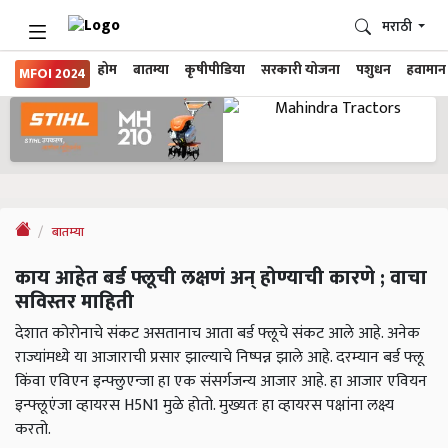
मराठी
होम
बातम्या
कृषीपीडिया
सरकारी योजना
पशुधन
हवामान
MFOI 2024
बातम्या
काय आहेत बर्ड फ्लूची लक्षणं अन् होण्याची कारणे ; वाचा
सविस्तर माहिती
देशात कोरोनाचे संकट असतानाच आता बर्ड फ्लूचे संकट आले आहे. अनेक
राज्यांमध्ये या आजाराची प्रसार झाल्याचे निष्पन्न झाले आहे. दरम्यान बर्ड फ्लू
किंवा एविएन इन्फ्लुएन्जा हा एक संसर्गजन्य आजार आहे. हा आजार एवियन
इन्फ्लूएंजा व्हायरस H5N1 मुळे होतो. मुख्यतः हा व्हायरस पक्षांना लक्ष्य
करतो.