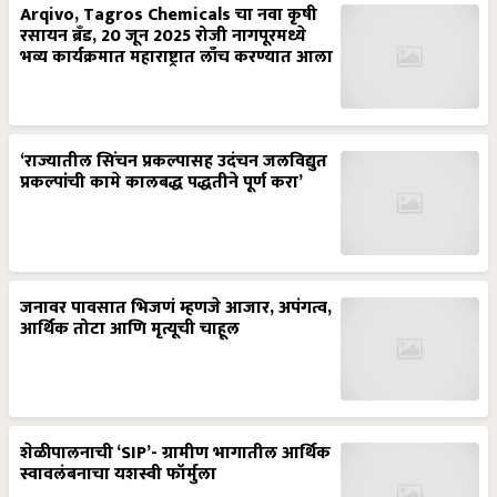
Arqivo, Tagros Chemicals चा नवा कृषी
रसायन ब्रँड, 20 जून 2025 रोजी नागपूरमध्ये
भव्य कार्यक्रमात महाराष्ट्रात लाँच करण्यात आला
‘राज्यातील सिंचन प्रकल्पासह उदंचन जलविद्युत
प्रकल्पांची कामे कालबद्ध पद्धतीने पूर्ण करा’
जनावर पावसात भिजणं म्हणजे आजार, अपंगत्व,
आर्थिक तोटा आणि मृत्यूची चाहूल
शेळीपालनाची ‘SIP’- ग्रामीण भागातील आर्थिक
स्वावलंबनाचा यशस्वी फॉर्मुला