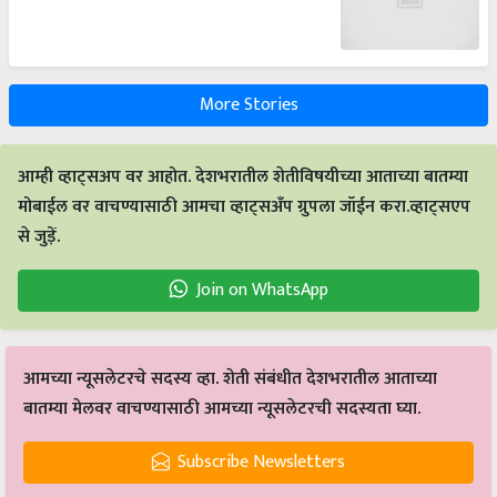
More Stories
आम्ही व्हाट्सअप वर आहोत. देशभरातील शेतीविषयीच्या आताच्या बातम्या
मोबाईल वर वाचण्यासाठी आमचा व्हाट्सअँप ग्रुपला जॉईन करा.व्हाट्सएप
से जुड़ें.
Join on WhatsApp
आमच्या न्यूसलेटरचे सदस्य व्हा. शेती संबंधीत देशभरातील आताच्या
बातम्या मेलवर वाचण्यासाठी आमच्या न्यूसलेटरची सदस्यता घ्या.
Subscribe Newsletters