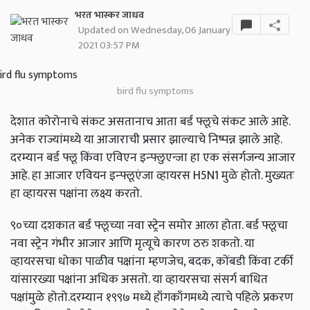
भरत भास्कर जाधव
Updated on Wednesday, 06 January
2021 03:57 PM
bird flu symptoms
देशात कोरोनाचे संकट असतानाच आता बर्ड फ्लूचे संकट आले आहे.
अनेक राज्यांमध्ये या आजाराची प्रसार झाल्याचे निष्पन्न झाले आहे.
दरम्यान बर्ड फ्लू किंवा एविएन इन्फ्लुएन्जा हा एक संसर्गजन्य आजार
आहे. हा आजार एवियन इन्फ्लूएंजा व्हायरस H5N1 मुळे होतो. मुख्यतः
हा व्हायरस पक्षांना लक्ष्य करतो.
९०च्या दशकात बर्ड फ्लूच्या नवा स्ट्रेन समोर आला होता. बर्ड फ्लूचा
नवा स्ट्रेन गंभीर आजार आणि मृत्यूचे कारण ठरु शकतो. या
व्हायरसचा धोका पाळीव पक्षांना म्हणजेच,
बदक
,
कोंबडी किंवा टर्की
यांसारख्या पक्षांना अधिक असतो. या व्हायरसचा संसर्ग बाधित
पक्षांमुळे होतो.दरम्यान १९९७ मध्ये हाँगकाँगमध्ये त्याचे पहिले प्रकरण