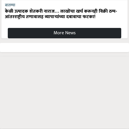
बातम्या
केळी उत्पादक शेतकरी नाराज… लाखोंचा खर्च करूनही विक्री ठप्प-
आंतरराष्ट्रीय तणावासह व्यापाऱ्यांच्या दबावाचा फटका!
More News