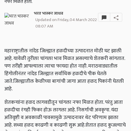
नफा मिळत होता.
भरत भास्कर जाधव
Updated on Friday, 04 March 2022
08:07 AM
महाराष्ट्रातील नांदेड जिल्ह्यात हळदीच्या उत्पादनात मोठी घट झाली
आहे. यावेळी तुरीला चांगला भाव मिळत असल्याचे शेतकरी सांगतात.
पण तरीही आपल्याला त्याचा फायदा होत नाही. मराठवाड्यातील
हिंगोलीनंतर नांदेड जिल्ह्यात सर्वाधिक हळदीचे पीक घेतले
जाते.जिल्ह्यातील केळीच्या बागांची जागा आता हळद पिकांनी घेतली
आहे.
शेतकऱ्यांना हळद लागवडीतून चांगला नफा मिळत होता. परंतु आता
हळदीचा रंगही फिका होऊ लागला आहे. निसर्गाची अवकृपा. यंदा
अतिवृष्टी व अवकाळी पावसामुळे उत्पादनावर थेट परिणाम झाला
आहे. सध्या हळद काढणी व काढणी सुरू आहे.शेतात हळद कुजल्याचे