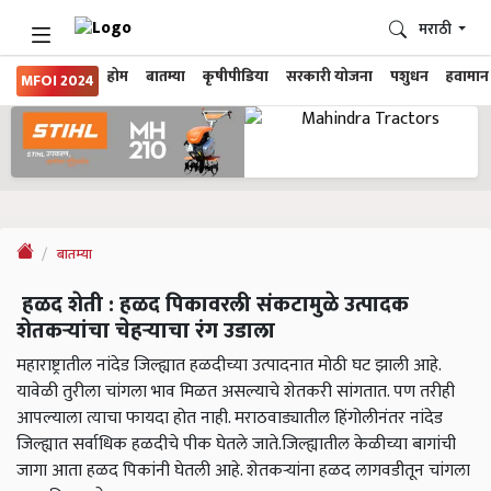
मराठी
होम
बातम्या
कृषीपीडिया
सरकारी योजना
पशुधन
हवामान
MFOI 2024
बातम्या
हळद शेती : हळद पिकावरली संकटामुळे उत्पादक
शेतकऱ्यांचा चेहऱ्याचा रंग उडाला
महाराष्ट्रातील नांदेड जिल्ह्यात हळदीच्या उत्पादनात मोठी घट झाली आहे.
यावेळी तुरीला चांगला भाव मिळत असल्याचे शेतकरी सांगतात. पण तरीही
आपल्याला त्याचा फायदा होत नाही. मराठवाड्यातील हिंगोलीनंतर नांदेड
जिल्ह्यात सर्वाधिक हळदीचे पीक घेतले जाते.जिल्ह्यातील केळीच्या बागांची
जागा आता हळद पिकांनी घेतली आहे. शेतकऱ्यांना हळद लागवडीतून चांगला