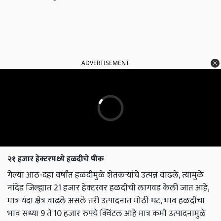
ADVERTISEMENT
२१ हजार हेक्टरमध्ये हळदीचे पीक
गेल्या आठ-दहा वर्षांत हळदीमुळे शेतकऱ्यांचे उत्पन्न वाढले, त्यामुळे
नांदेड जिल्ह्यात 21 हजार हेक्‍टरवर हळदीची लागवड केली जात आहे,
मात्र यंदा क्षेत्र वाढले असले तरी उत्पादनात मोठी घट, भाव हळदीचा
भाव सध्या 9 ते 10 हजार रुपये क्विंटल आहे मात्र कमी उत्पादनामुळे