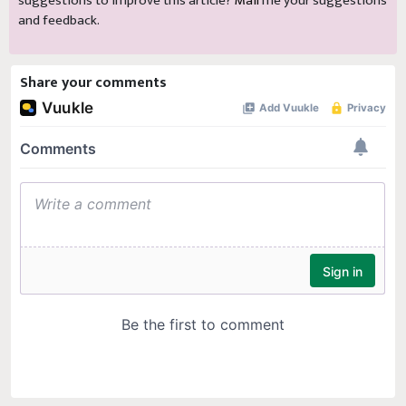
suggestions to improve this article?
Mail
me your suggestions
and feedback.
Share your comments