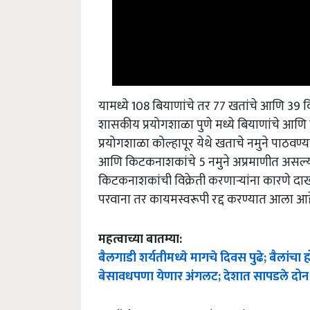
यामध्ये 108 बियाणांचे तर 77 खतांचे आणि 39
शासकीय प्रयोगशाळा पुणे मध्ये बियाणांचे आ
प्रयोगशाळा कोल्हापूर येथे खताचे नमुने पाठवण्य
आणि किटकनाशकांचे 5 नमुने अप्रमाणीत असल्या
किटकनाशकांची विक्रेती करणाऱ्यांना कारणे 
परवाना तर कायमस्वरूपी रद्द करण्यात आला आह
महत्वाच्या बातम्या:
बैलगाडी शर्यतीमध्ये मागचे दिवस पुढे; बैलांचा हो
बेसावधपणा येणार अंगलट; देशात सापडले दोन म
English Summary:
Seeds worth Rs 2 crore se