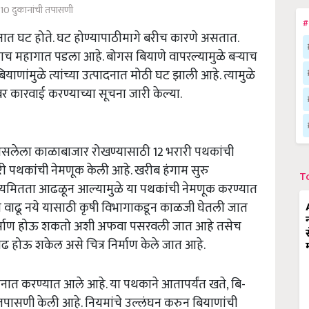
 10 दुकानांची तपासणी
#
ात घट होते. घट होण्यापाठीमागे बरीच कारणे असतात.
ाच महागात पडला आहे. बोगस बियाणे वापरल्यामुळे बऱ्याच
णांमुळे त्यांच्या उत्पादनात मोठी घट झाली आहे. त्यामुळे
र कारवाई करण्याच्या सूचना जारी केल्या.
सलेला काळाबाजार रोखण्यासाठी 12 भरारी पथकांची
ी पथकांची नेमणूक केली आहे. खरीब हंगाम सुरु
T
अनियमितता आढळून आल्यामुळे या पथकांची नेमणूक करण्यात
 वाढू नये यासाठी कृषी विभागाकडून काळजी घेतली जात
ा निर्माण होऊ शकतो अशी अफवा पसरवली जात आहे तसेच
ाढ होऊ शकेल असे चित्र निर्माण केले जात आहे.
 तैनात करण्यात आले आहे. या पथकाने आतापर्यंत खते, बि-
तपासणी केली आहे. नियमांचे उल्लंघन करुन बियाणांची