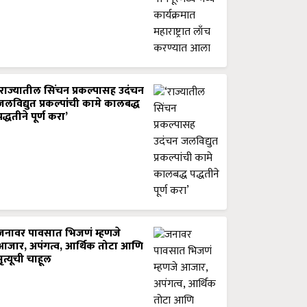
‘राज्यातील सिंचन प्रकल्पासह उदंचन
जलविद्युत प्रकल्पांची कामे कालबद्ध
पद्धतीने पूर्ण करा’
जनावर पावसात भिजणं म्हणजे
आजार, अपंगत्व, आर्थिक तोटा आणि
मृत्यूची चाहूल