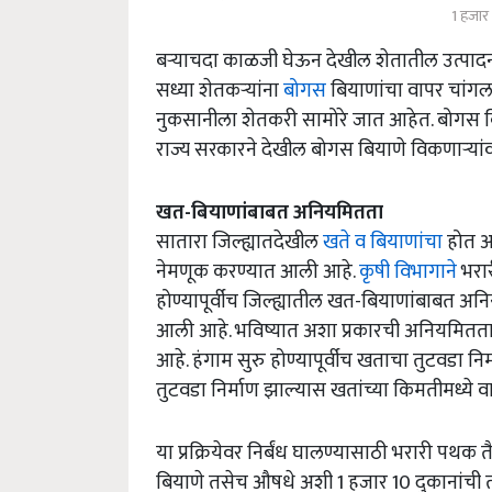
1 हजार
बऱ्याचदा काळजी घेऊन देखील शेतातील उत्पादन
सध्या शेतकऱ्यांना
बोगस
बियाणांचा वापर चांगल
नुकसानीला शेतकरी सामोरे जात आहेत. बोगस बिया
राज्य सरकारने देखील बोगस बियाणे विकणाऱ्यांव
खत-बियाणांबाबत अनियमितता
सातारा जिल्ह्यातदेखील
खते व बियाणांचा
होत अ
नेमणूक करण्यात आली आहे.
कृषी विभागाने
भरार
होण्यापूर्वीच जिल्ह्यातील खत-बियाणांबाबत 
आली आहे. भविष्यात अशा प्रकारची अनियमितता
आहे. हंगाम सुरु होण्यापूर्वीच खताचा तुटवड
तुटवडा निर्माण झाल्यास खतांच्या किमतीमध्ये व
या प्रक्रियेवर निर्बंध घालण्यासाठी भरारी पथक
बियाणे तसेच औषधे अशी 1 हजार 10 दुकानांची 