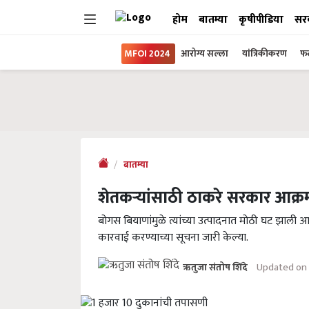
होम
बातम्या
कृषीपीडिया
सर
MFOI 2024
आरोग्य सल्ला
यांत्रिकीकरण
फल
बातम्या
शेतकऱ्यांसाठी ठाकरे सरकार आक्रमक
बोगस बियाणांमुळे त्यांच्या उत्पादनात मोठी घट झाली आ
कारवाई करण्याच्या सूचना जारी केल्या.
Updated on 
ऋतुजा संतोष शिंदे