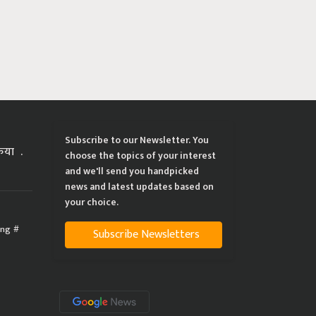
Subscribe to our Newsletter. You
्रिया
choose the topics of your interest
and we'll send you handpicked
news and latest updates based on
your choice.
ing
Subscribe Newsletters