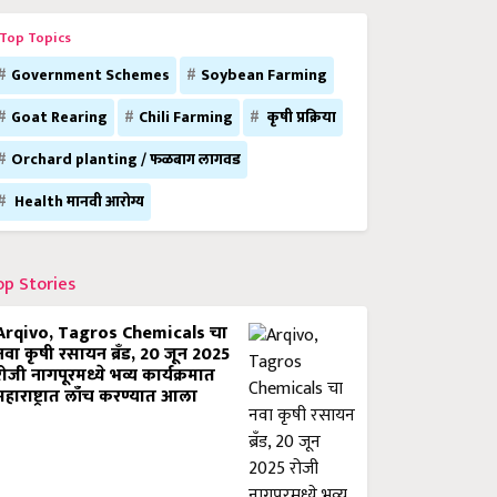
Top Topics
Government Schemes
Soybean Farming
Goat Rearing
Chili Farming
कृषी प्रक्रिया
Orchard planting / फळबाग लागवड
Health मानवी आरोग्य
op Stories
Arqivo, Tagros Chemicals चा
नवा कृषी रसायन ब्रँड, 20 जून 2025
रोजी नागपूरमध्ये भव्य कार्यक्रमात
महाराष्ट्रात लाँच करण्यात आला