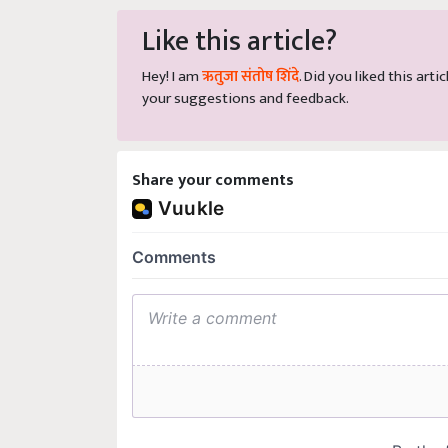
Like this article?
Hey! I am
ऋतुजा संतोष शिंदे
. Did you liked this ar
your suggestions and feedback.
Share your comments