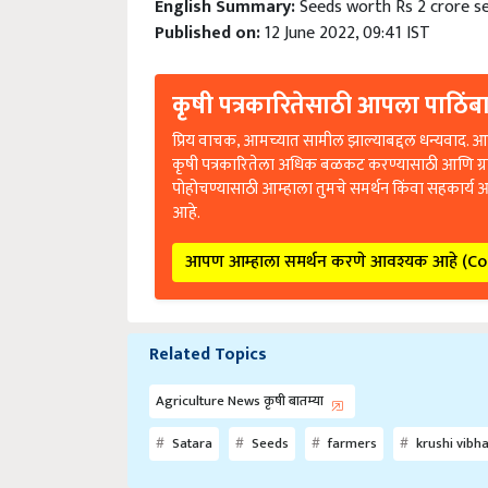
Published on:
12 June 2022, 09:41 IST
कृषी पत्रकारितेसाठी आपला पाठिंबा
प्रिय वाचक, आमच्यात सामील झाल्याबद्दल धन्यवाद. आप
कृषी पत्रकारितेला अधिक बळकट करण्यासाठी आणि ग्
पोहोचण्यासाठी आम्हाला तुमचे समर्थन किंवा सहकार्य 
आहे.
आपण आम्हाला समर्थन करणे आवश्यक आहे (C
Related Topics
Agriculture News कृषी बातम्या
Satara
Seeds
farmers
krushi vibh