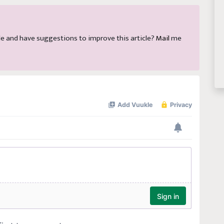
ticle and have suggestions to improve this article?
Mail
me