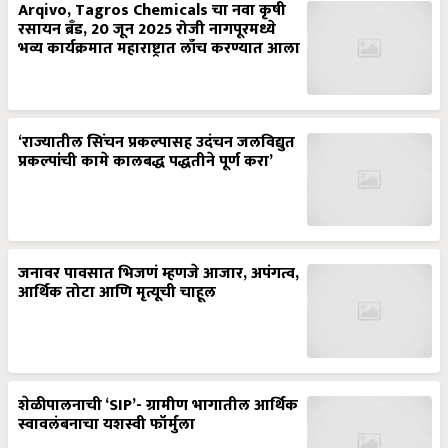
Arqivo, Tagros Chemicals चा नवा कृषी
रसायन ब्रँड, 20 जून 2025 रोजी नागपूरमध्ये
भव्य कार्यक्रमात महाराष्ट्रात लाँच करण्यात आला
‘राज्यातील सिंचन प्रकल्पासह उदंचन जलविद्युत
प्रकल्पांची कामे कालबद्ध पद्धतीने पूर्ण करा’
जनावर पावसात भिजणं म्हणजे आजार, अपंगत्व,
आर्थिक तोटा आणि मृत्यूची चाहूल
शेळीपालनाची ‘SIP’- ग्रामीण भागातील आर्थिक
स्वावलंबनाचा यशस्वी फॉर्मुला