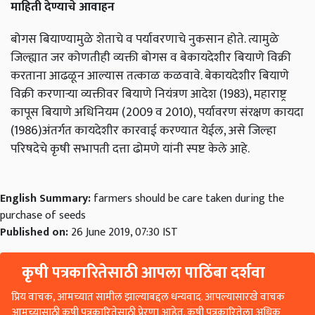
माहिती देण्याचे आवाहन
बोगस बियाण्यामुळे शेताचे व पर्यावरणाचे नुकसान होते. त्यामुळे
जिल्ह्यात जर कोणतीही व्यक्ती बोगस व बेकायदेशीर बियाणे विक्री
करताना आढळून आल्यास तत्काळ कळवावे. बेकायदेशीर बियाणे
विक्री करणाऱ्या व्यक्तीवर बियाणे नियंत्रण आदेश (1983), महाराष्ट्र
कापूस बियाणे अधिनियम (2009 व 2010), पर्यावरण संरक्षण कायदा
(1986)अंतर्गत कायदेशीर कारवाई करण्यात येईल, असे जिल्हा
परिषदेचे कृषी सभापती दत्ता ढोमणे यांनी स्पष्ट केले आहे.
English Summary:
farmers should be care taken during the
purchase of seeds
Published on:
26 June 2019, 07:30 IST
कृषी पत्रकारितेसाठी आपला पाठिंबा दर्शवा
प्रिय वाचक, आमच्यात सामील झाल्याबद्दल धन्यवाद. आपल्यासारखे वाचक
आमच्यासाठी कृषी पत्रकारितेसाठी प्रेरणा आहेत. कृषी पत्रकारितेला अधिक