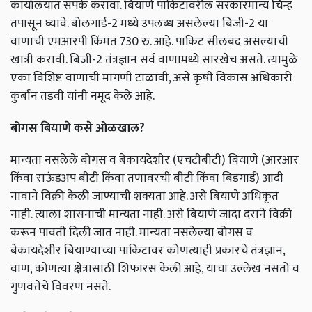
कार्यालयात संपर्क करावा. बियाणे पाकिटावरील सरकारमान्य चिन्ह
तपासून घ्यावे. बोलगार्ड-2 मध्ये उपलब्ध असलेल्या बिजी-2 या
वाणाची एमआरपी किंमत 730 रु. आहे. पाकिट सीलबंद असल्याची
खात्री करावी. बिजी-2 तंत्रज्ञान सर्व वाणामध्ये सारखेच असते. त्यामुळे
एका विशिष्ट वाणाची मागणी टाळावी, असे कृषी विकास अधिकारी
कुर्बान तडवी यांनी नमूद केले आहे.
बोगस बियाणे कसे ओळखाल?
मान्यता नसलेले बोगस व बेकायदेशीर (एचटीबीटी) बियाणे (आरआर
किंवा राऊंडअप बीटी किंवा तणावरची बीटी किंवा बिडगार्ड) आदी
नावाने विक्री केली जाण्याची शक्यता आहे. असे बियाणे अधिकृत
नाही. त्याला शासनाची मान्यता नाही. असे बियाणे जादा दराने विक्री
करून पावती दिली जात नाही. मान्यता नसलेल्या बोगस व
बेकायदेशीर बियाण्याच्या पाकिटावर कोणत्याही प्रकारचे तंत्रज्ञान,
वाण, कोणत्या क्षेत्रासाठी शिफारस केली आहे, याचा उल्लेख नसतो व
गुणवत्तेचे विवरण नसते.