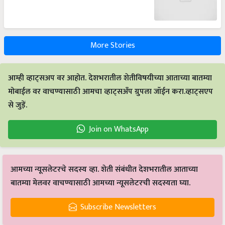
More Stories
आम्ही व्हाट्सअप वर आहोत. देशभरातील शेतीविषयीच्या आताच्या बातम्या
मोबाईल वर वाचण्यासाठी आमचा व्हाट्सअँप ग्रुपला जॉईन करा.व्हाट्सएप
से जुड़ें.
Join on WhatsApp
आमच्या न्यूसलेटरचे सदस्य व्हा. शेती संबंधीत देशभरातील आताच्या
बातम्या मेलवर वाचण्यासाठी आमच्या न्यूसलेटरची सदस्यता घ्या.
Subscribe Newsletters