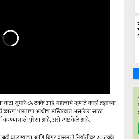
ाटा सुमारे ८५ टक्के आहे. महत्वाचे म्हणजे काही तज्ञांच्या
ी कारण भारताचा आधीच अस्तित्वात असलेला साठा
करण्यासाठी पुरेसा आहे, असे स्पष्ट केले आहे.
ीवर बंदी घालण्याचा आणि बिगर बासमती निर्यातीवर 20 टक्के