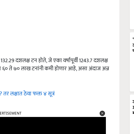
132.29 दशलक्ष टन होते, जे एका वर्षापूर्वी 1243.7 दशलक्ष
ादन ६० ते ७० लाख टनांनी कमी होणार आहे, असा अंदाज अन्न
र लक्षात ठेवा फक्त ४ सूत्रं
ERTISEMENT