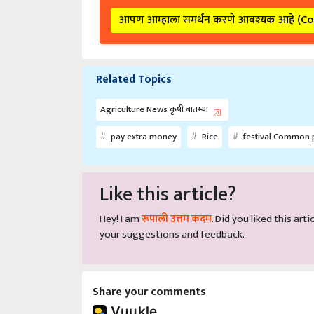
आपण आम्हाला समर्थन करणे आवश्यक आहे (C
Related Topics
Agriculture News कृषी बातम्या
pay extra money
Rice
festival Common 
Like this article?
Hey! I am
रूपाली उत्तम कदम
. Did you liked this ar
your suggestions and feedback.
Share your comments