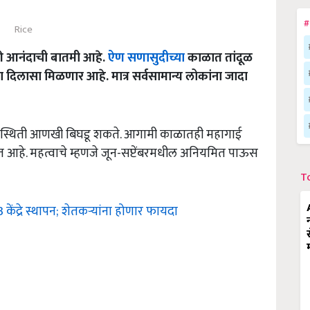
#
Rice
ठी आनंदाची बातमी आहे.
ऐण सणासुदीच्या
काळात तांदूळ
ा दिलासा मिळणार आहे. मात्र सर्वसामान्य लोकांना जादा
िस्थिती आणखी बिघडू शकते. आगामी काळातही महागाई
त आहे. महत्वाचे म्हणजे जून-सप्टेंबरमधील अनियमित पाऊस
T
ेंद्रे स्थापन; शेतकऱ्यांना होणार फायदा