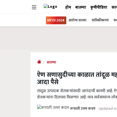
होम
बातम्या
कृषीपीडिया
सर
MFOI 2024
आरोग्य सल्ला
यांत्रिकीकरण
फल
बातम्या
ऐण सणासुदीच्या काळात तांदूळ मह
जादा पैसे
तांदूळ उत्पादक शेतकऱ्यांसाठी आनंदाची बातमी आहे. 
शेतकऱ्यांना दिलासा मिळणार आहे. मात्र सर्वसामान्य लो
Updated on
रूपाली उत्तम कदम