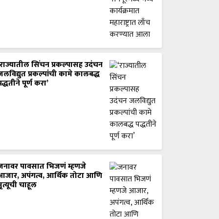
‘राज्यातील सिंचन प्रकल्पासह उदंचन
जलविद्युत प्रकल्पांची कामे कालबद्ध
पद्धतीने पूर्ण करा’
जनावर पावसात भिजणं म्हणजे
आजार, अपंगत्व, आर्थिक तोटा आणि
मृत्यूची चाहूल