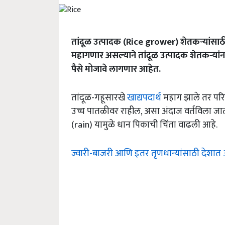
तांदूळ उत्पादक (Rice grower) शेतकऱ्यांसा
महागणार असल्याने तांदूळ उत्पादक शेतकऱ्यांन
पैसे मोजावे लागणार आहेत.
तांदूळ-गहूसारखे
खाद्यपदार्थ
महाग झाले तर पर
उच्च पातळीवर राहील, असा अंदाज वर्तविला जा
(rain) यामुळे धान पिकाची चिंता वाढली आहे.
ज्वारी-बाजरी आणि इतर तृणधान्यांसाठी देशात 3 क