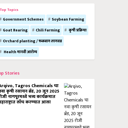
Top Topics
Government Schemes
Soybean Farming
Goat Rearing
Chili Farming
कृषी प्रक्रिया
Orchard planting / फळबाग लागवड
Health मानवी आरोग्य
op Stories
Arqivo, Tagros Chemicals चा
नवा कृषी रसायन ब्रँड, 20 जून 2025
रोजी नागपूरमध्ये भव्य कार्यक्रमात
महाराष्ट्रात लाँच करण्यात आला