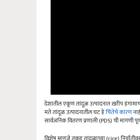
देशातील एकूण तांदूळ उत्पादनात खरीप हंगामाचा व
मते तांदूळ उत्पादनातील घट हे
चिंतेचे कारण
नाह
सार्वजनिक वितरण प्रणाली (PDS) ची मागणी पूर्ण 
विशेष म्हणजे तुकड तांदळाच्या (rice) निर्यात