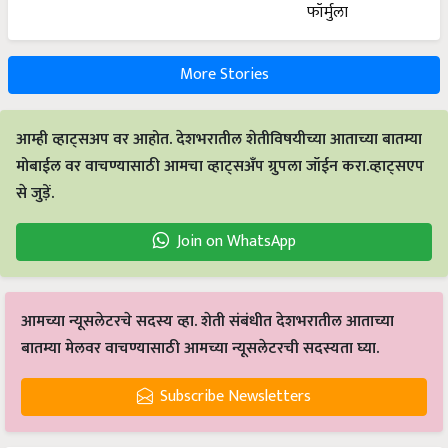
More Stories
आम्ही व्हाट्सअप वर आहोत. देशभरातील शेतीविषयीच्या आताच्या बातम्या
मोबाईल वर वाचण्यासाठी आमचा व्हाट्सअँप ग्रुपला जॉईन करा.व्हाट्सएप
से जुड़ें.
Join on WhatsApp
आमच्या न्यूसलेटरचे सदस्य व्हा. शेती संबंधीत देशभरातील आताच्या
बातम्या मेलवर वाचण्यासाठी आमच्या न्यूसलेटरची सदस्यता घ्या.
Subscribe Newsletters