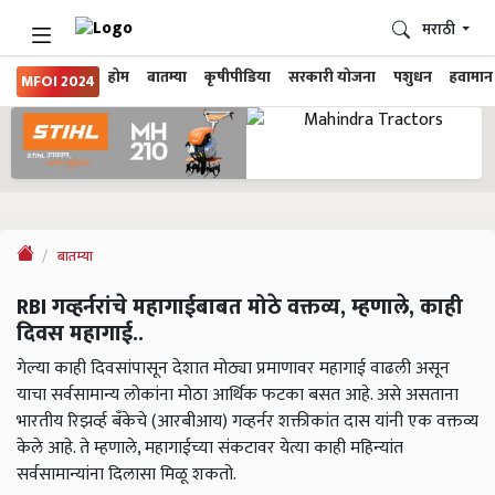
मराठी
होम
बातम्या
कृषीपीडिया
सरकारी योजना
पशुधन
हवामान
MFOI 2024
बातम्या
RBI गव्हर्नरांचे महागाईबाबत मोठे वक्तव्य, म्हणाले, काही
दिवस महागाई..
गेल्या काही दिवसांपासून देशात मोठ्या प्रमाणावर महागाई वाढली असून
याचा सर्वसामान्य लोकांना मोठा आर्थिक फटका बसत आहे. असे असताना
भारतीय रिझर्व्ह बँकेचे (आरबीआय) गव्हर्नर शक्तीकांत दास यांनी एक वक्तव्य
केले आहे. ते म्हणाले, महागाईच्या संकटावर येत्या काही महिन्यांत
सर्वसामान्यांना दिलासा मिळू शकतो.