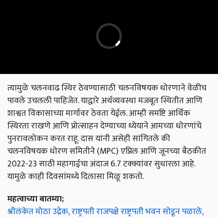
त्यामुळे चलनवाढ स्थिर ठेवण्यासाठी चलनविषयक धोरणाने वेळीच
पावले उचलली पाहिजेत. याद्वारे अर्थव्यवस्था मजबूत स्थितीत आणि
शाश्वत विकासाच्या मार्गावर ठेवता येईल. आम्ही समष्टि आर्थिक
स्थिरता राखणे आणि प्रोत्साहन देण्याच्या ध्येयाने आमच्या धोरणांचे
पुनरावलोकन करत राहू. दास यांनी असेही सांगितले की
चलनविषयक धोरण समितीने (MPC) एप्रिल आणि जूनच्या बैठकीत
2022-23 साठी महागाईचा अंदाज 6.7 टक्क्यांवर सुधारला आहे.
यामुळे काही दिवसांमध्ये दिलासा मिळू शकतो.
महत्वाच्या बातम्या;
श्रीलंकेत मोठा उद्रेक, राष्ट्रपती राजपक्षे राष्ट्रपती भवन सोडून पळाले,