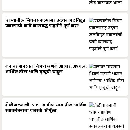
‘राज्यातील सिंचन प्रकल्पासह उदंचन जलविद्युत
प्रकल्पांची कामे कालबद्ध पद्धतीने पूर्ण करा’
जनावर पावसात भिजणं म्हणजे आजार, अपंगत्व,
आर्थिक तोटा आणि मृत्यूची चाहूल
शेळीपालनाची ‘SIP’- ग्रामीण भागातील आर्थिक
स्वावलंबनाचा यशस्वी फॉर्मुला