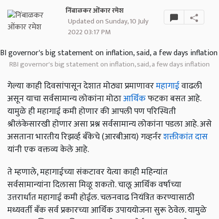
निंबाळकर ओंकार रमेश
Updated on Sunday, 10 July
2022 03:17 PM
RBI governor's big statement on inflation, said, a few days inflation
गेल्या काही दिवसांपासून देशात मोठ्या प्रमाणावर
महागाई
वाढली
असून याचा सर्वसामान्य लोकांना मोठा
आर्थिक
फटका बसत आहे.
यामुळे ही महागाई कमी होणार की आपली पण परिस्थिती
श्रीलंकेसारखी होणार असा प्रश्न सर्वसामान्य लोकांना पडला आहे. असे
असताना भारतीय रिझर्व्ह बँकेचे (आरबीआय) गव्हर्नर
शक्तीकांत दास
यांनी एक वक्तव्य केले आहे.
ते म्हणाले, महागाईच्या संकटावर येत्या काही महिन्यांत
सर्वसामान्यांना दिलासा मिळू शकतो. चालू आर्थिक वर्षाच्या
उत्तरार्धात महागाई कमी होईल. चलनवाढ नियंत्रित करण्यासाठी
मध्यवर्ती बँक सर्व प्रकारच्या आर्थिक उपाययोजना सुरू ठेवेल. यामुळे