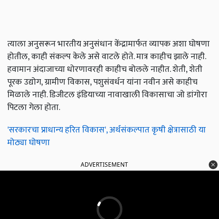
त्याला अनुसरून भारतीय अनुसंधान केंद्रामार्फत व्यापक अशा घोषणा
होतील, काही संकल्प केले असे वाटले होते. मात्र काहीच झाले नाही.
हवामान अंदाजाच्या धोरणावरही काहीच बोलले नाहीत. शेती, शेती
पूरक उद्योग, ग्रामीण विकास, पशुसंवर्धन यांना नवीन असे काहीच
मिळाले नाही. डिजीटल इंडियाच्या नावाखाली विकासाचा जो डांगोरा
पिटला गेला होता.
'सरकारचा प्राधान्य हरित विकास', अर्थसंकल्पात कृषी क्षेत्रासाठी या
मोठ्या घोषणा
ADVERTISEMENT