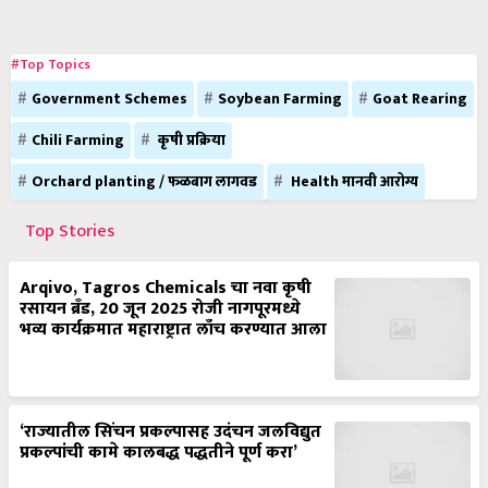
#Top Topics
Government Schemes
Soybean Farming
Goat Rearing
Chili Farming
कृषी प्रक्रिया
Orchard planting / फळबाग लागवड
Health मानवी आरोग्य
Top Stories
Arqivo, Tagros Chemicals चा नवा कृषी
रसायन ब्रँड, 20 जून 2025 रोजी नागपूरमध्ये
भव्य कार्यक्रमात महाराष्ट्रात लाँच करण्यात आला
‘राज्यातील सिंचन प्रकल्पासह उदंचन जलविद्युत
प्रकल्पांची कामे कालबद्ध पद्धतीने पूर्ण करा’