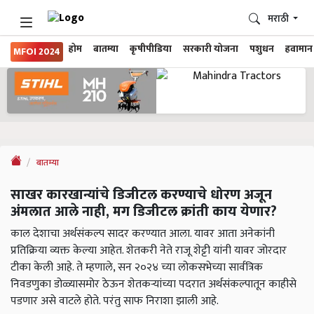
मराठी
होम
बातम्या
कृषीपीडिया
सरकारी योजना
पशुधन
हवामान
MFOI 2024
बातम्या
साखर कारखान्यांचे डिजीटल करण्याचे धोरण अजून
अंमलात आले नाही, मग डिजीटल क्रांती काय येणार?
काल देशाचा अर्थसंकल्प सादर करण्यात आला. यावर आता अनेकांनी
प्रतिक्रिया व्यक्त केल्या आहेत. शेतकरी नेते राजू शेट्टी यांनी यावर जोरदार
टीका केली आहे. ते म्हणाले, सन २०२४ च्या लोकसभेच्या सार्वत्रिक
निवडणुका डोळ्यासमोर ठेऊन शेतकऱ्यांच्या पदरात अर्थसंकल्पातून काहीसे
पडणार असे वाटले होते. परंतु साफ निराशा झाली आहे.