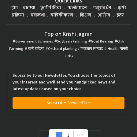
Quick Links
होम
बातम्या
कृषीपीडिया
फलोत्पादन
पशुसंवर्धन
कृषी
प्रक्रिया
यशकथा
यांत्रिकीकरण
शिक्षण
आरोग्य
इतर
Top on Krishi Jagran
Government Schemes
Soybean Farming
Goat Rearing
Chili
Farming
कृषी प्रक्रिया
Orchard planting / फळबाग लागवड
Health मानवी
आरोग्य
Subscribe to our Newsletter. You choose the topics of
your interest and we'll send you handpicked news and
latest updates based on your choice.
Subscribe Newsletters