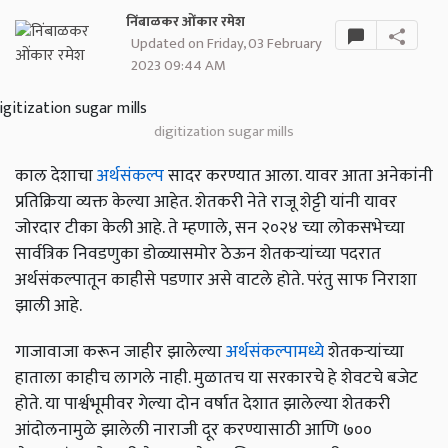
निंबाळकर ओंकार रमेश
Updated on Friday, 03 February
2023 09:44 AM
digitization sugar mills
काल देशाचा
अर्थसंकल्प
सादर करण्यात आला. यावर आता अनेकांनी
प्रतिक्रिया व्यक्त केल्या आहेत. शेतकरी नेते राजू शेट्टी यांनी यावर
जोरदार टीका केली आहे. ते म्हणाले, सन २०२४ च्या लोकसभेच्या
सार्वत्रिक निवडणुका डोळ्यासमोर ठेऊन शेतकऱ्यांच्या पदरात
अर्थसंकल्पातून काहीसे पडणार असे वाटले होते. परंतु साफ निराशा
झाली आहे.
गाजावाजा करून जाहीर झालेल्या
अर्थसंकल्पामध्ये
शेतकऱ्यांच्या
हाताला काहीच लागले नाही. मुळातच या सरकारचे हे शेवटचे बजेट
होते. या पार्श्वभूमीवर गेल्या दोन वर्षात देशात झालेल्या शेतकरी
आंदोलनामुळे झालेली नाराजी दूर करण्यासाठी आणि ७००