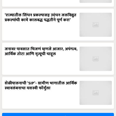
‘राज्यातील सिंचन प्रकल्पासह उदंचन जलविद्युत
प्रकल्पांची कामे कालबद्ध पद्धतीने पूर्ण करा’
जनावर पावसात भिजणं म्हणजे आजार, अपंगत्व,
आर्थिक तोटा आणि मृत्यूची चाहूल
शेळीपालनाची ‘SIP’- ग्रामीण भागातील आर्थिक
स्वावलंबनाचा यशस्वी फॉर्मुला