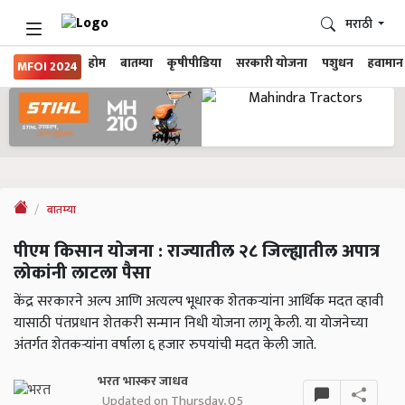
मराठी
होम
बातम्या
कृषीपीडिया
सरकारी योजना
पशुधन
हवामान
MFOI 2024
बातम्या
पीएम किसान योजना : राज्यातील २८ जिल्ह्यातील अपात्र
लोकांनी लाटला पैसा
केंद्र सरकारने अल्प आणि अत्यल्प भूधारक शेतकऱ्यांना आर्थिक मदत व्हावी
यासाठी पंतप्रधान शेतकरी सन्मान निधी योजना लागू केली. या योजनेच्या
अंतर्गत शेतकऱ्यांना वर्षाला ६ हजार रुपयांची मदत केली जाते.
भरत भास्कर जाधव
Updated on Thursday, 05