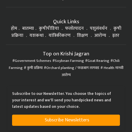
Quick Links
होम
बातम्या
कृषीपीडिया
फलोत्पादन
पशुसंवर्धन
कृषी
प्रक्रिया
यशकथा
यांत्रिकीकरण
शिक्षण
आरोग्य
इतर
Top on Krishi Jagran
Government Schemes
Soybean Farming
Goat Rearing
Chili
Farming
कृषी प्रक्रिया
Orchard planting / फळबाग लागवड
Health मानवी
आरोग्य
Subscribe to our Newsletter. You choose the topics of
your interest and we'll send you handpicked news and
latest updates based on your choice.
Subscribe Newsletters