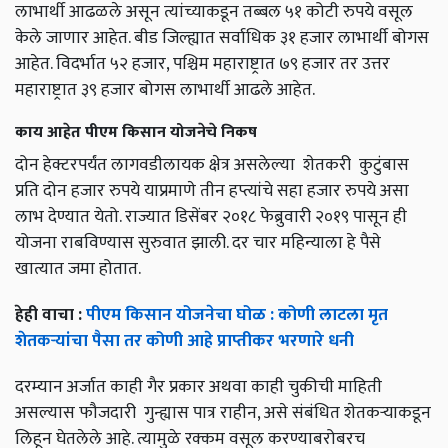
लाभार्थी आढळले असून त्यांच्याकडून तब्बल ५१ कोटी रुपये वसूल
केले जाणार आहेत. बीड जिल्ह्यात सर्वाधिक ३१ हजार लाभार्थी बोगस
आहेत. विदर्भात ५२ हजार,
पश्चिम महाराष्ट्रात ७९ हजार तर उत्तर
महाराष्ट्रात ३९ हजार बोगस लाभार्थी आढले आहेत.
काय आहेत पीएम किसान योजनेचे निकष
दोन हेक्टरपर्यंत लागवडीलायक क्षेत्र असलेल्या शेतकरी कुटुंबास
प्रति दोन हजार रुपये याप्रमाणे तीन हप्त्यांचे सहा हजार रुपये असा
लाभ देण्यात येतो. राज्यात डिसेंबर २०१८ फेब्रुवारी २०१९ पासून ही
योजना राबविण्यास सुरुवात झाली. दर चार महिन्याला हे पैसे
खात्यात जमा होतात.
हेही वाचा :
पीएम किसान योजनेचा घोळ : कोणी लाटला मृत
शेतकऱ्यांचा पैसा तर कोणी आहे प्राप्तीकर भरणारे धनी
दरम्यान अर्जात काही गैर प्रकार अथवा काही चुकीची माहिती
असल्यास फौजदारी गुन्ह्यास पात्र राहीन,
असे संबंधित शेतकऱ्याकडून
लिहून घेतलेले आहे. त्यामुळे रक्कम वसूल करण्याबरोबरच