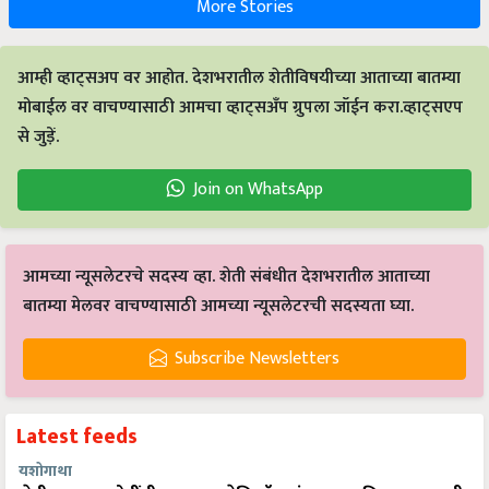
More Stories
आम्ही व्हाट्सअप वर आहोत. देशभरातील शेतीविषयीच्या आताच्या बातम्या
मोबाईल वर वाचण्यासाठी आमचा व्हाट्सअँप ग्रुपला जॉईन करा.व्हाट्सएप
से जुड़ें.
Join on WhatsApp
आमच्या न्यूसलेटरचे सदस्य व्हा. शेती संबंधीत देशभरातील आताच्या
बातम्या मेलवर वाचण्यासाठी आमच्या न्यूसलेटरची सदस्यता घ्या.
Subscribe Newsletters
Latest feeds
यशोगाथा