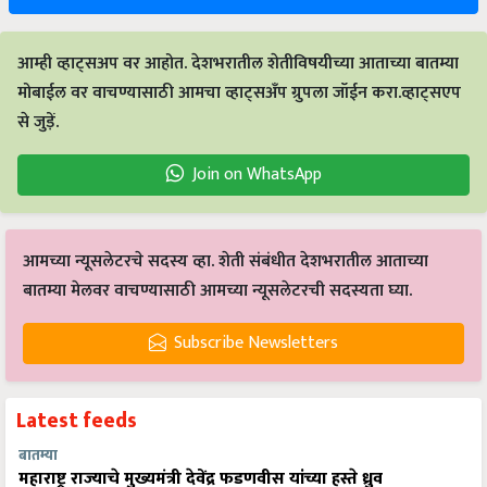
आम्ही व्हाट्सअप वर आहोत. देशभरातील शेतीविषयीच्या आताच्या बातम्या
मोबाईल वर वाचण्यासाठी आमचा व्हाट्सअँप ग्रुपला जॉईन करा.व्हाट्सएप
से जुड़ें.
Join on WhatsApp
आमच्या न्यूसलेटरचे सदस्य व्हा. शेती संबंधीत देशभरातील आताच्या
बातम्या मेलवर वाचण्यासाठी आमच्या न्यूसलेटरची सदस्यता घ्या.
Subscribe Newsletters
Latest feeds
बातम्या
महाराष्ट्र राज्याचे मुख्यमंत्री देवेंद्र फडणवीस यांच्या हस्ते ध्रुव