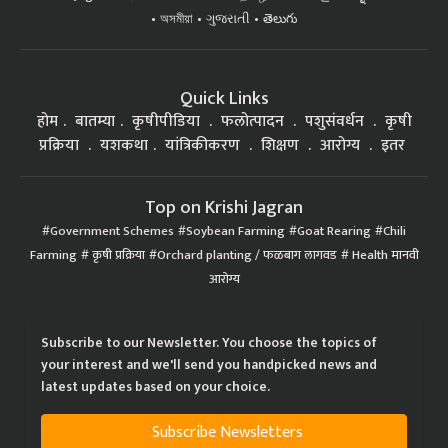
অসমীয়া
ગુજરાતી
తెలుగు
Quick Links
होम
बातम्या
कृषीपीडिया
फलोत्पादन
पशुसंवर्धन
कृषी
प्रक्रिया
यशकथा
यांत्रिकीकरण
शिक्षण
आरोग्य
इतर
Top on Krishi Jagran
Government Schemes
Soybean Farming
Goat Rearing
Chili
Farming
कृषी प्रक्रिया
Orchard planting / फळबाग लागवड
Health मानवी
आरोग्य
Subscribe to our Newsletter. You choose the topics of
your interest and we'll send you handpicked news and
latest updates based on your choice.
Subscribe Newsletters