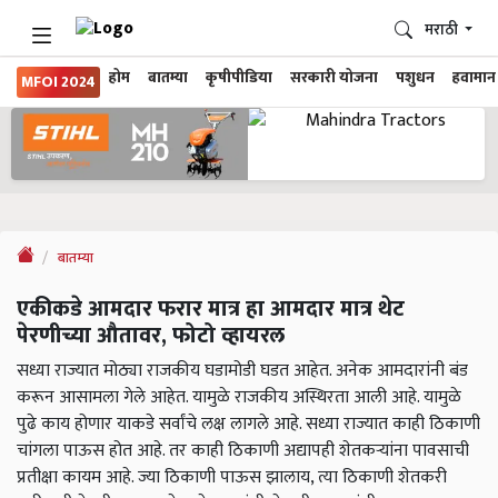
मराठी
होम
बातम्या
कृषीपीडिया
सरकारी योजना
पशुधन
हवामान
MFOI 2024
बातम्या
एकीकडे आमदार फरार मात्र हा आमदार मात्र थेट
पेरणीच्या औतावर, फोटो व्हायरल
सध्या राज्यात मोठ्या राजकीय घडामोडी घडत आहेत. अनेक आमदारांनी बंड
करून आसामला गेले आहेत. यामुळे राजकीय अस्थिरता आली आहे. यामुळे
पुढे काय होणार याकडे सर्वांचे लक्ष लागले आहे. सध्या राज्यात काही ठिकाणी
चांगला पाऊस होत आहे. तर काही ठिकाणी अद्यापही शेतकऱ्यांना पावसाची
प्रतीक्षा कायम आहे. ज्या ठिकाणी पाऊस झालाय, त्या ठिकाणी शेतकरी