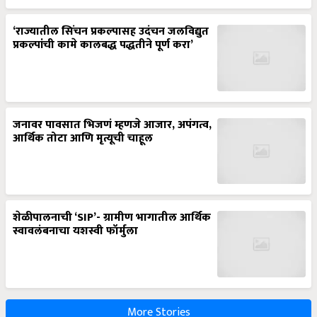
‘राज्यातील सिंचन प्रकल्पासह उदंचन जलविद्युत
प्रकल्पांची कामे कालबद्ध पद्धतीने पूर्ण करा’
जनावर पावसात भिजणं म्हणजे आजार, अपंगत्व,
आर्थिक तोटा आणि मृत्यूची चाहूल
शेळीपालनाची ‘SIP’- ग्रामीण भागातील आर्थिक
स्वावलंबनाचा यशस्वी फॉर्मुला
More Stories