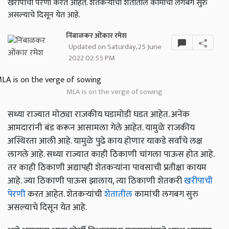
खरीपाची पेरणी करत आहेत. शेतकऱ्यांची शेतातील कामांची लगबग सुरु
असल्याचे दिसून येत आहे.
निंबाळकर ओंकार रमेश
Updated on Saturday, 25 June
2022 02:55 PM
MLA is on the verge of sowing
सध्या राज्यात मोठ्या राजकीय घडामोडी घडत आहेत. अनेक
आमदारांनी बंड करून आसामला गेले आहेत. यामुळे राजकीय
अस्थिरता आली आहे. यामुळे पुढे काय होणार याकडे सर्वांचे लक्ष
लागले आहे. सध्या राज्यात काही ठिकाणी चांगला पाऊस होत आहे.
तर काही ठिकाणी अद्यापही शेतकऱ्यांना पावसाची प्रतीक्षा कायम
आहे. ज्या ठिकाणी पाऊस झालाय, त्या ठिकाणी शेतकरी
खरीपाची
पेरणी
करत आहेत. शेतकऱ्यांची
शेतातील
कामांची लगबग सुरु
असल्याचे दिसून येत आहे.