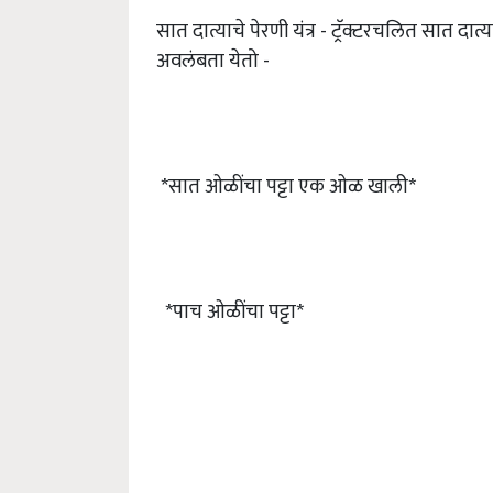
सात दात्याचे पेरणी यंत्र - ट्रॅक्टरचलित सात दात्या
अवलंबता येतो -
*सात ओळींचा पट्टा एक ओळ खाली*
*पाच ओळींचा पट्टा*