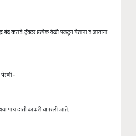
र बंद करावे. ट्रॅक्टर प्रत्येक वेळी पलटून येताना व जाताना
पेरणी -
अथवा पाच दाती काकरी वापरली जाते.