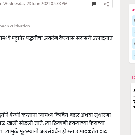
n Wednesday, 23 June 2021 02:38 PM
#
beon cultivation
ामध्ये पट्टापेर पद्धतीचा अवलंब केल्यास सरासरी उत्पादनात
T
धतीने पेरणी करताना त्यामध्ये किंचित बदल अथवा सुधारणा
ाली सोडली जाते. त्या ठिकाणी डवऱ्याच्या फेराच्या
तात, त्यामुळे मूलस्थानी जलसंवर्धन होऊन उत्पादकतेत वाढ