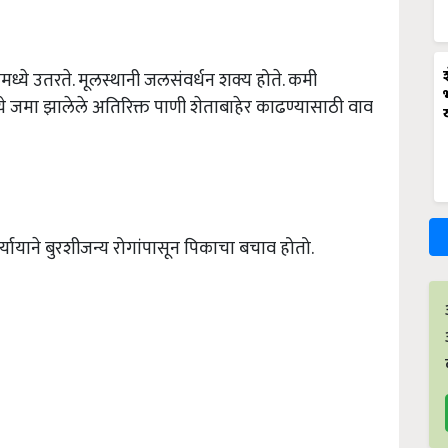
ध्ये उतरते. मूलस्थानी जलसंवर्धन शक्य होते. कमी
्ये जमा झालेले अतिरिक्त पाणी शेताबाहेर काढण्यासाठी वाव
्यायाने बुरशीजन्य रोगांपासून पिकाचा बचाव होतो.