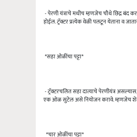
- पेरणी यंत्राचे मधीच म्हणजेच चौथे छिद्र बं
होईल. ट्रॅक्टर प्रत्येक वेळी पलटून येताना व ज
*सहा ओळींचा पट्टा*
- ट्रॅक्टरचलित सहा दात्याचे पेरणीयंत्र असल्यास,
एक ओळ सुटेल असे नियोजन करावे. म्हणजेच शे
*चार ओळींचा पट्टा*