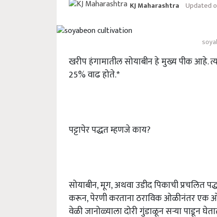
Updated o
KJ Maharashtra
soya
खरीप हंगामातील सोयाबीन हे मुख्य पीक आहे. त्य
25% वाढ होते.*
पट्टापेर पद्धत म्हणजे काय?
सोयाबीन, मूग, अथवा उडीद पिकाची प्रचलित पद्
करून, पेरणी करताना ठराविक ओळीनंतर एक ओळ ख
वेळी जानोळ्याला दोरी गुंडाळून सऱ्या पाडून घे