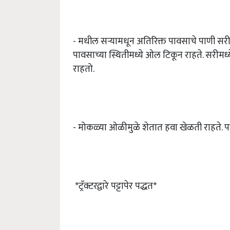
- मधील सऱ्यामधून अतिरिक्त पावसाचे पाणी सरीम
पावसाच्या स्थितीमध्ये ओल टिकून राहते. सरीमध
राहतो.
- मोकळ्या ओळीमुळे शेतात हवा खेळती राहते. पर
*ट्रॅक्टरद्वारे पट्टापेर पद्धत*