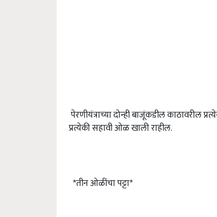
पेरणीयंत्राच्या दोन्ही बाजूंकडील काठावरील प्रत
प्रत्येकी सहावी ओळ खाली राहील.
*तीन ओळींचा पट्टा*