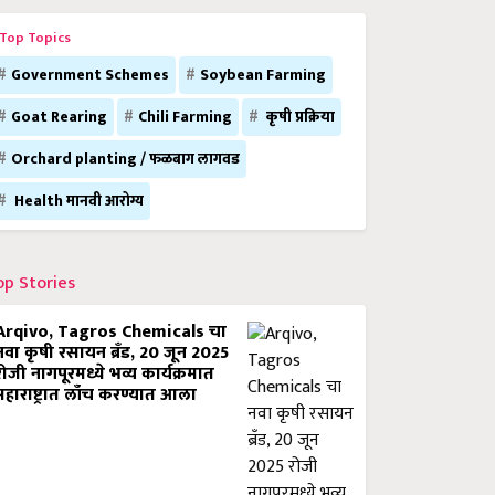
Top Topics
Government Schemes
Soybean Farming
Goat Rearing
Chili Farming
कृषी प्रक्रिया
Orchard planting / फळबाग लागवड
Health मानवी आरोग्य
op Stories
Arqivo, Tagros Chemicals चा
नवा कृषी रसायन ब्रँड, 20 जून 2025
रोजी नागपूरमध्ये भव्य कार्यक्रमात
महाराष्ट्रात लाँच करण्यात आला