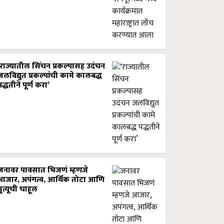
‘राज्यातील सिंचन प्रकल्पासह उदंचन
जलविद्युत प्रकल्पांची कामे कालबद्ध
पद्धतीने पूर्ण करा’
जनावर पावसात भिजणं म्हणजे
आजार, अपंगत्व, आर्थिक तोटा आणि
मृत्यूची चाहूल