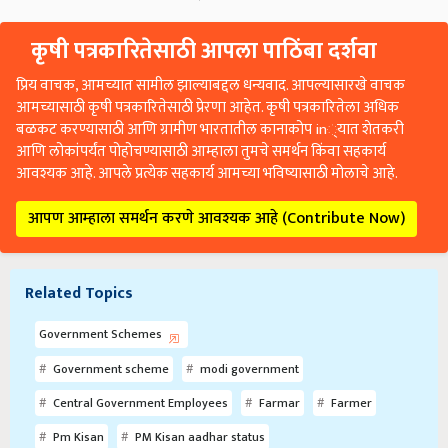
कृषी पत्रकारितेसाठी आपला पाठिंबा दर्शवा
प्रिय वाचक, आमच्यात सामील झाल्याबद्दल धन्यवाद. आपल्यासारखे वाचक
आमच्यासाठी कृषी पत्रकारितेसाठी प्रेरणा आहेत. कृषी पत्रकारितेला अधिक
बळकट करण्यासाठी आणि ग्रामीण भारतातील कानाकोप in्यात शेतकरी
आणि लोकांपर्यंत पोहोचण्यासाठी आम्हाला तुमचे समर्थन किंवा सहकार्य
आवश्यक आहे. आपले प्रत्येक सहकार्य आमच्या भविष्यासाठी मोलाचे आहे.
आपण आम्हाला समर्थन करणे आवश्यक आहे (Contribute Now)
Related Topics
Government Schemes
Government scheme
modi government
Central Government Employees
Farmar
Farmer
Pm Kisan
PM Kisan aadhar status