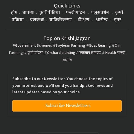
Quick Links
होम
बातम्या
कृषीपीडिया
फलोत्पादन
पशुसंवर्धन
कृषी
प्रक्रिया
यशकथा
यांत्रिकीकरण
शिक्षण
आरोग्य
इतर
Top on Krishi Jagran
Government Schemes
Soybean Farming
Goat Rearing
Chili
Farming
कृषी प्रक्रिया
Orchard planting / फळबाग लागवड
Health मानवी
आरोग्य
Subscribe to our Newsletter. You choose the topics of
your interest and we'll send you handpicked news and
latest updates based on your choice.
Subscribe Newsletters