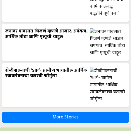
जनावर पावसात भिजणं म्हणजे आजार, अपंगत्व,
आर्थिक तोटा आणि मृत्यूची चाहूल
शेळीपालनाची ‘SIP’- ग्रामीण भागातील आर्थिक
स्वावलंबनाचा यशस्वी फॉर्मुला
More Stories