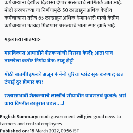
कर्मचाऱ्यांना देखील दिलासा देणार असल्याचे सांगितले जात आहे.
मोदी सरकारच्या या निर्णयामुळे 50 लाखाहून अधिक केंद्रीय
कर्मचाऱ्यांना तसेच 65 लाखाहून अधिक पेन्शनधारी माजी केंद्रीय
कर्मचाऱ्यांना फायदा मिळणार असल्याचे आता स्पष्ट झाले आहे.
महत्वाच्या बातम्या:-
महाविकास आघाडीने शेतकऱ्यांची निराशा केली; आता पाच
तारखेला कठोर निर्णय घेऊ: राजू शेट्टी
मोठी बातमी! इफको अजून 4 नॅनो युरिया प्लांट सुरु करणार; खत
टंचाई दुर होणार का?
रस्त्याअभावी शेतकऱ्याचे लाखोंचं सोयाबीन वावरातचं कुजलं; असं
काय विपरीत लातुरात घडलं…..!
English Summary:
modi government will give good news to
farmers and central employees
Published on:
18 March 2022, 09:56 IST