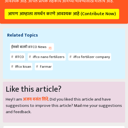
आवश्यक आहे. आपले प्रत्येक सहकार्य आमच्या भविष्यासाठी मोलाचे आहे.
आपण आम्हाला समर्थन करणे आवश्यक आहे (Contribute Now)
Related Topics
ईफको बातमी IFFCO News
IFFCO
iffco nano fertilizers
iffco fertilizer company
Iffco kisan
Farmar
Like this article?
Hey! I am
अजय वसंत शिंदे
. Did you liked this article and have
suggestions to improve this article?
Mail
me your suggestions
and feedback.