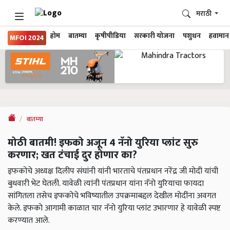
मराठी
होम
बातम्या
कृषीपीडिया
सरकारी योजना
पशुधन
हवामान
MFOI 2024
बातम्या
मोठी बातमी! इफको अजून 4 नॅनो युरिया प्लांट सुरु
करणार; खत टंचाई दुर होणार का?
इफकोचे अध्यक्ष दिलीप संघांनी यांनी भारताचे पंतप्रधान नरेंद्र जी मोदी यांची
बुधवारी भेट घेतली. यावेळी त्यांनी पंतप्रधान यांना नॅनो युरियाचा फायदा
सांगितला तसेच इफकोचे भविष्यातील उपक्रमाबद्दल देखील मोदींना अवगत
केले. इफको आगामी काळात चार नॅनो युरिया प्लांट उभारणार हे यावेळी स्पष्ट
करण्यात आले.