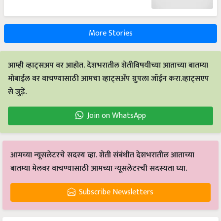
More Stories
आम्ही व्हाट्सअप वर आहोत. देशभरातील शेतीविषयीच्या आताच्या बातम्या
मोबाईल वर वाचण्यासाठी आमचा व्हाट्सअँप ग्रुपला जॉईन करा.व्हाट्सएप
से जुड़ें.
Join on WhatsApp
आमच्या न्यूसलेटरचे सदस्य व्हा. शेती संबंधीत देशभरातील आताच्या
बातम्या मेलवर वाचण्यासाठी आमच्या न्यूसलेटरची सदस्यता घ्या.
Subscribe Newsletters