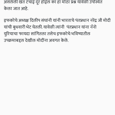
असलेली खत टंचाई दूर होईल का हा मोठा प्रश्न यावेळी उपस्थित
केला जात आहे.
इफकोचे अध्यक्ष दिलीप संघांनी यांनी भारताचे पंतप्रधान नरेंद्र जी मोदी
यांची बुधवारी भेट घेतली. यावेळी त्यांनी पंतप्रधान यांना नॅनो
युरियाचा फायदा सांगितला तसेच इफकोचे भविष्यातील
उपक्रमाबद्दल देखील मोदींना अवगत केले.