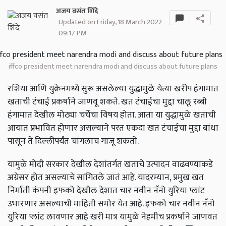
अजय वसंत शिंदे
Updated on Friday, 18 March 2022
09:17 PM
iffco president meet narendra modi and discuss about future plans
रशिया आणि युक्रेनमध्ये सुरू असलेल्या युद्धामुळे येत्या खरीप हंगामात
खताची टंचाई प्रकर्षाने जाणवू शकते. खत टंचाईचा मुद्दा चालू रब्बी
हंगामात देखील मोठ्या चर्चेचा विषय होता. आता या युद्धामुळे खताची
आयात प्रभावित होणार असल्याने परत एकदा खत टंचाईचा मुद्दा बांधा
पासून ते दिल्लीपर्यंत चांगलाच गाजू शकतो.
यामुळे मोदी सरकार देखील देशांतर्गत खताचे उत्पादन वाढवण्याकडे
अग्रेसर होत असल्याचे सांगितले जातं आहे. यादरम्यान, प्रमुख खत
निर्माती कंपनी इफको देखील देशात चार नवीन नॅनो युरिया प्लांट
उभारणार असल्याची माहिती समोर येत आहे.
इफको चार नवीन नॅनो
युरिया प्लांट लावणार आहे खरी मात्र यामुळे नेहमीच प्रकर्षाने जाणवत