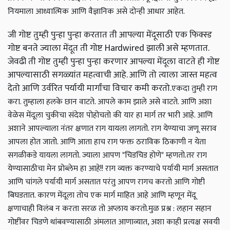
नियमाला आध्यात्मिक आणि वैज्ञानिक असे दोन्ही आधार आहेत.
जी गोष्ट तुम्ही पुन्हा पुन्हा करतात ती आपल्या मेंदूसाठी एक फिक्स्ड
गोष्ट बनते ज्याला मेंदूत ती गोष्ट Hardwired झाली असे म्हणतात.
जेवढी ती गोष्ट तुम्ही पुन्हा पुन्हा करणार आपल्या मेंदूला वाटते ही गोष्ट
आपल्यासाठी सगळ्यांत महत्वाची आहे. आणि तो त्याला जास्त महत्व
देतो आणि उर्वरित पर्यायी मार्गांचा विचार कमी करतो.
एकदा तुम्ही राग
करा. तुम्हाला हलके छान वाटते. आपले काम झाले असे वाटते. आणि अशा
वेळेस मेंदूला चुकीचा संदेश पोहोचतो की यार हा मार्ग तर भारी आहे. आणि
अशाने आपल्याला नंतर क्षणात राग यायला लागतो. राग येण्याचा जणू सराव
आपला होत जातो. आणि आता हाच राग फक्त ठराविक ठिकाणी न येता
सगळीकडे यायला लागतो. ज्याला आपण "चिडचिड होणे" म्हणतो.
तर राग
येण्यासाठीचा मेन प्रोब्लेम हा आहे!! राग व्यक्त करण्याचे पर्यायी मार्ग असतात
आणि चांगले पर्यायी मार्ग असतात परंतु आपण रागच करतो आणि गोष्टी
बिघडतात. कारण मेंदूला तोच एक मार्ग माहित आहे आणि म्हणून मेंदू
क्षणाचाही विलंब न करता सरळ तो अप्लाय करतो.
मुळ प्रश्न : लहान सहान
गोष्टींवर चिडणे थांबवण्यासाठी अंमलात आणाव्यात, अशा काही प्रत्यक्ष सवयी