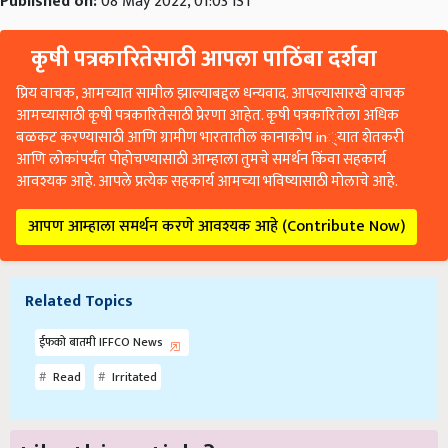
Published on:
08 May 2022, 01:03 IST
कृषी पत्रकारितेसाठी आपला पाठिंबा दर्शवा
प्रिय वाचक, आमच्यात सामील झाल्याबद्दल धन्यवाद. आपल्यासारखे वाचक
आमच्यासाठी कृषी पत्रकारितेसाठी प्रेरणा आहेत. कृषी पत्रकारितेला अधिक
बळकट करण्यासाठी आणि ग्रामीण भारतातील कानाकोप in्यात शेतकरी
आणि लोकांपर्यंत पोहोचण्यासाठी आम्हाला तुमचे समर्थन किंवा सहकार्य
आवश्यक आहे. आपले प्रत्येक सहकार्य आमच्या भविष्यासाठी मोलाचे आहे.
आपण आम्हाला समर्थन करणे आवश्यक आहे (Contribute Now)
Related Topics
ईफको बातमी IFFCO News
Read
Irritated