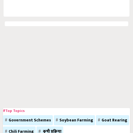
#Top Topics
Government Schemes
Soybean Farming
Goat Rearing
Chili Farming
कृषी प्रक्रिया