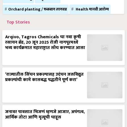
Orchard planting / फळबाग लागवड
Health मानवी आरोग्य
Top Stories
Arqivo, Tagros Chemicals चा नवा कृषी
रसायन ब्रँड, 20 जून 2025 रोजी नागपूरमध्ये
भव्य कार्यक्रमात महाराष्ट्रात लाँच करण्यात आला
‘राज्यातील सिंचन प्रकल्पासह उदंचन जलविद्युत
प्रकल्पांची कामे कालबद्ध पद्धतीने पूर्ण करा’
जनावर पावसात भिजणं म्हणजे आजार, अपंगत्व,
आर्थिक तोटा आणि मृत्यूची चाहूल