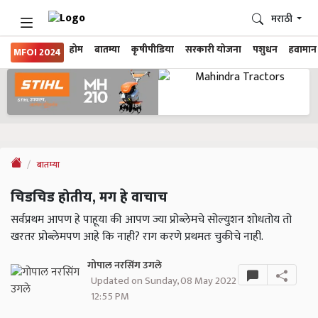
मराठी
होम
बातम्या
कृषीपीडिया
सरकारी योजना
पशुधन
हवामान
MFOI 2024
बातम्या
चिडचिड होतीय, मग हे वाचाच
सर्वप्रथम आपण हे पाहूया की आपण ज्या प्रोब्लेमचे सोल्युशन शोधतोय तो
खरतर प्रोब्लेमपण आहे कि नाही? राग करणे प्रथमतः चुकीचे नाही.
गोपाल नरसिंग उगले
Updated on Sunday, 08 May 2022
12:55 PM