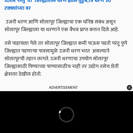
दिवस
परंतु
'
या
'
जिल्ह्यातील
धरणे
झाले
तुडुंब
,19
धरणे
50
टक्क्यांच्या
वर
उजनी धरण आणि सोलापूर जिल्ह्याचा एक घनिष्ठ संबंध असून
सोलापूर जिल्ह्याला या धरणाने एक वैभव प्राप्त करुन दिले आहे.
तसे पाहायला गेले तर सोलापूर जिल्ह्यात कमी पाऊस पडतो परंतु पुणे
जिल्ह्यात पडणाऱ्या पावसामुळे उजनी धरण भरत असल्याने
सोलापूरची तहान लागते. उजनी धरणाचा उपयोग सोलापूर
जिल्ह्यासाठी पिण्याच्या पाण्यासाठीच नाही तर उद्योग तसेच शेती
क्षेत्राला देखील होतो.
ADVERTISEMENT