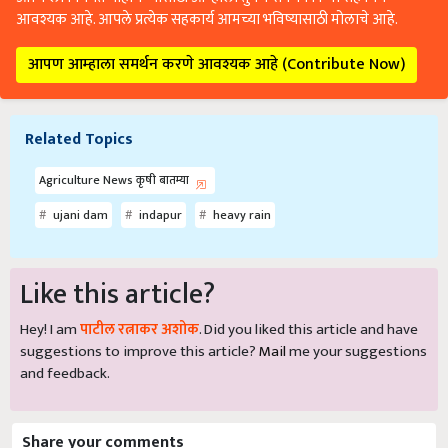
आवश्यक आहे. आपले प्रत्येक सहकार्य आमच्या भविष्यासाठी मोलाचे आहे.
आपण आम्हाला समर्थन करणे आवश्यक आहे (Contribute Now)
Related Topics
Agriculture News कृषी बातम्या
ujani dam
indapur
heavy rain
Like this article?
Hey! I am
पाटील रत्नाकर अशोक
. Did you liked this article and have
suggestions to improve this article?
Mail
me your suggestions
and feedback.
Share your comments