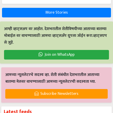
More Stories
आम्ही व्हाट्सअप वर आहोत. देशभरातील शेतीविषयीच्या आताच्या बातम्या
मोबाईल वर वाचण्यासाठी आमचा व्हाट्सअँप ग्रुपला जॉईन करा.व्हाट्सएप
से जुड़ें.
Join on WhatsApp
आमच्या न्यूसलेटरचे सदस्य व्हा. शेती संबंधीत देशभरातील आताच्या
बातम्या मेलवर वाचण्यासाठी आमच्या न्यूसलेटरची सदस्यता घ्या.
Subscribe Newsletters
Latest feeds