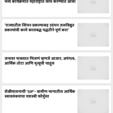
भव्य कार्यक्रमात महाराष्ट्रात लाँच करण्यात आला
‘राज्यातील सिंचन प्रकल्पासह उदंचन जलविद्युत
प्रकल्पांची कामे कालबद्ध पद्धतीने पूर्ण करा’
जनावर पावसात भिजणं म्हणजे आजार, अपंगत्व,
आर्थिक तोटा आणि मृत्यूची चाहूल
शेळीपालनाची ‘SIP’- ग्रामीण भागातील आर्थिक
स्वावलंबनाचा यशस्वी फॉर्मुला