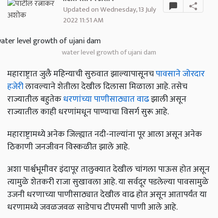
Updated on Wednesday, 13 July
2022 11:51 AM
water level growth of ujani dam
महाराष्ट्रात जुलै महिन्याची सुरुवात झाल्यापासूनच
पावसाने जोरदार
हजेरी
लावल्याने शेतीला देखील दिलासा मिळाला आहे. तसेच
राज्यातील बहुतेक
धरणांच्या पाणीसाठ्यात वाढ
झाली असून
राज्यातील काही धरणांमधून पाण्याचा विसर्ग सुरू आहे.
महाराष्ट्रामध्ये अनेक जिल्ह्यात नदी-नाल्यांना पूर आला असून अनेक
ठिकाणी जनजीवन विस्कळीत झाले आहे.
अशा पार्श्वभूमीवर इंदापूर तालुक्यात देखील चांगला पाऊस होत असून
त्यामुळे शेतकरी राजा सुखावला आहे. या सर्वदूर पडलेल्या पावसामुळे
उजनी धरणाच्या पाणीसाठ्यात देखील वाढ होत असून आतापर्यंत या
धरणामध्ये जवळजवळ साडेपाच टीएमसी पाणी आले आहे.