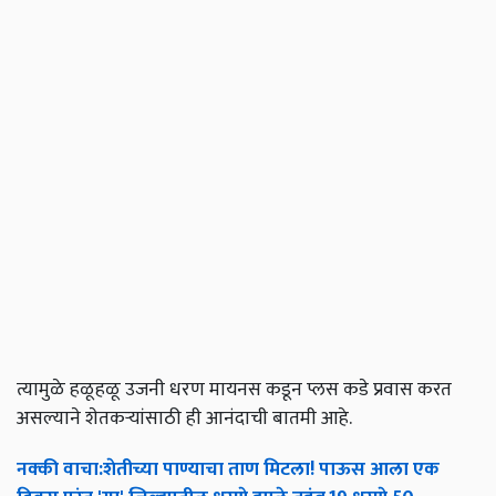
त्यामुळे हळूहळू उजनी धरण मायनस कडून प्लस कडे प्रवास करत
असल्याने शेतकऱ्यांसाठी ही आनंदाची बातमी आहे.
नक्की
वाचा
:
शेतीच्या
पाण्याचा
ताण
मिटला
!
पाऊस
आला
एक