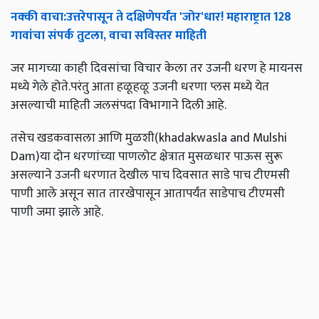
नक्की
वाचा
:
उत्तरेपासून
ते
दक्षिणेपर्यंत
'
जोर
'
धार
!
महाराष्ट्रात
128
गावांचा
संपर्क
तुटला
,
वाचा
सविस्तर
माहिती
जर मागच्या काही दिवसांचा विचार केला तर उजनी धरण हे मायनस
मध्ये गेले होते.परंतु आता हळूहळू उजनी धरणा प्लस मध्ये येत
असल्याची माहिती जलसंपदा विभागाने दिली आहे.
तसेच खडकवासला आणि मुळशी(khadakwasla and Mulshi
Dam)या दोन धरणांच्या पाणलोट क्षेत्रात मुसळधार पाऊस सुरू
असल्याने उजनी धरणात देखील पाच दिवसात साडे पाच टीएमसी
पाणी आले असून सात तारखेपासून आतापर्यंत साडेपाच टीएमसी
पाणी जमा झाले आहे.