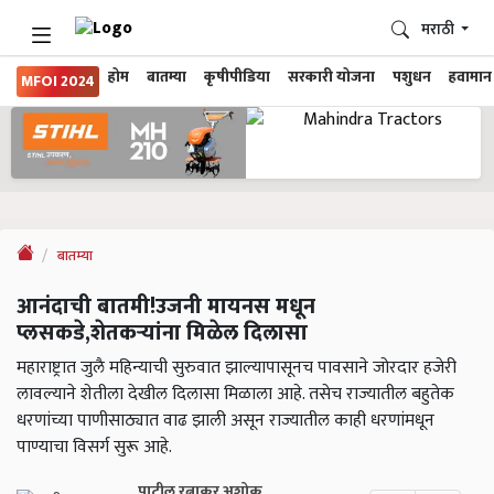
मराठी
होम
बातम्या
कृषीपीडिया
सरकारी योजना
पशुधन
हवामान
MFOI 2024
बातम्या
आनंदाची बातमी!उजनी मायनस मधून
प्लसकडे,शेतकऱ्यांना मिळेल दिलासा
महाराष्ट्रात जुलै महिन्याची सुरुवात झाल्यापासूनच पावसाने जोरदार हजेरी
लावल्याने शेतीला देखील दिलासा मिळाला आहे. तसेच राज्यातील बहुतेक
धरणांच्या पाणीसाठ्यात वाढ झाली असून राज्यातील काही धरणांमधून
पाण्याचा विसर्ग सुरू आहे.
पाटील रत्नाकर अशोक