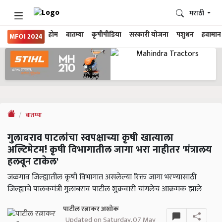
मराठी
होम
बातम्या
कृषीपीडिया
सरकारी योजना
पशुधन
हवामान
MFOI 2024
बातम्या
गुलाबराव पाटलांचा स्वपक्षाच्या कृषी खात्याला
अल्टिमेटम! कृषी विभागातील जागा भरा नाहीतर 'मंत्रालय
हलवून टाकेल'
जळगाव जिल्ह्यातील कृषी विभागात असलेल्या रिक्त जागा भरण्यासाठी
जिल्ह्याचे पालकमंत्री गुलाबराव पाटील शुक्रवारी चांगलेच आक्रमक झाले
पाटील रत्नाकर अशोक
Updated on Saturday, 07 May