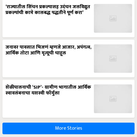
‘राज्यातील सिंचन प्रकल्पासह उदंचन जलविद्युत
प्रकल्पांची कामे कालबद्ध पद्धतीने पूर्ण करा’
जनावर पावसात भिजणं म्हणजे आजार, अपंगत्व,
आर्थिक तोटा आणि मृत्यूची चाहूल
शेळीपालनाची ‘SIP’- ग्रामीण भागातील आर्थिक
स्वावलंबनाचा यशस्वी फॉर्मुला
More Stories