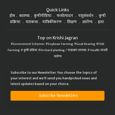
Quick Links
होम
बातम्या
कृषीपीडिया
फलोत्पादन
पशुसंवर्धन
कृषी
प्रक्रिया
यशकथा
यांत्रिकीकरण
शिक्षण
आरोग्य
इतर
Top on Krishi Jagran
Government Schemes
Soybean Farming
Goat Rearing
Chili
Farming
कृषी प्रक्रिया
Orchard planting / फळबाग लागवड
Health मानवी
आरोग्य
Subscribe to our Newsletter. You choose the topics of
your interest and we'll send you handpicked news and
latest updates based on your choice.
Subscribe Newsletters