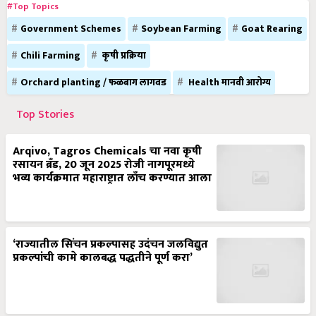
#Top Topics
Government Schemes
Soybean Farming
Goat Rearing
Chili Farming
कृषी प्रक्रिया
Orchard planting / फळबाग लागवड
Health मानवी आरोग्य
Top Stories
Arqivo, Tagros Chemicals चा नवा कृषी
रसायन ब्रँड, 20 जून 2025 रोजी नागपूरमध्ये
भव्य कार्यक्रमात महाराष्ट्रात लाँच करण्यात आला
‘राज्यातील सिंचन प्रकल्पासह उदंचन जलविद्युत
प्रकल्पांची कामे कालबद्ध पद्धतीने पूर्ण करा’