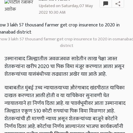
Updated on Saturday, 07 May
2022 10:30 AM
now 3 lakh 57 thousand farmer get crop insurence to 2020 in osmanaba
district
उस्मानाबाद जिल्ह्यातील जवळजवळ साडेतीन लाख पेक्षा जास्त
शेतकऱ्यांना खरीप 2020 चा पिक विमा मंजूर करण्यात आला असून
शेतकऱ्यांच्या यासंबंधीच्या लढ्याला अखेर यश आले आहे.
याबाबतीत मुंबई उच्च न्यायालयाच्या औरंगाबाद खंडपीठात याचिका
दाखल करण्यात आली होती व या याचिकेवर सुनावणी घेत
न्यायालयाने हा निर्णय दिला आहे. या पार्श्‍वभूमीवर आता उस्मानाबाद
जिल्ह्यात एकूण 510 कोटी रुपयांचा पिक विमा मिळणार आहे.
शेतकऱ्यांची ही मागणी न्याय्य असून शेतकऱ्यांच्या बाजूने कोर्टाने
निर्णय दिला आहे. कोर्टाचा निर्णय आल्यानंतर भाजपा कार्यकर्त्यांनी