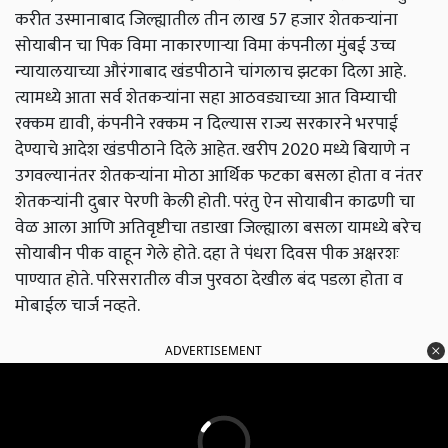
करीत उस्मानाबाद जिल्ह्यातील तीन लाख 57 हजार शेतकऱ्यांना
सोयाबीन चा पिक विमा नाकारणार्‍या विमा कंपनीला मुंबई उच्च
न्यायालयाच्या औरंगाबाद खंडपीठाने चांगलाच झटका दिला आहे.
त्यामध्ये आता सर्व शेतकऱ्यांना सहा आठवड्याच्या आत विम्याची
रक्कम द्यावी, कंपनीने रक्कम न दिल्यास राज्य सरकारने भरपाई
देण्याचे आदेश खंडपीठाने दिले आहेत. खरीप 2020 मध्ये बियाणे न
उगवल्यानंतर शेतकर्‍यांना मोठा आर्थिक फटका बसला होता व नंतर
शेतकऱ्यांनी दुबार पेरणी केली होती. परंतु ऐन सोयाबीन काढणी चा
वेळ आला आणि अतिवृष्टीचा तडाखा जिल्ह्याला बसला यामध्ये बरेच
सोयाबीन पीक वाहून गेले होते. दहा ते पंधरा दिवस पीक अक्षरशः
पाण्यात होते. परिसरातील वीज पुरवठा देखील बंद पडला होता व
मोबाईल चार्ज नव्हते.
ADVERTISEMENT