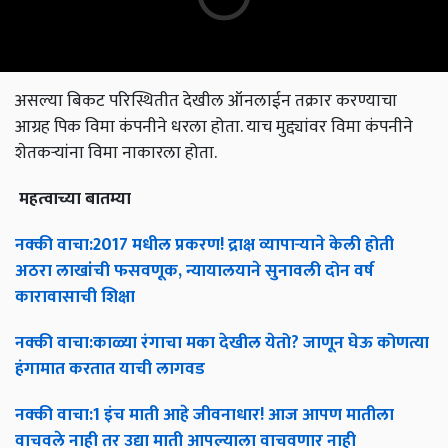
असल्या बिकट परिस्थितीत देखील ऑनलाईन तक्रार करण्याचा
आग्रह पिक विमा कंपनीने धरला होता. याच मुद्द्यांवर विमा कंपनीने
शेतकऱ्यांना विमा नाकारला होता.
महत्वाच्या
बातम्या
नक्की
वाचा
:2017
मधील
प्रकरण
!
द्राक्ष
व्यापाऱ्याने
केली
होती
अठरा
लाखांची
फसवणूक
,
न्यायालयाने
सुनावली
दोन
वर्ष
कारावासाची
शिक्षा
नक्की
वाचा
:
काळ्या
रंगाचा
मका
देखील
येतो
?
जाणून
घेऊ
कोणत्या
हंगामात
करतात
याची
लागवड
नक्की
वाचा
:1
इंच
माती
आहे
जीवनाधार
!
आज
आपण
मातीला
वाचवले
नाही
तर
उद्या
माती
आपल्याला
वाचवणार
नाही