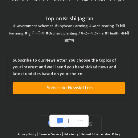
Top on Krishi Jagran
Government Schemes
Soybean Farming
Goat Rearing
Chili
Farming
कृषी प्रक्रिया
Orchard planting / फळबाग लागवड
Health मानवी
आरोग्य
Subscribe to our Newsletter. You choose the topics of
your interest and we'll send you handpicked news and
latest updates based on your choice.
Subscribe Newsletters
|
|
|
Privacy Policy
Terms of Service
Data Policy
Refund & Cancellation Policy