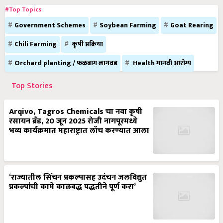
#Top Topics
Government Schemes
Soybean Farming
Goat Rearing
Chili Farming
कृषी प्रक्रिया
Orchard planting / फळबाग लागवड
Health मानवी आरोग्य
Top Stories
Arqivo, Tagros Chemicals चा नवा कृषी
रसायन ब्रँड, 20 जून 2025 रोजी नागपूरमध्ये
भव्य कार्यक्रमात महाराष्ट्रात लाँच करण्यात आला
‘राज्यातील सिंचन प्रकल्पासह उदंचन जलविद्युत
प्रकल्पांची कामे कालबद्ध पद्धतीने पूर्ण करा’