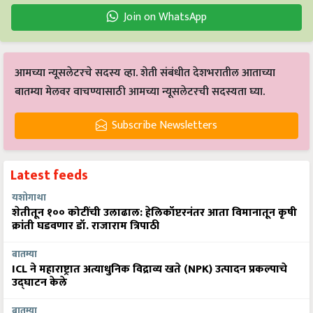
Join on WhatsApp
आमच्या न्यूसलेटरचे सदस्य व्हा. शेती संबंधीत देशभरातील आताच्या
बातम्या मेलवर वाचण्यासाठी आमच्या न्यूसलेटरची सदस्यता घ्या.
Subscribe Newsletters
Latest feeds
यशोगाथा
शेतीतून १०० कोटींची उलाढाल: हेलिकॉप्टरनंतर आता विमानातून कृषी
क्रांती घडवणार डॉ. राजाराम त्रिपाठी
बातम्या
ICL ने महाराष्ट्रात अत्याधुनिक विद्राव्य खते (NPK) उत्पादन प्रकल्पाचे
उद्घाटन केले
बातम्या