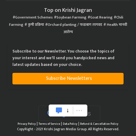
Top on Krishi Jagran
Government Schemes
Soybean Farming
Goat Rearing
Chili
Farming
कृषी प्रक्रिया
Orchard planting / फळबाग लागवड
Health मानवी
आरोग्य
Subscribe to our Newsletter. You choose the topics of
your interest and we'll send you handpicked news and
latest updates based on your choice.
Subscribe Newsletters
|
|
|
Privacy Policy
Terms of Service
Data Policy
Refund & Cancellation Policy
CopyRight - 2021 Krishi Jagran Media Group. All Rights Reserved.