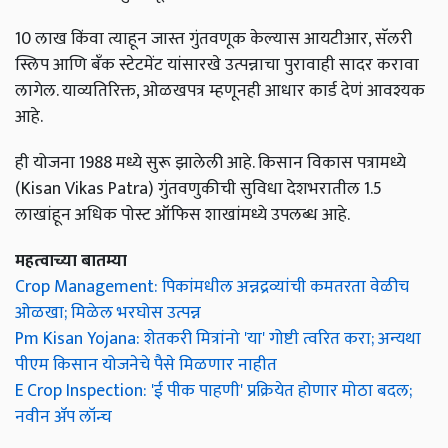
10 लाख किंवा त्याहून जास्त गुंतवणूक केल्यास आयटीआर, सॅलरी
स्लिप आणि बँक स्टेटमेंट यांसारखे उत्पन्नाचा पुरावाही सादर करावा
लागेल. याव्यतिरिक्त, ओळखपत्र म्हणूनही आधार कार्ड देणं आवश्यक
आहे.
ही योजना 1988 मध्ये सुरू झालेली आहे. किसान विकास पत्रामध्ये
(Kisan Vikas Patra) गुंतवणुकीची सुविधा देशभरातील 1.5
लाखांहून अधिक पोस्ट ऑफिस शाखांमध्ये उपलब्ध आहे.
महत्वाच्या बातम्या
Crop Management: पिकांमधील अन्नद्रव्यांची कमतरता वेळीच
ओळखा; मिळेल भरघोस उत्पन्न
Pm Kisan Yojana: शेतकरी मित्रांनो 'या' गोष्टी त्वरित करा; अन्यथा
पीएम किसान योजनेचे पैसे मिळणार नाहीत
E Crop Inspection: 'ई पीक पाहणी' प्रक्रियेत होणार मोठा बदल;
नवीन ॲप लॉन्च