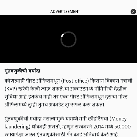
ADVERTISEMENT
गुंतवणुकीची मर्यादा
कोणत्याही पोस्ट ऑफिसमधून (Post office) किसान विकास पत्राची
(KVP) खरेदी केली जाऊ शकते. या अकाउंटमध्ये नॉमिनीची देखील
सुविधा आहे. इतकंच नाही तर एका पोस्ट ऑफिसमधून दुसऱ्या पोस्ट
ऑफिसमध्ये तुम्ही तुमचं अकाउंट ट्रान्सफर करु शकता.
गुंतवणुकीची मर्यादा नसल्यामुळे यामध्ये मनी लाँडरिंगचा (Money
laundering) धोकाही असतो, म्हणून सरकारने 2014 मध्ये 50,000
रुपयांपेक्षा जास्त गुंतवणूकीसाठी पॅन कार्ड अनिवार्य केलं आहे.