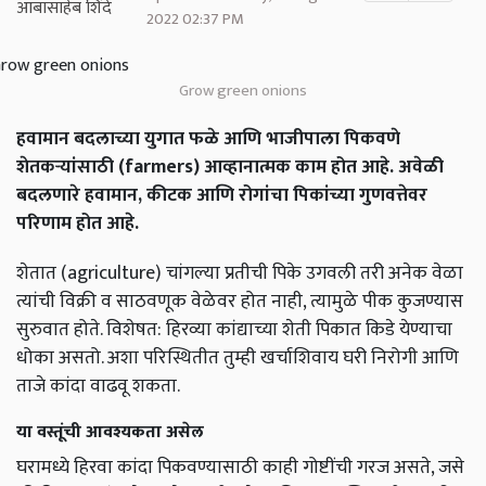
2022 02:37 PM
Grow green onions
हवामान बदलाच्या युगात फळे आणि भाजीपाला पिकवणे
शेतकऱ्यांसाठी (farmers) आव्हानात्मक काम होत आहे. अवेळी
बदलणारे हवामान, कीटक आणि रोगांचा पिकांच्या गुणवत्तेवर
परिणाम होत आहे.
शेतात (agriculture) चांगल्या प्रतीची पिके उगवली तरी अनेक वेळा
त्यांची विक्री व साठवणूक वेळेवर होत नाही, त्यामुळे पीक कुजण्यास
सुरुवात होते. विशेषत: हिरव्या कांद्याच्या शेती पिकात किडे येण्याचा
धोका असतो. अशा परिस्थितीत तुम्ही खर्चाशिवाय घरी निरोगी आणि
ताजे कांदा वाढवू शकता.
या वस्तूंची आवश्यकता असेल
घरामध्ये हिरवा कांदा पिकवण्यासाठी काही गोष्टींची गरज असते, जसे