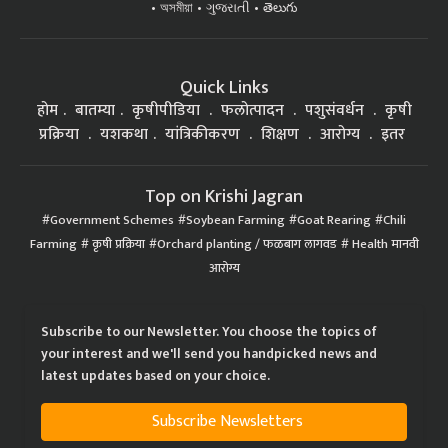
Quick Links
होम
बातम्या
कृषीपीडिया
फलोत्पादन
पशुसंवर्धन
कृषी
प्रक्रिया
यशकथा
यांत्रिकीकरण
शिक्षण
आरोग्य
इतर
Top on Krishi Jagran
Government Schemes
Soybean Farming
Goat Rearing
Chili
Farming
कृषी प्रक्रिया
Orchard planting / फळबाग लागवड
Health मानवी
आरोग्य
Subscribe to our Newsletter. You choose the topics of
your interest and we'll send you handpicked news and
latest updates based on your choice.
Subscribe Newsletters