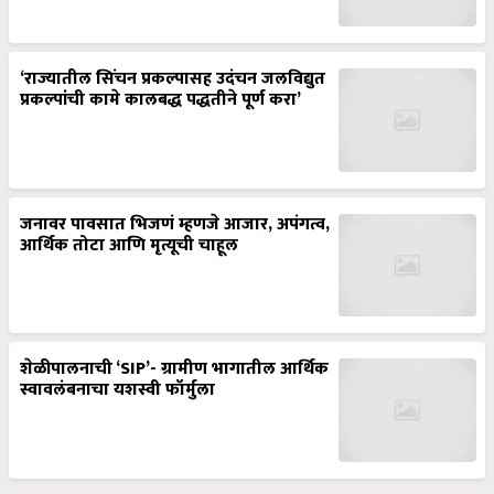
‘राज्यातील सिंचन प्रकल्पासह उदंचन जलविद्युत
प्रकल्पांची कामे कालबद्ध पद्धतीने पूर्ण करा’
जनावर पावसात भिजणं म्हणजे आजार, अपंगत्व,
आर्थिक तोटा आणि मृत्यूची चाहूल
शेळीपालनाची ‘SIP’- ग्रामीण भागातील आर्थिक
स्वावलंबनाचा यशस्वी फॉर्मुला