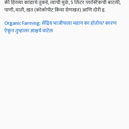
की हिरव्या कांद्याचे तुकडे, त्याची मुळे, 5 लिटर प्लास्टिकची बाटली,
पाणी, माती, खत (कोकोपीट किंवा शेणखत) आणि दोरी इ.
Organic Farming: सेंद्रिय भाजीपाला महाग का होतोय? कारण
ऐकून तुम्हाला आश्चर्य वाटेल