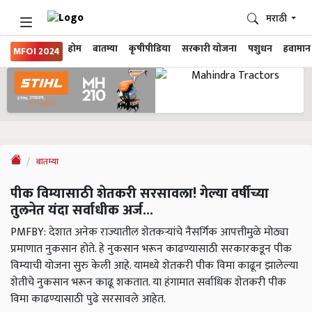
मराठी
होम
बातम्या
कृषीपीडिया
सरकारी योजना
पशुधन
हवामान
MFOI 2024
बातम्या
पीक विम्यासाठी शेतकरी सरसावला! गेल्या वर्षीच्या
तुलनेत यंदा सर्वाधीक अर्ज...
PMFBY: देशात अनेक राज्यातील शेतकऱ्यांचे नैसर्गिक आपत्तीमुळे मोठ्या
प्रमाणात नुकसान होते. हे नुकसान भरून काढण्यासाठी सरकारकडून पीक
विम्याची योजना सुरु केली आहे. यामध्ये शेतकरी पीक विमा काढून झालेल्या
शेतीचे नुकसान भरून काढू शकतात. या हंगामात सर्वाधिक शेतकरी पीक
विमा काढण्यासाठी पुढे सरसावले आहेत.