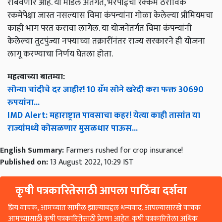
राबवणार आहे. या मॉडेल अंतर्गत, भरपाईची रक्कम ठराविक
रकमेपेक्षा जास्त नसल्यास विमा कंपन्यांना गोळा केलेल्या प्रीमियमचा
काही भाग परत करावा लागेल. या योजनेंतर्गत विमा कंपन्यांनी
केलेल्या तुटपुंज्या नफ्याच्या तक्रारींनंतर राज्य सरकारने ही योजना
लागू करण्याचा निर्णय घेतला होता.
महत्वाच्या बातम्या:
सोन्या चांदीचे दर जाहीर! 10 ग्रॅम सोने खरेदी करा फक्त 30690
रुपयांना...
IMD Alert: महाराष्ट्रात पावसाचा कहर! येत्या काही तासांत या
राज्यांमध्ये कोसळणार मुसळधार पाऊस...
English Summary:
Farmers rushed for crop insurance!
Published on:
13 August 2022, 10:29 IST
कृषी पत्रकारितेसाठी आपला पाठिंबा दर्शवा
प्रिय वाचक, आमच्यात सामील झाल्याबद्दल धन्यवाद. आपल्यासारखे वाचक
आमच्यासाठी कृषी पत्रकारितेसाठी प्रेरणा आहेत. कृषी पत्रकारितेला अधिक