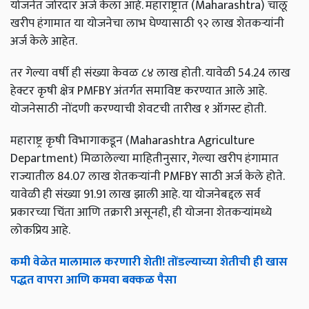
योजनेत जोरदार अर्ज केला आहे. महाराष्ट्रात (Maharashtra) चालू
खरीप हंगामात या योजनेचा लाभ घेण्यासाठी ९२ लाख शेतकऱ्यांनी
अर्ज केले आहेत.
तर गेल्या वर्षी ही संख्या केवळ ८४ लाख होती. यावेळी 54.24 लाख
हेक्टर कृषी क्षेत्र PMFBY अंतर्गत समाविष्ट करण्यात आले आहे.
योजनेसाठी नोंदणी करण्याची शेवटची तारीख १ ऑगस्ट होती.
महाराष्ट्र कृषी विभागाकडून (Maharashtra Agriculture
Department) मिळालेल्या माहितीनुसार, गेल्या खरीप हंगामात
राज्यातील 84.07 लाख शेतकऱ्यांनी PMFBY साठी अर्ज केले होते.
यावेळी ही संख्या 91.91 लाख झाली आहे. या योजनेबद्दल सर्व
प्रकारच्या चिंता आणि तक्रारी असूनही, ही योजना शेतकऱ्यांमध्ये
लोकप्रिय आहे.
कमी वेळेत मालामाल करणारी शेती! तोंडल्याच्या शेतीची ही खास
पद्धत वापरा आणि कमवा बक्कळ पैसा