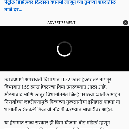
पेट्रोल डिझेलवर दिलासा कायम! जाणून घ्या तुमच्या शहरातील
ताजे दर...
ADVERTISEMENT
त्याचप्रमाणे अमरावती विभागात 11.22 लाख हेक्टर तर नागपूर
विभागात 1.59 लाख हेक्टरचा विमा उतरवण्यात आला आहे.
औरंगाबाद आणि लातूर विभागांतर्गत जिल्हे मराठवाड्यातील आहेत.
निसर्गाच्या लहरीपणामुळे पिकांच्या नुकसानीचा इतिहास पाहता या
भागातील शेतकरी पिकांची नोंदणी करण्यात आघाडीवर आहेत.
या हंगामात राज्य सरकार ही विमा योजना ‘बीड मॉडेल’ म्हणून