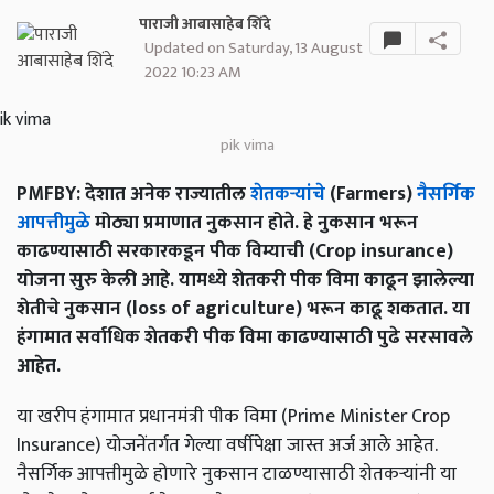
पाराजी आबासाहेब शिंदे
Updated on Saturday, 13 August
2022 10:23 AM
pik vima
PMFBY: देशात अनेक राज्यातील
शेतकऱ्यांचे
(Farmers)
नैसर्गिक
आपत्तीमुळे
मोठ्या प्रमाणात नुकसान होते. हे नुकसान भरून
काढण्यासाठी सरकारकडून पीक विम्याची (Crop insurance)
योजना सुरु केली आहे. यामध्ये शेतकरी पीक विमा काढून झालेल्या
शेतीचे नुकसान (loss of agriculture) भरून काढू शकतात. या
हंगामात सर्वाधिक शेतकरी पीक विमा काढण्यासाठी पुढे सरसावले
आहेत.
या खरीप हंगामात प्रधानमंत्री पीक विमा (Prime Minister Crop
Insurance) योजनेंतर्गत गेल्या वर्षीपेक्षा जास्त अर्ज आले आहेत.
नैसर्गिक आपत्तीमुळे होणारे नुकसान टाळण्यासाठी शेतकऱ्यांनी या