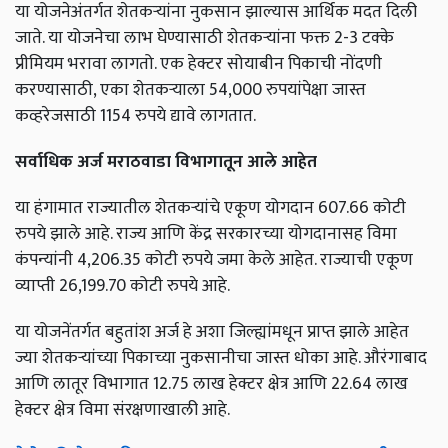
या योजनेअंतर्गत शेतकऱ्यांना नुकसान झाल्यास आर्थिक मदत दिली
जाते. या योजनेचा लाभ घेण्यासाठी शेतकऱ्यांना फक्त 2-3 टक्के
प्रीमियम भरावा लागतो. एक हेक्टर सोयाबीन पिकाची नोंदणी
करण्यासाठी, एका शेतकऱ्याला 54,000 रुपयांपेक्षा जास्त
कव्हरेजसाठी 1154 रुपये द्यावे लागतात.
सर्वाधिक अर्ज मराठवाडा विभागातून आले आहेत
या हंगामात राज्यातील शेतकऱ्यांचे एकूण योगदान 607.66 कोटी
रुपये झाले आहे. राज्य आणि केंद्र सरकारच्या योगदानासह विमा
कंपन्यांनी 4,206.35 कोटी रुपये जमा केले आहेत. राज्याची एकूण
व्याप्ती 26,199.70 कोटी रुपये आहे.
या योजनेंतर्गत बहुतांश अर्ज हे अशा जिल्ह्यांमधून प्राप्त झाले आहेत
ज्या शेतकऱ्यांच्या पिकाच्या नुकसानीचा जास्त धोका आहे. औरंगाबाद
आणि लातूर विभागात 12.75 लाख हेक्टर क्षेत्र आणि 22.64 लाख
हेक्टर क्षेत्र विमा संरक्षणाखाली आहे.