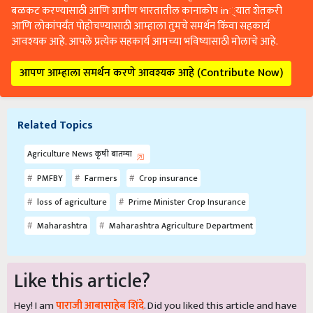
बळकट करण्यासाठी आणि ग्रामीण भारतातील कानाकोप in्यात शेतकरी
आणि लोकांपर्यंत पोहोचण्यासाठी आम्हाला तुमचे समर्थन किंवा सहकार्य
आवश्यक आहे. आपले प्रत्येक सहकार्य आमच्या भविष्यासाठी मोलाचे आहे.
आपण आम्हाला समर्थन करणे आवश्यक आहे (Contribute Now)
Related Topics
Agriculture News कृषी बातम्या
PMFBY
Farmers
Crop insurance
loss of agriculture
Prime Minister Crop Insurance
Maharashtra
Maharashtra Agriculture Department
Like this article?
Hey! I am
पाराजी आबासाहेब शिंदे
. Did you liked this article and have