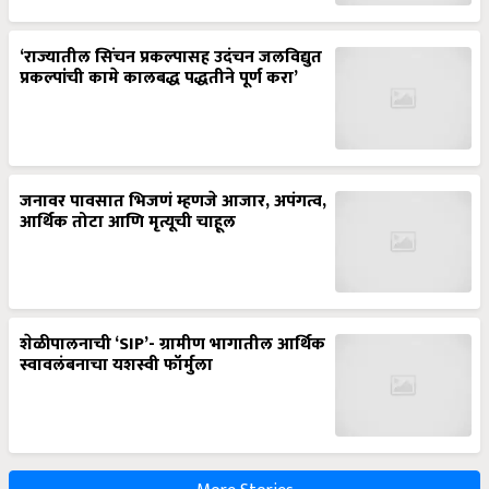
‘राज्यातील सिंचन प्रकल्पासह उदंचन जलविद्युत
प्रकल्पांची कामे कालबद्ध पद्धतीने पूर्ण करा’
जनावर पावसात भिजणं म्हणजे आजार, अपंगत्व,
आर्थिक तोटा आणि मृत्यूची चाहूल
शेळीपालनाची ‘SIP’- ग्रामीण भागातील आर्थिक
स्वावलंबनाचा यशस्वी फॉर्मुला