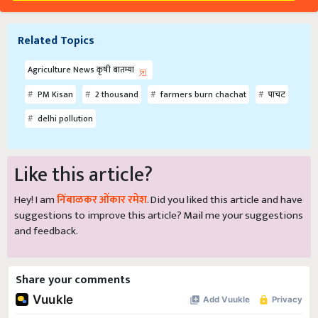
Related Topics
Agriculture News कृषी बातम्या
PM Kisan
2 thousand
farmers burn chachat
पाचट
delhi pollution
Like this article?
Hey! I am
निंबाळकर ओंकार रमेश
. Did you liked this article and have
suggestions to improve this article?
Mail
me your suggestions
and feedback.
Share your comments