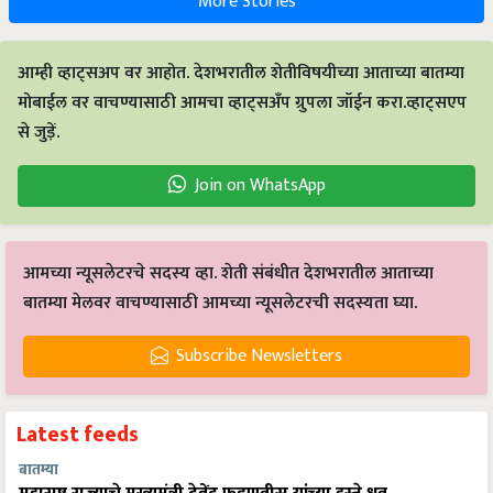
More Stories
आम्ही व्हाट्सअप वर आहोत. देशभरातील शेतीविषयीच्या आताच्या बातम्या
मोबाईल वर वाचण्यासाठी आमचा व्हाट्सअँप ग्रुपला जॉईन करा.व्हाट्सएप
से जुड़ें.
Join on WhatsApp
आमच्या न्यूसलेटरचे सदस्य व्हा. शेती संबंधीत देशभरातील आताच्या
बातम्या मेलवर वाचण्यासाठी आमच्या न्यूसलेटरची सदस्यता घ्या.
Subscribe Newsletters
Latest feeds
बातम्या