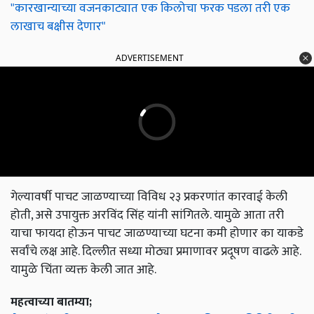
"कारखान्याच्या वजनकाट्यात एक किलोचा फरक पडला तरी एक
लाखाच बक्षीस देणार"
ADVERTISEMENT
गेल्यावर्षी पाचट जाळण्याच्या विविध २३ प्रकरणांत कारवाई केली
होती, असे उपायुक्त अरविंद सिंह यांनी सांगितले. यामुळे आता तरी
याचा फायदा होऊन पाचट जाळण्याच्या घटना कमी होणार का याकडे
सर्वांचे लक्ष आहे. दिल्लीत सध्या मोठ्या प्रमाणावर प्रदूषण वाढले आहे.
यामुळे चिंता व्यक्त केली जात आहे.
महत्वाच्या बातम्या;