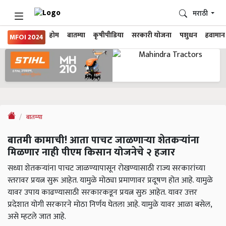
मराठी
होम
बातम्या
कृषीपीडिया
सरकारी योजना
पशुधन
हवामान
MFOI 2024
बातम्या
बातमी कामाची! आता पाचट जाळणाऱ्या शेतकऱ्यांना
मिळणार नाही पीएम किसान योजनेचे २ हजार
सध्या शेतकऱ्यांना पाचट जाळण्यापासून रोखण्यासाठी राज्य सरकारांच्या
स्तरावर प्रयत्न सुरू आहेत. यामुळे मोठ्या प्रमाणावर प्रदूषण होत आहे. यामुळे
यावर उपाय काढण्यासाठी सरकारकडून प्रयत्न सुरु आहेत. यावर उत्तर
प्रदेशात योगी सरकारने मोठा निर्णय घेतला आहे. यामुळे यावर आळा बसेल,
असे म्हटले जात आहे.