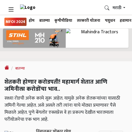
मराठी
होम
बातम्या
कृषीपीडिया
सरकारी योजना
पशुधन
हवामान
MFOI 2024
बातम्या
शेतकरी होणार करोडपती! महामार्ग शेतात आणि
जमिनीला करोडोंचा भाव..
सध्या रोडची अनेक कामे सुरू आहेत. यामुळे अनेक शेतकऱ्यांच्या यासाठी
जमिनी गेल्या आहेत. असे असले तरी त्यांना याचे मोठ्या प्रमाणावर पैसे
मिळाले आहेत. पुणे बेंगलोर एक्सप्रेस वे हा प्रकल्प देखील भारतमाला
परीयोजनेचा एक भाग आहे.
निंबाळकर ओंकार रमेश