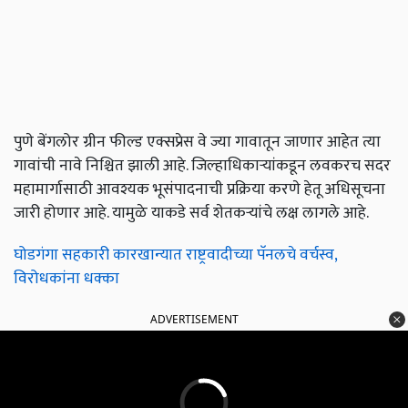
पुणे बेंगलोर ग्रीन फील्ड एक्सप्रेस वे ज्या गावातून जाणार आहेत त्या
गावांची नावे निश्चित झाली आहे. जिल्हाधिकार्‍यांकडून लवकरच सदर
महामार्गासाठी आवश्यक भूसंपादनाची प्रक्रिया करणे हेतू अधिसूचना
जारी होणार आहे. यामुळे याकडे सर्व शेतकऱ्यांचे लक्ष लागले आहे.
घोडगंगा सहकारी कारखान्यात राष्ट्रवादीच्या पॅनलचे वर्चस्व,
विरोधकांना धक्का
ADVERTISEMENT