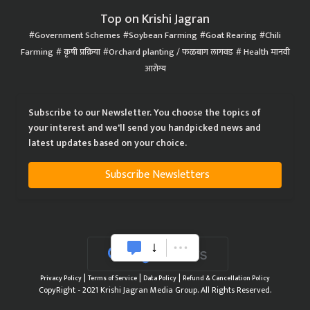
Top on Krishi Jagran
Government Schemes
Soybean Farming
Goat Rearing
Chili
Farming
कृषी प्रक्रिया
Orchard planting / फळबाग लागवड
Health मानवी
आरोग्य
Subscribe to our Newsletter. You choose the topics of
your interest and we'll send you handpicked news and
latest updates based on your choice.
Subscribe Newsletters
|
|
|
Privacy Policy
Terms of Service
Data Policy
Refund & Cancellation Policy
CopyRight - 2021 Krishi Jagran Media Group. All Rights Reserved.