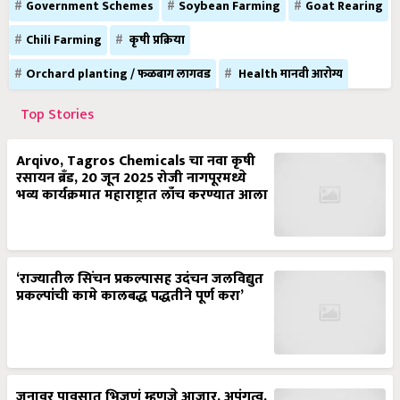
Government Schemes
Soybean Farming
Goat Rearing
Chili Farming
कृषी प्रक्रिया
Orchard planting / फळबाग लागवड
Health मानवी आरोग्य
Top Stories
Arqivo, Tagros Chemicals चा नवा कृषी
रसायन ब्रँड, 20 जून 2025 रोजी नागपूरमध्ये
भव्य कार्यक्रमात महाराष्ट्रात लाँच करण्यात आला
‘राज्यातील सिंचन प्रकल्पासह उदंचन जलविद्युत
प्रकल्पांची कामे कालबद्ध पद्धतीने पूर्ण करा’
जनावर पावसात भिजणं म्हणजे आजार, अपंगत्व,