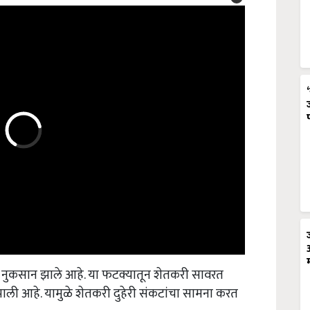
ुकसान झाले आहे. या फटक्यातून शेतकरी सावरत
ली आहे. यामुळे शेतकरी दुहेरी संकटांचा सामना करत