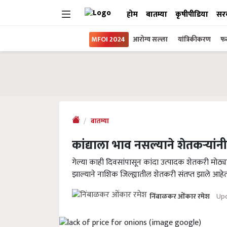
होम
बातम्या
कृषीपीडिया
सर
MFOI 2024
आरोग्य सल्ला
यांत्रिकीकरण
फल
बातम्या
कांद्याला भाव नसल्याने शेतकऱ्यांनी
गेल्या काही दिवसांपासून कांदा उत्पादक शेतकरी मो
झाल्याने नाशिक जिल्ह्यातील शेतकरी संतप्त झाले आहेत
Upd
निंबाळकर ओंकार रमेश