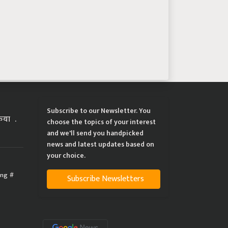
Subscribe to our Newsletter. You
्रिया
choose the topics of your interest
and we'll send you handpicked
news and latest updates based on
your choice.
ing
Subscribe Newsletters