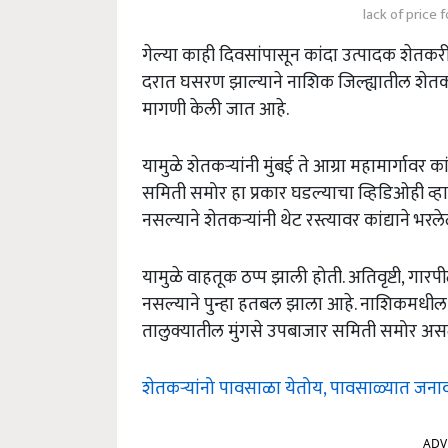
lack of price
गेल्या काही दिवसांपासून कांदा उत्पादक शेत
दरात घसरण झाल्याने नाशिक जिल्ह्यातील शेतकरी
मागणी केली जात आहे.
यामुळे शेतकऱ्यांनी मुंबई ते आग्रा महामार्गावर क
समिती समोर हा प्रकार घडल्याचा व्हिडिओही व
नसल्याने शेतकऱ्यांनी थेट रस्त्यावर कांद्याने भ
यामुळे वाहतूक ठप्प झाली होती. अतिवृष्टी, गा
नसल्याने पुन्हा हतबल झाला आहे. नाशिकमधील क
तालुक्यातील मुंगसे उपबाजार समिती समोर असलेल्
शेतकऱ्यांनो पावसाळा येतोय, पावसाळ्यात जनावर
ADV