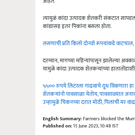
आहेत.
त्यामुळं कांदा उत्पादक शेतकरी संकटात साप
कांद्यासह इतर पिकांना बसला होता.
लसणाची प्रति किलो दोनशे रूपयांकडे वाटचाल,
दरम्यान, मागच्या महिन्यांपासून झालेल्या अ
यामुळे कांदा उत्पादक शेतकऱ्यांच्या हातातोंडाश
५५०० रुपये लिटरला गाढवाचे दूध विकणारा ह
शेतकऱ्यांनो पावसाळा येतोय, पावसाळ्यात जनावर
उन्हामुळे चिकनच्या दरात मोठी, पिलांची मर वाढ
English Summary:
Farmers blocked the Mumb
Published on:
15 June 2023, 10:48 IST