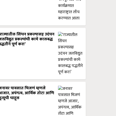
‘राज्यातील सिंचन प्रकल्पासह उदंचन
जलविद्युत प्रकल्पांची कामे कालबद्ध
पद्धतीने पूर्ण करा’
जनावर पावसात भिजणं म्हणजे
आजार, अपंगत्व, आर्थिक तोटा आणि
मृत्यूची चाहूल