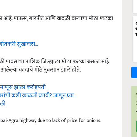
डला आहे. पाऊस, गारपीट आणि वादळी वाऱ्याचा मोठा फटका
 शेतकरी सुखावला...
वकाळी पावसाचा नाशिक जिल्ह्याला मोठा फटका बसला आहे.
ी आलेल्या कांदाचे मोठे नुकसान झाले होते.
ा माणूस झाला करोडपती
ांची कशी काळजी घ्यावी? जाणून घ्या...
ली..
ai-Agra highway due to lack of price for onions.