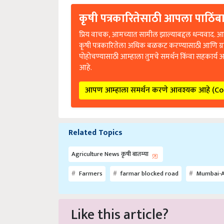
कृषी पत्रकारितेसाठी आपला पाठिंबा
प्रिय वाचक, आमच्यात सामील झाल्याबद्दल धन्यवाद. आप
कृषी पत्रकारितेला अधिक बळकट करण्यासाठी आणि ग्
पोहोचण्यासाठी आम्हाला तुमचे समर्थन किंवा सहकार्य 
आहे.
आपण आम्हाला समर्थन करणे आवश्यक आहे (C
Related Topics
Agriculture News कृषी बातम्या
Farmers
farmar blocked road
Mumbai-A
Like this article?