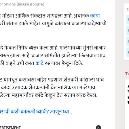
 for onions (image google)
#
करी मोठ्या आर्थिक संकटात सापडला आहे. अचानक
कांदा
 संतप्त झाले आहेत. यामुळे कांद्याला बाजारभाव देण्याची
ांदे फेकत निषेध व्यक्त केला आहे. मालेगावच्या मुंगसे बाजार
्हायरल झाला आहे. बाजार समितीत झालेल्या लिलावात भाव
रलेली वाहने उभी करत
कांदे
रस्त्यावर फेकून दिले.
T
रपीट यामधून कसाबसा बाहेर पडणारा शेतकरी कांद्याला भाव
ांदा उत्पादक शेतकऱ्यांनी थेट नाशिकच्या मालेगाव
या महामार्गावर कांदे फेकून देत संताप व्यक्त केला.
ांची कशी काळजी घ्यावी? जाणून घ्या...
ERTISEMENT