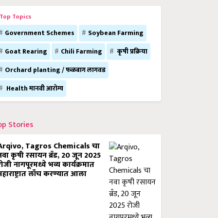
Top Topics
Government Schemes
Soybean Farming
Goat Rearing
Chili Farming
कृषी प्रक्रिया
Orchard planting / फळबाग लागवड
Health मानवी आरोग्य
op Stories
Arqivo, Tagros Chemicals चा
नवा कृषी रसायन ब्रँड, 20 जून 2025
रोजी नागपूरमध्ये भव्य कार्यक्रमात
महाराष्ट्रात लाँच करण्यात आला