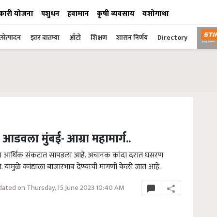
कारी योजना
पशुधन
हवामान
कृषी व्यवसाय
यशोगाथा
ोत्पादन
इतर बातम्या
ऑटो
शिक्षण
शासन निर्णय
Directory
 आडवला मुंबई- आग्रा महामार्ग..
ठ्या आर्थिक संकटात सापडला आहे. अचानक कांदा दरात घसरण
. यामुळे कांद्याला बाजारभाव देण्याची मागणी केली जात आहे.
ated on Thursday, 15 June 2023 10:40 AM