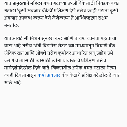
यात प्रामुख्याने महिला बचत गटाच्या उपजीविकेसाठी निवडक बचत
गटाला ‘कृषी अवजार बँकेचे’ प्रशिक्षण देणे तसेच काही गटांना कृषी
अवजार उपलब्ध करून देणे जेणेकरून ते आर्थिकदृष्ट्या सक्षम
बनतील.
यात आयटीसी मिशन सुनहरा कल आणि बायफ यंत्रनेचा महत्वाचा
वाटा आहे. तसेच 'ॲग्री बिझनेस सेंटर' च्या माध्यमातून बियाणे बँक,
जैविक खत आणि औषधे तसेच कृषीवर आधारित लघू उद्योग उभे
करणे व त्यासाठी त्यासाठी त्यांना याबाबतचे प्रशिक्षण तसेच
मार्गदर्शनदेखील दिले जाते. जिल्ह्यातील अनेक बचत गटाला गेल्या
काही दिवसांपासून
कृषी अवजार
बँक केंद्राचे प्रशिक्षणदेखील देण्यात
आले आहे.