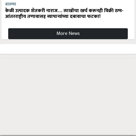
बातम्या
केळी उत्पादक शेतकरी नाराज… लाखोंचा खर्च करूनही विक्री ठप्प-
आंतरराष्ट्रीय तणावासह व्यापाऱ्यांच्या दबावाचा फटका!
More News