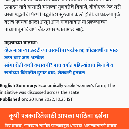
उत्पादन यावे यासाठी चांगल्या गुणवत्तेचे बियाणे, बीबीएफ-रुंद सरी
वरंबा पद्धतीची पेरणी पद्धतीला सुरुवात केली होती. या प्रकल्पामुळे
बराच फायदा झाला असून आज गावागावांत या प्रकल्पाच्या
माध्यमातून बियाणे बँक उभारण्यात आले आहे.
महत्वाच्या बातम्या:
व्हेल माशाच्या उलटीच्या तस्करीचा पर्दाफाश; कोट्यवधींचा माल
जप्त,चार जण अटकेत
सांगा शेती कशी करायची? पाच वर्षात पहिल्यांदाच बियाणे व
खतांच्या किंमतीत दुप्पट वाढ; शेतकरी हतबल
English Summary:
Economically viable 'women's farm'; The
initiative was discussed across the state
Published on:
20 June 2022, 10:25 IST
कृषी पत्रकारितेसाठी आपला पाठिंबा दर्शवा
प्रिय वाचक, आमच्यात सामील झाल्याबद्दल धन्यवाद. आपल्यासारखे वाचक