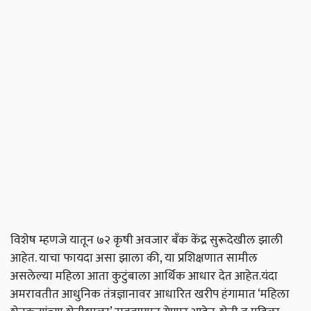
विशेष म्हणजे यातून ७२ कृषी अवजार बँक केंद्र सुरूदेखील झाली
आहेत. याचा फायदा असा झाला की, या प्रशिक्षणात सामील
असलेल्या महिला आता कुटुंबाला आर्थिक आधार देत आहेत.यंदा
अमरावतीत आधुनिक तंत्रज्ञानावर आधारित खरीप हंगामात ‘महिला