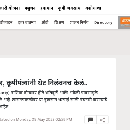
कारी योजना
पशुधन
हवामान
कृषी व्यवसाय
यशोगाथा
ोत्पादन
इतर बातम्या
ऑटो
शिक्षण
शासन निर्णय
Directory
कृषीमंत्र्यांनी थेट निलंबनच केलं..
kharip) नाशिक दौऱ्यावर होते.अतिवृष्टी आणि अवेळी पावसामुळे
ले आहे. शासनपातळीवर या नुकसान भरपाई साठी पंचनामे करण्याचे
आहेत.
ated on Monday, 08 May 2023 02:59 PM