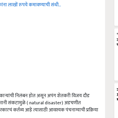
ंना लाखों रुपये कमावण्याची संधी...
धिकाऱ्यांची निलंबन होत असून अपंग शेतकरी विजय दौड
अस्मानी संकटामुळे ( natural disaster) अडचणीत
ारचं कर्तव्य आहे त्यासाठी आवश्यक पंचनाम्याची प्रक्रिया