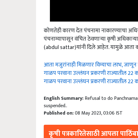
कोणतेही कारण देत पंचनामा नाकारण्याचा अधिक
पंचनाम्यापासून वंचित ठेवणाऱ्या कृषी अधिकाऱ्या
(abdul sattar)यांनी दिले आहेत. यामुळे आत
आता मजुरांनाही मिळणार विम्याचा लाभ, जाणून घ्
गाळप परवाना उल्लंघन प्रकरणी राज्यातील 22 का
गाळप परवाना उल्लंघन प्रकरणी राज्यातील 22 का
English Summary:
Refusal to do Panchnama o
suspended..
Published on:
08 May 2023, 03:06 IST
कृषी पत्रकारितेसाठी आपला पाठिंबा