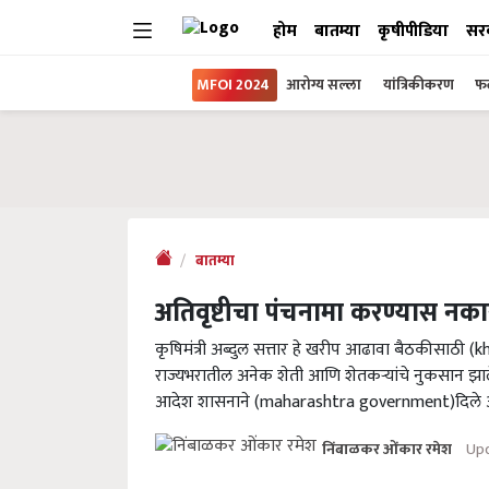
होम
बातम्या
कृषीपीडिया
सर
MFOI 2024
आरोग्य सल्ला
यांत्रिकीकरण
फल
बातम्या
अतिवृष्टीचा पंचनामा करण्यास नकार, 
कृषिमंत्री अब्दुल सत्तार हे खरीप आढावा बैठकीसाठी (
राज्यभरातील अनेक शेती आणि शेतकऱ्यांचे नुकसान झा
आदेश शासनाने (maharashtra government)दिले 
Upd
निंबाळकर ओंकार रमेश