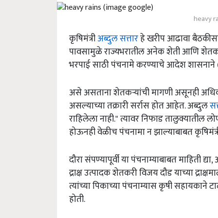
heavy r
कृषिमंत्री
अब्दुल सत्तार
हे खरीप आढावा बैठकीसाठ
पावसामुळे राज्यभरातील अनेक शेती आणि शेतक
भरपाई साठी पंचनामे करण्याचे आदेश शासनान
असे असताना शेतकऱ्यांची मागणी असूनही अधिक
असल्याच्या तक्रारी सर्रास होत आहेत. अब्दुल
सत
राहिलेला नाही." त्यावर निफाड तालुक्यातील लोण
होऊनही वेळीच पंचनामा न झाल्याबाबत कृषिमंत
दौरा संपण्यापूर्वी या पंचनाम्याबाबत माहिती द्या
द्राक्ष उत्पादक शेतकरी विजय दौड याच्या द्राक्षमाल
त्यांच्या पिकाच्या पंचनाम्यास कृषी सहायकाने
होती.