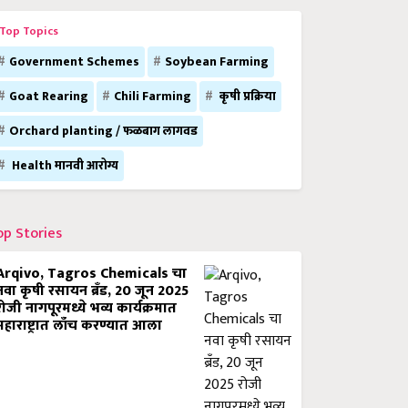
Top Topics
Government Schemes
Soybean Farming
Goat Rearing
Chili Farming
कृषी प्रक्रिया
Orchard planting / फळबाग लागवड
Health मानवी आरोग्य
op Stories
Arqivo, Tagros Chemicals चा
नवा कृषी रसायन ब्रँड, 20 जून 2025
रोजी नागपूरमध्ये भव्य कार्यक्रमात
महाराष्ट्रात लाँच करण्यात आला