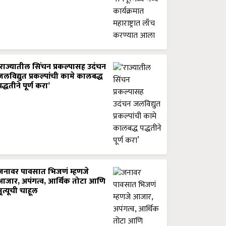
‘राज्यातील सिंचन प्रकल्पासह उदंचन
जलविद्युत प्रकल्पांची कामे कालबद्ध
पद्धतीने पूर्ण करा’
जनावर पावसात भिजणं म्हणजे
आजार, अपंगत्व, आर्थिक तोटा आणि
मृत्यूची चाहूल