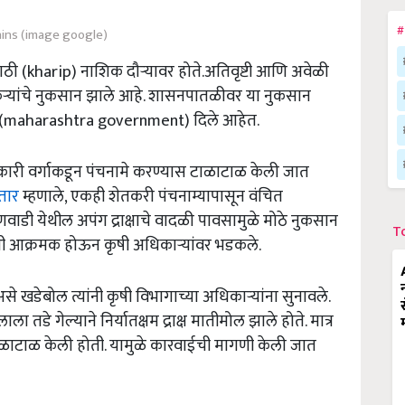
#
ains (image google)
ी (kharip) नाशिक दौऱ्यावर होते.अतिवृष्टी आणि अवेळी
ऱ्यांचे नुकसान झाले आहे. शासनपातळीवर या नुकसान
े (maharashtra government) दिले आहेत.
ारी वर्गाकडून पंचनामे करण्यास टाळाटाळ केली जात
्तार
म्हणाले, एकही शेतकरी पंचनाम्यापासून वंचित
वाडी येथील अपंग द्राक्षाचे वादळी पावसामुळे मोठे नुकसान
T
्री आक्रमक होऊन कृषी अधिकाऱ्यांवर भडकले.
, असे खडेबोल त्यांनी कृषी विभागाच्या अधिकाऱ्यांना सुनावले.
ाला तडे गेल्याने निर्यातक्षम द्राक्ष मातीमोल झाले होते. मात्र
 टाळाटाळ केली होती. यामुळे कारवाईची मागणी केली जात