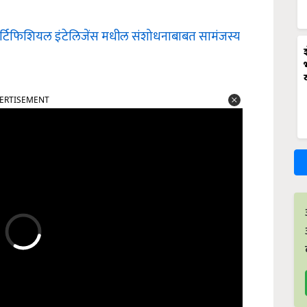
चा आर्टिफिशियल इंटेलिजेंस मधील संशोधनाबाबत सामंजस्य
ERTISEMENT