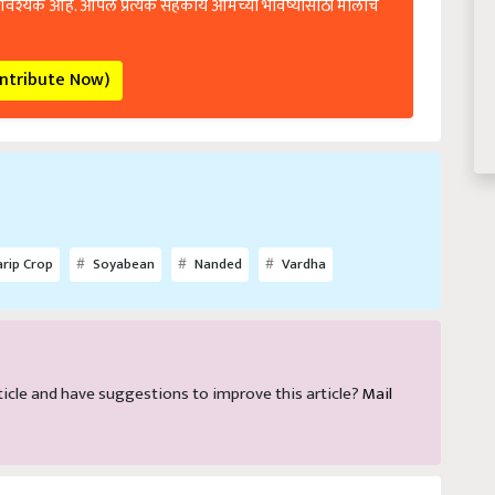
ontribute Now)
rip Crop
Soyabean
Nanded
Vardha
article and have suggestions to improve this article?
Mail