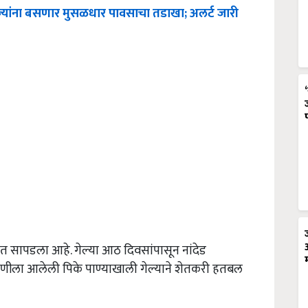
ाज्यांना बसणार मुसळधार पावसाचा तडाखा; अलर्ट जारी
त सापडला आहे. गेल्या आठ दिवसांपासून नांदेड
ाढणीला आलेली पिके पाण्याखाली गेल्याने शेतकरी हतबल