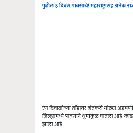
पुढील ३ दिवस पावसाचे! महाराष्ट्रासह अनेक र
ऐन दिवाळीच्या तोंडावर शेतकरी मोठ्या अडचणी
जिल्ह्यामध्ये पावसाने धुमाकूळ घातला आहे. क
झाला आहे.