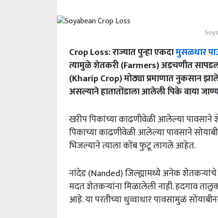
Soya
Crop Loss: राज्यात पुन्हा एकदा
मुसळधार प
त्यामुळे शेतकरी (Farmers) अडचणीत सापडला
(Kharip Crop) मोठ्या प्रमाणात नुकसान झाले
असल्याने हातातोंडाला आलेली पिके वाया जाण्
खरीप पिकांच्या काढणीवेळी आलेल्या पावसाने 
पिकाच्या काढणीवेळी आलेल्या पावसाने सोयाबीन
भिजल्याने त्याला कोंब फुटू लागले आहेत.
नांदेड (Nanded) जिल्ह्यामध्ये अनेक शेतकऱ्यां
मदत शेतकऱ्यांना मिळालेली नाही. हदगाव तालुक
आहे. या परतीच्या धुव्वाधार पावसामुळं सोयाबी