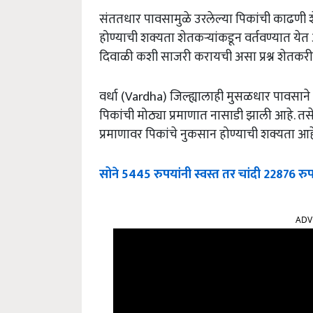
संततधार पावसामुळे उरलेल्या पिकांची काढणी श
होण्याची शक्यता शेतकऱ्यांकडून वर्तवण्यात 
दिवाळी कशी साजरी करायची असा प्रश्न शेतकर
वर्धा (Vardha) जिल्ह्यालाही मुसळधार पावसान
पिकांची मोठ्या प्रमाणात नासाडी झाली आहे. तस
प्रमाणावर पिकांचे नुकसान होण्याची शक्यता आह
सोने 5445 रुपयांनी स्वस्त तर चांदी 22876 र
ADV