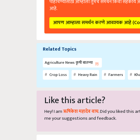
आहे.
आपण आम्हाला समर्थन करणे आवश्यक आहे (C
Related Topics
Agriculture News कृषी बातम्या
Crop Loss
Heavy Rain
Farmers
Kha
Like this article?
Hey! I am
ऋषिकेश महादेव वाघ
. Did you liked this 
me your suggestions and feedback.