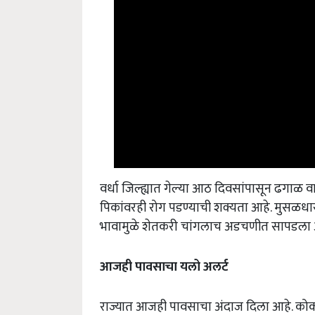
वर्धा जिल्ह्यात गेल्या आठ दिवसांपासून ढ
पिकांवरही रोग पडण्याची शक्यता आहे. मुसळ
भावामुळे शेतकरी चांगलाच अडचणीत सापडला 
आजही पावसाचा यलो अलर्ट
राज्यात आजही पावसाचा अंदाज दिला आहे. कोकण