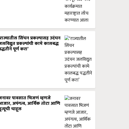
‘राज्यातील सिंचन प्रकल्पासह उदंचन
जलविद्युत प्रकल्पांची कामे कालबद्ध
पद्धतीने पूर्ण करा’
जनावर पावसात भिजणं म्हणजे
आजार, अपंगत्व, आर्थिक तोटा आणि
मृत्यूची चाहूल