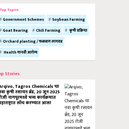
Top Topics
Government Schemes
Soybean Farming
Goat Rearing
Chili Farming
कृषी प्रक्रिया
Orchard planting / फळबाग लागवड
Health मानवी आरोग्य
op Stories
Arqivo, Tagros Chemicals चा
नवा कृषी रसायन ब्रँड, 20 जून 2025
रोजी नागपूरमध्ये भव्य कार्यक्रमात
महाराष्ट्रात लाँच करण्यात आला