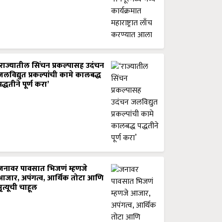
‘राज्यातील सिंचन प्रकल्पासह उदंचन
जलविद्युत प्रकल्पांची कामे कालबद्ध
पद्धतीने पूर्ण करा’
जनावर पावसात भिजणं म्हणजे
आजार, अपंगत्व, आर्थिक तोटा आणि
मृत्यूची चाहूल