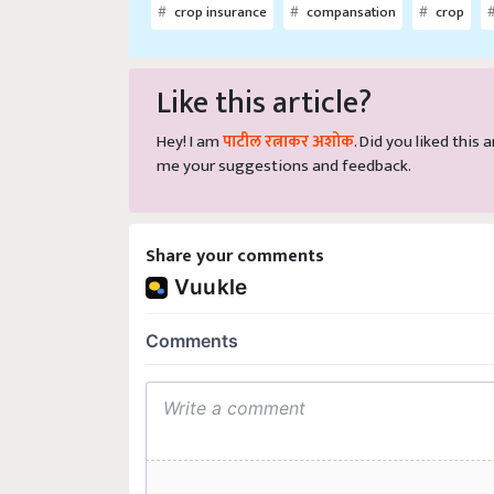
crop insurance
compansation
crop
Like this article?
Hey! I am
पाटील रत्नाकर अशोक
. Did you liked this
me your suggestions and feedback.
Share your comments