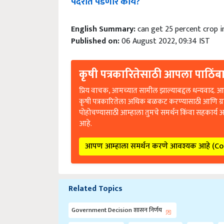
English Summary:
can get 25 percent crop 
Published on:
06 August 2022, 09:34 IST
कृषी पत्रकारितेसाठी आपला पाठिंबा
प्रिय वाचक, आमच्यात सामील झाल्याबद्दल धन्यवाद. आप
कृषी पत्रकारितेला अधिक बळकट करण्यासाठी आणि ग्
पोहोचण्यासाठी आम्हाला तुमचे समर्थन किंवा सहकार्य 
आहे.
आपण आम्हाला समर्थन करणे आवश्यक आहे (C
Related Topics
Government Decision शासन निर्णय