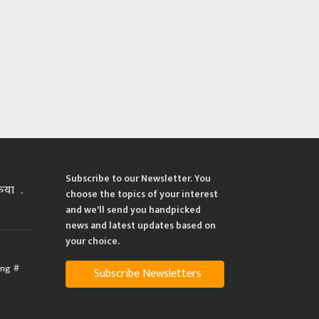
Subscribe to our Newsletter. You
्रिया
choose the topics of your interest
and we'll send you handpicked
news and latest updates based on
your choice.
ing
Subscribe Newsletters