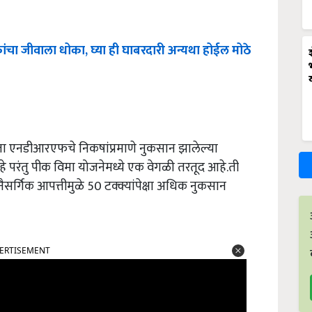
ंचा
जीवाला
धोका
,
घ्या
ही
घाबरदारी
अन्यथा
होईल
मोठे
ा एनडीआरएफचे निकषांप्रमाणे नुकसान झालेल्या
आहे परंतु पीक विमा योजनेमध्ये एक वेगळी तरतूद आहे.ती
नैसर्गिक आपत्तीमुळे 50 टक्क्यांपेक्षा अधिक नुकसान
ERTISEMENT