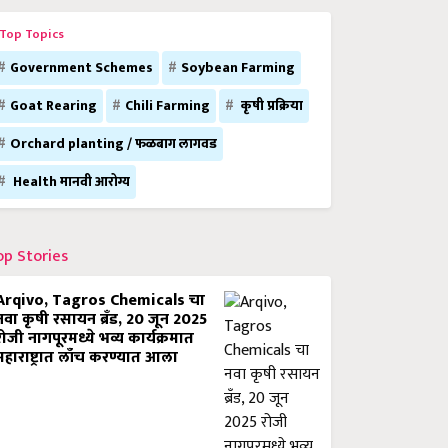
Top Topics
Government Schemes
Soybean Farming
Goat Rearing
Chili Farming
कृषी प्रक्रिया
Orchard planting / फळबाग लागवड
Health मानवी आरोग्य
op Stories
Arqivo, Tagros Chemicals चा
नवा कृषी रसायन ब्रँड, 20 जून 2025
रोजी नागपूरमध्ये भव्य कार्यक्रमात
महाराष्ट्रात लाँच करण्यात आला