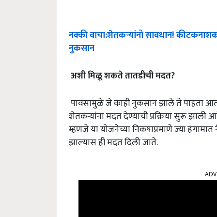
नक्की
वाचा
:
शेतकऱ्यांनो
सावधान
!
कीटकनाशका
नुकसान
अशी
मिळू
शकते
तातडीची
मदत
?
पावसामुळे जे काही नुकसान झाले ते पाहता आत
शेतकऱ्यांना मदत देण्याची प्रक्रिया सुरू झाली 
म्हणजे या योजनेच्या निकषाप्रमाणे ज्या हंगामात 
झाल्यास ही मदत दिली जाते.
ADV