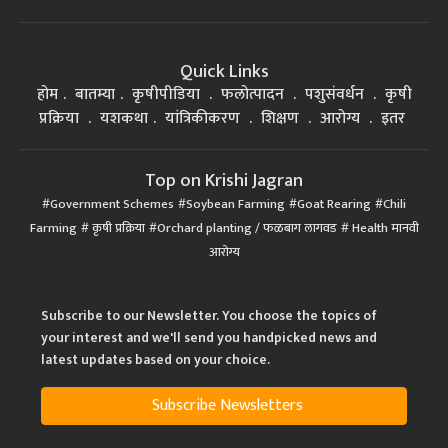
Quick Links
होम
बातम्या
कृषीपीडिया
फलोत्पादन
पशुसंवर्धन
कृषी
प्रक्रिया
यशकथा
यांत्रिकीकरण
शिक्षण
आरोग्य
इतर
Top on Krishi Jagran
Government Schemes
Soybean Farming
Goat Rearing
Chili
Farming
कृषी प्रक्रिया
Orchard planting / फळबाग लागवड
Health मानवी
आरोग्य
Subscribe to our Newsletter. You choose the topics of
your interest and we'll send you handpicked news and
latest updates based on your choice.
Subscribe Newsletters