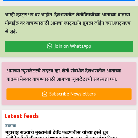
आम्ही व्हाट्सअप वर आहोत. देशभरातील शेतीविषयीच्या आताच्या बातम्या
मोबाईल वर वाचण्यासाठी आमचा व्हाट्सअँप ग्रुपला जॉईन करा.व्हाट्सएप
से जुड़ें.
Join on WhatsApp
आमच्या न्यूसलेटरचे सदस्य व्हा. शेती संबंधीत देशभरातील आताच्या
बातम्या मेलवर वाचण्यासाठी आमच्या न्यूसलेटरची सदस्यता घ्या.
Subscribe Newsletters
Latest feeds
बातम्या
महाराष्ट्र राज्याचे मुख्यमंत्री देवेंद्र फडणवीस यांच्या हस्ते ध्रुव