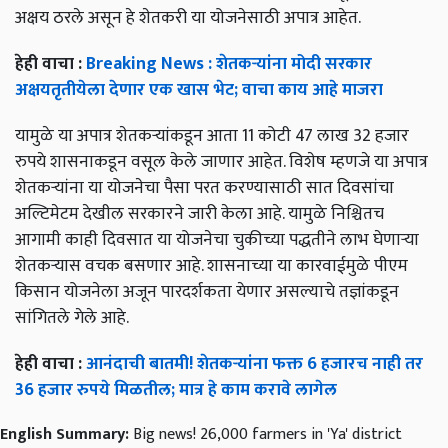
अक्षय ठरले असून हे शेतकरी या योजनेसाठी अपात्र आहेत.
हेही वाचा :
Breaking News : शेतकऱ्यांना मोदी सरकार
अक्षयतृतीयेला देणार एक खास भेट; वाचा काय आहे माजरा
यामुळे या अपात्र शेतकऱ्यांकडून आता 11 कोटी 47 लाख 32 हजार
रुपये शासनाकडून वसूल केले जाणार आहेत. विशेष म्हणजे या अपात्र
शेतकऱ्यांना या योजनेचा पैसा परत करण्यासाठी सात दिवसांचा
अल्टिमेटम देखील सरकारने जारी केला आहे. यामुळे निश्चितच
आगामी काही दिवसात या योजनेचा चुकीच्या पद्धतीने लाभ घेणाऱ्या
शेतकऱ्यास वचक बसणार आहे. शासनाच्या या कारवाईमुळे पीएम
किसान योजनेला अजून पारदर्शकता येणार असल्याचे तज्ञांकडून
सांगितले गेले आहे.
हेही वाचा :
आनंदाची बातमी! शेतकऱ्यांना फक्त 6 हजारच नाही तर
36 हजार रुपये मिळतील; मात्र हे काम करावे लागेल
English Summary:
Big news! 26,000 farmers in 'Ya' district