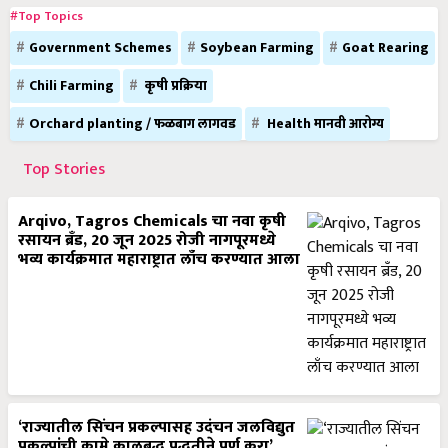
#Top Topics
Government Schemes
Soybean Farming
Goat Rearing
Chili Farming
कृषी प्रक्रिया
Orchard planting / फळबाग लागवड
Health मानवी आरोग्य
Top Stories
Arqivo, Tagros Chemicals चा नवा कृषी
रसायन ब्रँड, 20 जून 2025 रोजी नागपूरमध्ये
भव्य कार्यक्रमात महाराष्ट्रात लाँच करण्यात आला
‘राज्यातील सिंचन प्रकल्पासह उदंचन जलविद्युत
प्रकल्पांची कामे कालबद्ध पद्धतीने पूर्ण करा’