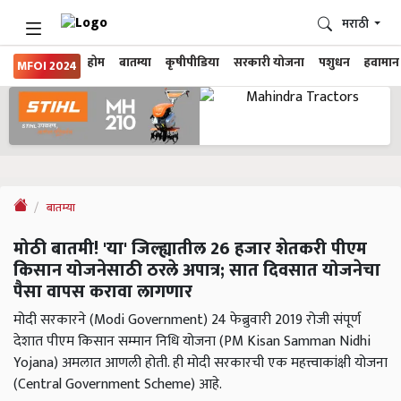
मराठी
होम
बातम्या
कृषीपीडिया
सरकारी योजना
पशुधन
हवामान
MFOI 2024
बातम्या
मोठी बातमी! 'या' जिल्ह्यातील 26 हजार शेतकरी पीएम
किसान योजनेसाठी ठरले अपात्र; सात दिवसात योजनेचा
पैसा वापस करावा लागणार
मोदी सरकारने (Modi Government) 24 फेब्रुवारी 2019 रोजी संपूर्ण
देशात पीएम किसान सम्मान निधि योजना (PM Kisan Samman Nidhi
Yojana) अमलात आणली होती. ही मोदी सरकारची एक महत्त्वाकांक्षी योजना
(Central Government Scheme) आहे.