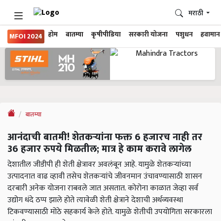
मराठी
होम
बातम्या
कृषीपीडिया
सरकारी योजना
पशुधन
हवामान
MFOI 2024
बातम्या
आनंदाची बातमी! शेतकऱ्यांना फक्त 6 हजारच नाही तर
36 हजार रुपये मिळतील; मात्र हे काम करावे लागेल
देशातील जीडीपी ही शेती क्षेत्रावर अवलंबून आहे. यामुळे शेतकऱ्यांच्या
उत्पादनात वाढ व्हावी तसेच शेतकऱ्यांचे जीवनमान उंचावण्यासाठी शासन
दरबारी अनेक योजना राबवले जात असतात. कोरोना काळात जेव्हा सर्व
उद्योग धंदे ठप्प झाले होते त्यावेळी शेती क्षेत्राने देशाची अर्थव्यवस्था
टिकवण्यासाठी मोठे सहकार्य केले होते. यामुळे शेतीची उपयोगिता सरकारला