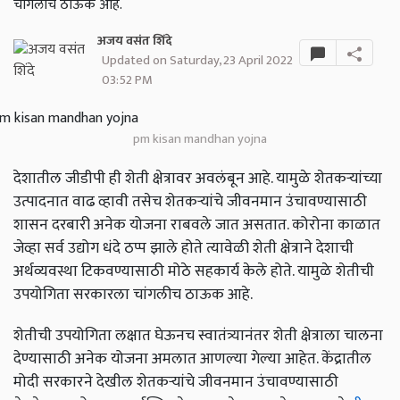
चांगलीच ठाऊक आहे.
अजय वसंत शिंदे
Updated on Saturday, 23 April 2022
03:52 PM
pm kisan mandhan yojna
देशातील जीडीपी ही शेती क्षेत्रावर अवलंबून आहे. यामुळे शेतकऱ्यांच्या
उत्पादनात वाढ व्हावी तसेच शेतकऱ्यांचे जीवनमान उंचावण्यासाठी
शासन दरबारी अनेक योजना राबवले जात असतात. कोरोना काळात
जेव्हा सर्व उद्योग धंदे ठप्प झाले होते त्यावेळी शेती क्षेत्राने देशाची
अर्थव्यवस्था टिकवण्यासाठी मोठे सहकार्य केले होते. यामुळे शेतीची
उपयोगिता सरकारला चांगलीच ठाऊक आहे.
शेतीची उपयोगिता लक्षात घेऊनच स्वातंत्र्यानंतर शेती क्षेत्राला चालना
देण्यासाठी अनेक योजना अमलात आणल्या गेल्या आहेत. केंद्रातील
मोदी सरकारने देखील शेतकऱ्यांचे जीवनमान उंचावण्यासाठी