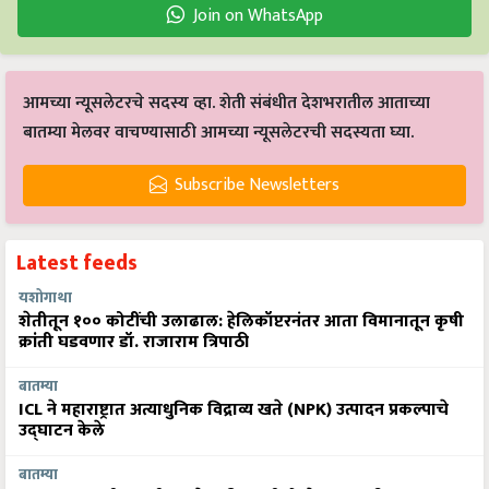
Join on WhatsApp
आमच्या न्यूसलेटरचे सदस्य व्हा. शेती संबंधीत देशभरातील आताच्या
बातम्या मेलवर वाचण्यासाठी आमच्या न्यूसलेटरची सदस्यता घ्या.
Subscribe Newsletters
Latest feeds
यशोगाथा
शेतीतून १०० कोटींची उलाढाल: हेलिकॉप्टरनंतर आता विमानातून कृषी
क्रांती घडवणार डॉ. राजाराम त्रिपाठी
बातम्या
ICL ने महाराष्ट्रात अत्याधुनिक विद्राव्य खते (NPK) उत्पादन प्रकल्पाचे
उद्घाटन केले
बातम्या