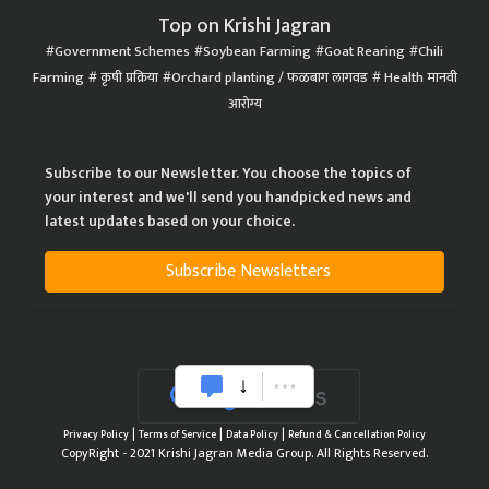
Top on Krishi Jagran
Government Schemes
Soybean Farming
Goat Rearing
Chili
Farming
कृषी प्रक्रिया
Orchard planting / फळबाग लागवड
Health मानवी
आरोग्य
Subscribe to our Newsletter. You choose the topics of
your interest and we'll send you handpicked news and
latest updates based on your choice.
Subscribe Newsletters
|
|
|
Privacy Policy
Terms of Service
Data Policy
Refund & Cancellation Policy
CopyRight - 2021 Krishi Jagran Media Group. All Rights Reserved.