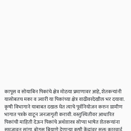
कापूस व सोयाबिन पिकांचे क्षेत्र मोठया प्रमाणावर आहे, शेतकऱ्यांनी
यासोबतच मका व ज्वारी या पिकांच्या क्षेत्र वाढीवरदेखील भर दयावा.
कृषी विभागाने याबाबत दखल घेत त्याचे पूर्वनियोजन करुन ग्रामीण
भागात पत्रके वाटून जनजागृती करावी. वस्तुस्थितीवर आधारित
पिकांची माहिती देऊन पिकांचे अर्थशास्त्र सोप्या भाषेत शेतकऱ्यांना
समजावून सांगा. बोगस बियाणे देणाऱ्या कृषी केंद्रांवर सक्त कारवाई