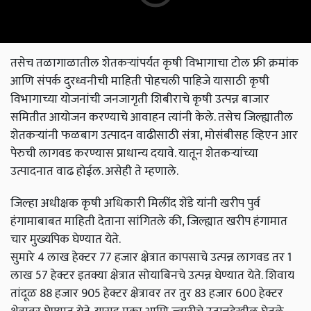
तसेच तळागाळातील शेतकऱ्यांपर्यंत कृषी विभागाचा टोल फ्री क्रमांक
आणि संपर्क दुरध्वनीची माहिती पोहचली पाहिजे यासाठी कृषी
विभागाच्या योजनांची जनजागृती शिबीराचे कृषी उत्पन्न बाजार
समितीत आयोजन करण्याचे आवाहन त्यांनी केले. तसेच जिल्ह्यातील
शेतकऱ्यांनी फळबाग उत्पादन वाढीसाठी संत्रा, मोसंबीसह व्हिएन आर
पेरुची लागवड करण्यास प्राधान्य दयावे. यातून शेतकऱ्यांच्या
उत्पादनात वाढ होईल. असेही ते म्हणाले.
जिल्हा अधीक्षक कृषी अधिकारी मिलींद शेंडे यांनी खरीप पुर्व
हंगामाबाबत माहिती देताना सांगितले की, जिल्ह्यात खरीप हंगामात
चार मुख्यपिक घेण्यात येते.
सुमारे 4 लाख हेक्टर 77 हजार क्षेत्रात कापसाचे उत्पन्न लागवड तर 1
लाख 57 हेक्टर इतक्या क्षेत्रात सोयाबिनचे उत्पन्न घेण्यात येते. शिवाय
तांदूळ 88 हजार 905 हेक्टर क्षेत्रावर तर तुर 83 हजार 600 हेक्टर