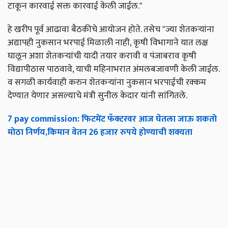
टाकून कारवाई सक्त कारवाई केली जाईल."
हे खरीप पूर्व आढावा बैठकीचे आयोजन होते. तसेच "ज्या शेतकऱ्यांना
अद्यापही नुकसान भरपाई मिळाली नाही, कृषी विभागाने यात लक्ष
घालून अशा शेतकऱ्यांची यादी तयार करावी व पंजाबराव कृषी
विद्यापीठास पाठवावे, याची महिनाभरात अंमलबजावणी केली जाईल.
व सगळी कार्यवाही करुन शेतकऱ्यांना नुकसान भरपाईची रक्कम
देण्यात येणार असल्याचे मंत्री सुनील केदार यांनी सांगितले.
7 pay commission: फिटमेंट फॅक्टरवर आज घेतला जाऊ शकतो
मोठा निर्णय,किमान वेतन 26 हजार रुपये होण्याची शक्यता