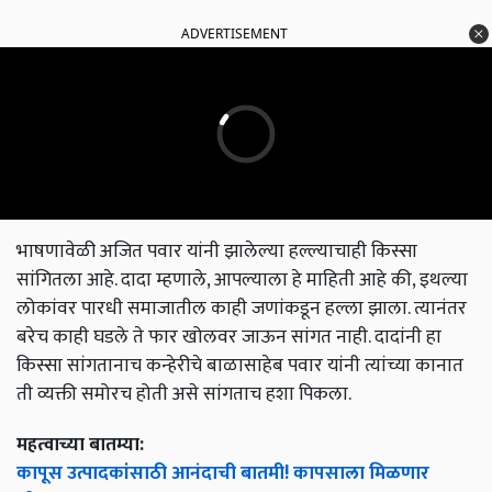
ADVERTISEMENT
भाषणावेळी अजित पवार यांनी झालेल्या हल्ल्याचाही किस्सा
सांगितला आहे. दादा म्हणाले, आपल्याला हे माहिती आहे की, इथल्या
लोकांवर पारधी समाजातील काही जणांकडून हल्ला झाला. त्यानंतर
बरेच काही घडले ते फार खोलवर जाऊन सांगत नाही. दादांनी हा
किस्सा सांगतानाच कन्हेरीचे बाळासाहेब पवार यांनी त्यांच्या कानात
ती व्यक्ती समोरच होती असे सांगताच हशा पिकला.
महत्वाच्या बातम्या:
कापूस उत्पादकांसाठी आनंदाची बातमी! कापसाला मिळणार