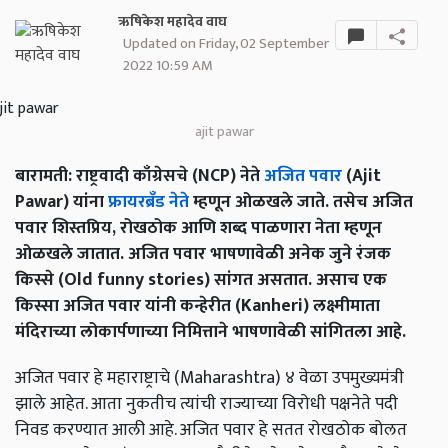
ऋषिकेश महादेव वाघ
Updated on Friday, 02 September
2022 10:59 AM
ajit pawar
बारामती: राष्ट्रवादी काँग्रेसचे (NCP) नेते
अजित पवार
(Ajit
Pawar) यांना
फ्रायरब्रँड नेते
म्हणून ओळखले जाते. तसेच अजित
पवार शिस्तप्रिय, रोखठोक आणि शब्द पाळणारा नेता म्हणून
ओळखले जातात. अजित पवार भाषणावेळी अनेक जुने रंजक
किस्से (Old funny stories) सांगत असतात. असाच एक
किस्सा अजित पवार यांनी कन्हेरीत (Kanheri) लक्ष्मीमाता
मंदिराच्या लोकार्पणाच्या निमित्ताने भाषणावेळी सांगितला आहे.
अजित पवार हे महाराष्ट्राचे (Maharashtra) ४ वेळा उपमुख्यमंत्री
झाले आहेत. आता नुकतीच त्यांची राज्याच्या विरोधी पक्षनेते पदी
निवड करण्यात आली आहे. अजित पवार हे सतत रोखठोक बोलत