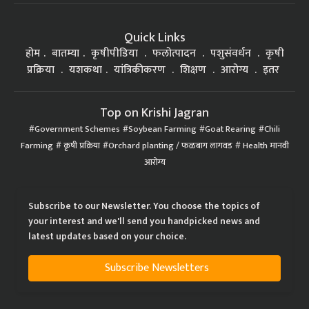
Quick Links
होम
बातम्या
कृषीपीडिया
फलोत्पादन
पशुसंवर्धन
कृषी
प्रक्रिया
यशकथा
यांत्रिकीकरण
शिक्षण
आरोग्य
इतर
Top on Krishi Jagran
Government Schemes
Soybean Farming
Goat Rearing
Chili
Farming
कृषी प्रक्रिया
Orchard planting / फळबाग लागवड
Health मानवी
आरोग्य
Subscribe to our Newsletter. You choose the topics of
your interest and we'll send you handpicked news and
latest updates based on your choice.
Subscribe Newsletters