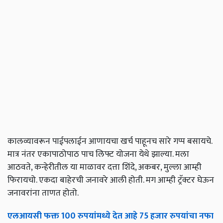
कालव्यावरून पाईपलाईन आणायचा खर्च पाहूनच सारे गप्प बसायचे.
मात्र नंतर एकापाठोपाठ पाच लिफ्ट योजना येथे झाल्या. मला
आठवते, कन्हेरीतील या माळावर दत्ता शिंदे, अकबर, मुल्ला आम्ही
फिरायचो. एकदा बाहेरची जनावरे आली होती. मग आम्ही ट्रॅक्टर घेऊन
जनावरांना ताणत होतो.
एलआयसी फक्त 100 रुपयांमध्ये देत आहे 75 हजार रुपयांचा नफा