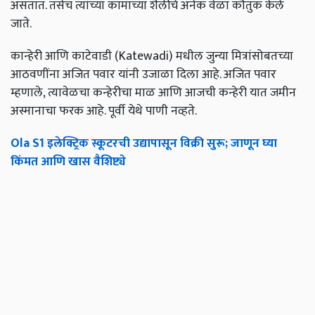
असतात. तसेच त्यांच्या कामाच्या शैलीचे अनेक वेळा कौतुक केले
जाते.
कान्हेरी आणि काटेवाडी (Katewadi) मधील जुन्या मित्रांसोबतच्या
आठवणींना अजित पवार यांनी उजाळा दिला आहे. अजित पवार
म्हणाले, त्यावेळचा कन्हेरीचा माळ आणि आजची कन्हेरी यात जमीन
अस्मानाचा फरक आहे. पूर्वी येथे पाणी नव्हते.
Ola S1 इलेक्ट्रिक स्कूटरची उद्यापासून विक्री सुरू; जाणून घ्या
किंमत आणि खास वैशिष्ट्ये