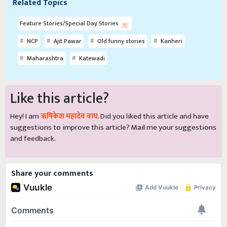
Related Topics
Feature Stories/Special Day Stories
NCP
Ajit Pawar
Old funny stories
Kanheri
Maharashtra
Katewadi
Like this article?
Hey! I am
ऋषिकेश महादेव वाघ
. Did you liked this article and have
suggestions to improve this article?
Mail
me your suggestions
and feedback.
Share your comments