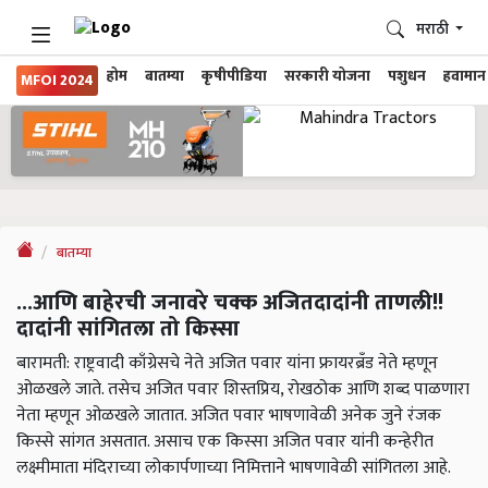
मराठी
होम
बातम्या
कृषीपीडिया
सरकारी योजना
पशुधन
हवामान
MFOI 2024
बातम्या
...आणि बाहेरची जनावरे चक्क अजितदादांनी ताणली!!
दादांनी सांगितला तो किस्सा
बारामती: राष्ट्रवादी काँग्रेसचे नेते अजित पवार यांना फ्रायरब्रँड नेते म्हणून
ओळखले जाते. तसेच अजित पवार शिस्तप्रिय, रोखठोक आणि शब्द पाळणारा
नेता म्हणून ओळखले जातात. अजित पवार भाषणावेळी अनेक जुने रंजक
किस्से सांगत असतात. असाच एक किस्सा अजित पवार यांनी कन्हेरीत
लक्ष्मीमाता मंदिराच्या लोकार्पणाच्या निमित्ताने भाषणावेळी सांगितला आहे.