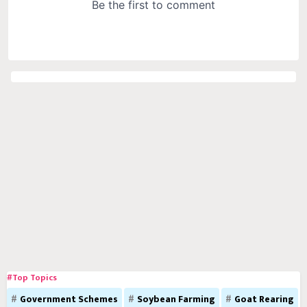
#Top Topics
Government Schemes
Soybean Farming
Goat Rearing