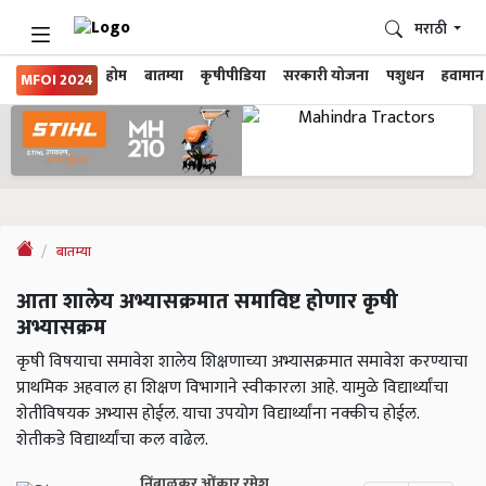
मराठी
होम
बातम्या
कृषीपीडिया
सरकारी योजना
पशुधन
हवामान
MFOI 2024
बातम्या
आता शालेय अभ्यासक्रमात समाविष्ट होणार कृषी
अभ्यासक्रम
कृषी विषयाचा समावेश शालेय शिक्षणाच्या अभ्यासक्रमात समावेश करण्याचा
प्राथमिक अहवाल हा शिक्षण विभागाने स्वीकारला आहे. यामुळे विद्यार्थ्यांचा
शेतीविषयक अभ्यास होईल. याचा उपयोग विद्यार्थ्यांना नक्कीच होईल.
शेतीकडे विद्यार्थ्यांचा कल वाढेल.
निंबाळकर ओंकार रमेश