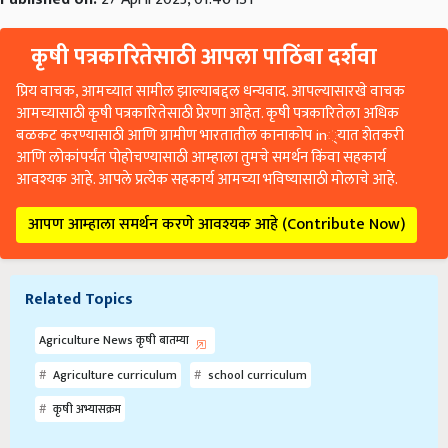
कृषी पत्रकारितेसाठी आपला पाठिंबा दर्शवा
प्रिय वाचक, आमच्यात सामील झाल्याबद्दल धन्यवाद. आपल्यासारखे वाचक
आमच्यासाठी कृषी पत्रकारितेसाठी प्रेरणा आहेत. कृषी पत्रकारितेला अधिक
बळकट करण्यासाठी आणि ग्रामीण भारतातील कानाकोप in्यात शेतकरी
आणि लोकांपर्यंत पोहोचण्यासाठी आम्हाला तुमचे समर्थन किंवा सहकार्य
आवश्यक आहे. आपले प्रत्येक सहकार्य आमच्या भविष्यासाठी मोलाचे आहे.
आपण आम्हाला समर्थन करणे आवश्यक आहे (Contribute Now)
Related Topics
Agriculture News कृषी बातम्या
Agriculture curriculum
school curriculum
कृषी अभ्यासक्रम