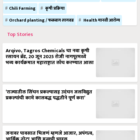
Chili Farming
कृषी प्रक्रिया
Orchard planting / फळबाग लागवड
Health मानवी आरोग्य
Top Stories
Arqivo, Tagros Chemicals चा नवा कृषी
रसायन ब्रँड, 20 जून 2025 रोजी नागपूरमध्ये
भव्य कार्यक्रमात महाराष्ट्रात लाँच करण्यात आला
‘राज्यातील सिंचन प्रकल्पासह उदंचन जलविद्युत
प्रकल्पांची कामे कालबद्ध पद्धतीने पूर्ण करा’
जनावर पावसात भिजणं म्हणजे आजार, अपंगत्व,
आर्थिक तोटा आणि मृत्यूची चाहूल