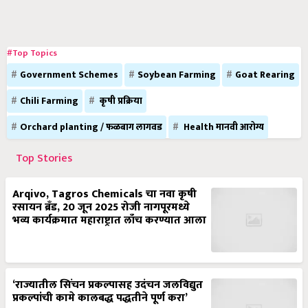
#Top Topics
Government Schemes
Soybean Farming
Goat Rearing
Chili Farming
कृषी प्रक्रिया
Orchard planting / फळबाग लागवड
Health मानवी आरोग्य
Top Stories
Arqivo, Tagros Chemicals चा नवा कृषी
रसायन ब्रँड, 20 जून 2025 रोजी नागपूरमध्ये
भव्य कार्यक्रमात महाराष्ट्रात लाँच करण्यात आला
‘राज्यातील सिंचन प्रकल्पासह उदंचन जलविद्युत
प्रकल्पांची कामे कालबद्ध पद्धतीने पूर्ण करा’