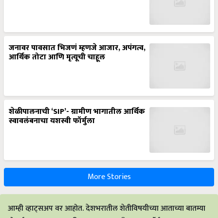
जनावर पावसात भिजणं म्हणजे आजार, अपंगत्व,
आर्थिक तोटा आणि मृत्यूची चाहूल
शेळीपालनाची ‘SIP’- ग्रामीण भागातील आर्थिक
स्वावलंबनाचा यशस्वी फॉर्मुला
More Stories
आम्ही व्हाट्सअप वर आहोत. देशभरातील शेतीविषयीच्या आताच्या बातम्या