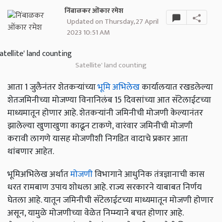
निंबाळकर ओंकार रमेश
Updated on Thursday, 27 April
2023 10:51 AM
Satellite' land counting
आता 1 जुलैनंतर शेतकऱ्यांच्या
भूमि अभिलेख
कार्यालयात रखडलेल्या
शेतजमिनीच्या मोजण्या विनानिलंब 15 दिवसांच्या आत सॅटेलाईटच्या
माध्यमातून होणार आहे. शेतकऱ्यांनी जमिनीची मोजणी केल्यानंतर
झालेल्या खुणाखुणा काढून टाकणे, वारंवार जमिनीची मोजणी
करावी लागणे यासह मोजणीशी निगडित वादाचे प्रकार आता
थांबणार आहेत.
भूमिअभिलेख अर्थात
मोजणी
विभागाने आधुनिक तंत्रज्ञानाची कास
धरत रामबाण उपाय शोधला आहे. राज्य सरकारने याबाबत निर्णय
घेतला आहे. यातून जमिनीची सॅटेलाईटच्या माध्यमातून मोजणी होणार
असून, यामुळे मोजणीच्या वेळेत निम्म्याने बचत होणार आहे.