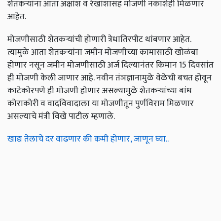
शेतकऱ्यांना आता अक्षांश व रेखांशासह मोजणी नकाशेही मिळणार
आहेत.
मोजणीसाठी शेतकऱ्यांची होणारी त्रेधातिरपीट थांबणार आहेत.
त्यामुळे आता शेतकऱ्यांना जमीन मोजणीच्या कामासाठी खोळंबा
होणार नसून जमीन मोजणीसाठी अर्ज दिल्यानंतर किमान 15 दिवसांत
ही मोजणी केली जाणार आहे. नवीन तंञज्ञानामुळे वेळेची बचत होवून
काटेकोरपणे ही मोजणी होणार असल्यामुळे शेतकऱ्यांच्या बांध
कोराकोरी व वादविवादाला या मोजणीतून पुर्णविराम मिळणार
असल्याचे मंत्री विखे पाटील म्हणाले.
खाद्य तेलाचे दर वाढणार की कमी होणार, जाणून घ्या..