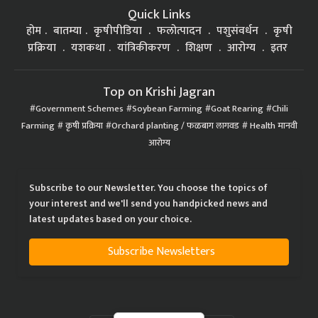
Quick Links
होम
बातम्या
कृषीपीडिया
फलोत्पादन
पशुसंवर्धन
कृषी
प्रक्रिया
यशकथा
यांत्रिकीकरण
शिक्षण
आरोग्य
इतर
Top on Krishi Jagran
Government Schemes
Soybean Farming
Goat Rearing
Chili
Farming
कृषी प्रक्रिया
Orchard planting / फळबाग लागवड
Health मानवी
आरोग्य
Subscribe to our Newsletter. You choose the topics of
your interest and we'll send you handpicked news and
latest updates based on your choice.
Subscribe Newsletters