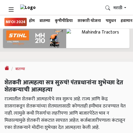
मराठी
होम
बातम्या
कृषीपीडिया
सरकारी योजना
पशुधन
हवामान
MFOI 2024
बातम्या
शेतकरी आत्महत्या सत्र सुरुचं! पंतप्रधानांना शुभेच्छा देत
शेतकऱ्याची आत्महत्या
राज्यातील शेतकरी आत्महत्येचे सत्र सुरूच आहे. राज्य आणि केंद्र
शासनाकडून शेतकऱ्यांच्या शेतमालासाठी कोणताही हमीभाव ठरवण्यात येत
नाही. त्यामुळे कधी निसर्गाचा लहरीपणा आणि बाजारपेठेत भाव न
मिळाल्यामुळे शेतकरी संकटात सापडत आहेत. कर्जबाजारीपणाला कंटाळून
एका शेतकऱ्याने मोदींना शुभेच्छा देत आत्महत्या केली आहे.