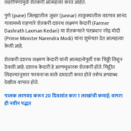
लहरीपणामुळे शेतकरी आत्महत्या करत आहेत.
पुणे (pune) जिल्ह्यातील जुन्नर (Junnar) तालुक्यातील वडगाव आनंद
गावामध्ये राहणारे शेतकरी दशरथ लक्ष्मण केदारी (Farmer
Dashrath Laxman Kedari) या शेतकऱ्याने पंतप्रधान नरेंद्र मोदी
(Prime Minister Narendra Modi) यांना शुभेच्छा देत आत्महत्या
केली आहे.
शेतकरी दशरथ लक्ष्मण केदारी यांनी आत्महत्येपूर्वी एक चिठ्ठी लिहून
ठेवली आहे. दशरथ केदारी हे अल्पभूधारक शेतकरी होते. चिट्ठीत
लिहल्यानुसार फायनान्स वाले दमदाटी करत होते तसेच अपशब्ध
देखील वापरत होते.
पालक लागवड करून 20 दिवसांत करा 1 लाखांची कमाई; वापरा
ही नवीन पद्धत