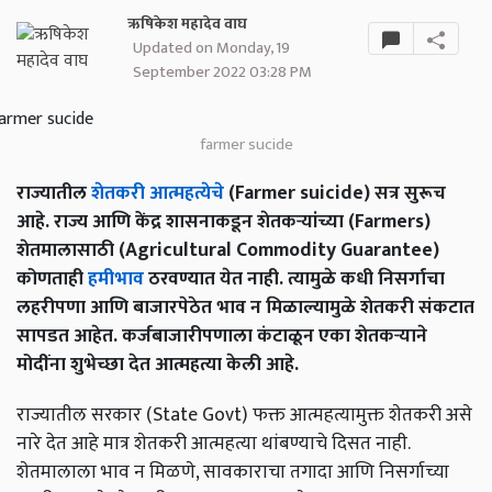
ऋषिकेश महादेव वाघ
Updated on Monday, 19
September 2022 03:28 PM
farmer sucide
राज्यातील
शेतकरी आत्महत्येचे
(Farmer suicide) सत्र सुरूच
आहे. राज्य आणि केंद्र शासनाकडून शेतकऱ्यांच्या (Farmers)
शेतमालासाठी (Agricultural Commodity Guarantee)
कोणताही
हमीभाव
ठरवण्यात येत नाही. त्यामुळे कधी निसर्गाचा
लहरीपणा आणि बाजारपेठेत भाव न मिळाल्यामुळे शेतकरी संकटात
सापडत आहेत. कर्जबाजारीपणाला कंटाळून एका शेतकऱ्याने
मोदींना शुभेच्छा देत आत्महत्या केली आहे.
राज्यातील सरकार (State Govt) फक्त आत्महत्यामुक्त शेतकरी असे
नारे देत आहे मात्र शेतकरी आत्महत्या थांबण्याचे दिसत नाही.
शेतमालाला भाव न मिळणे, सावकाराचा तगादा आणि निसर्गाच्या