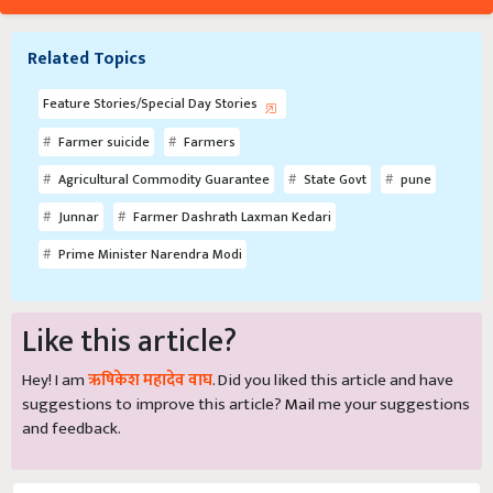
Related Topics
Feature Stories/Special Day Stories
Farmer suicide
Farmers
Agricultural Commodity Guarantee
State Govt
pune
Junnar
Farmer Dashrath Laxman Kedari
Prime Minister Narendra Modi
Like this article?
Hey! I am
ऋषिकेश महादेव वाघ
. Did you liked this article and have
suggestions to improve this article?
Mail
me your suggestions
and feedback.