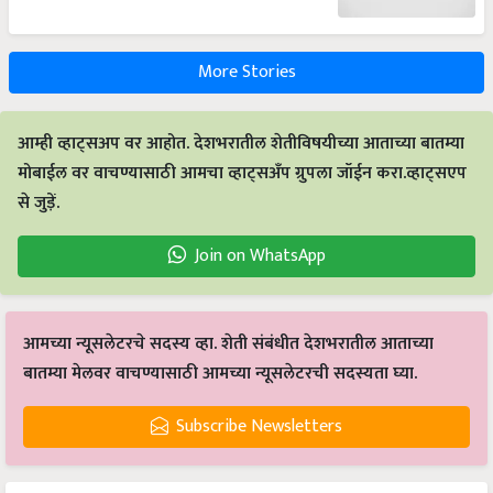
More Stories
आम्ही व्हाट्सअप वर आहोत. देशभरातील शेतीविषयीच्या आताच्या बातम्या
मोबाईल वर वाचण्यासाठी आमचा व्हाट्सअँप ग्रुपला जॉईन करा.व्हाट्सएप
से जुड़ें.
Join on WhatsApp
आमच्या न्यूसलेटरचे सदस्य व्हा. शेती संबंधीत देशभरातील आताच्या
बातम्या मेलवर वाचण्यासाठी आमच्या न्यूसलेटरची सदस्यता घ्या.
Subscribe Newsletters