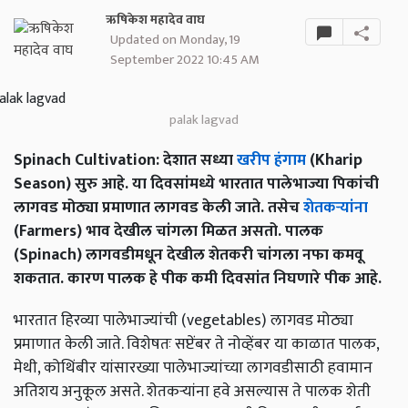
ऋषिकेश महादेव वाघ
Updated on Monday, 19
September 2022 10:45 AM
palak lagvad
Spinach Cultivation: देशात सध्या
खरीप हंगाम
(Kharip
Season) सुरु आहे. या दिवसांमध्ये भारतात पालेभाज्या पिकांची
लागवड मोठ्या प्रमाणात लागवड केली जाते. तसेच
शेतकऱ्यांना
(Farmers) भाव देखील चांगला मिळत असतो. पालक
(Spinach) लागवडीमधून देखील शेतकरी चांगला नफा कमवू
शकतात. कारण पालक हे पीक कमी दिवसांत निघणारे पीक आहे.
भारतात हिरव्या पालेभाज्यांची (vegetables) लागवड मोठ्या
प्रमाणात केली जाते. विशेषतः सप्टेंबर ते नोव्हेंबर या काळात पालक,
मेथी, कोथिंबीर यांसारख्या पालेभाज्यांच्या लागवडीसाठी हवामान
अतिशय अनुकूल असते. शेतकर्‍यांना हवे असल्यास ते पालक शेती