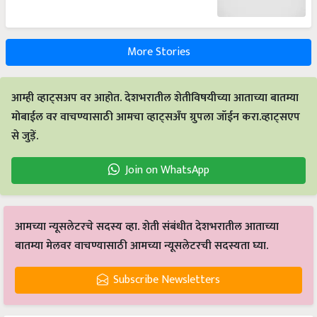
More Stories
आम्ही व्हाट्सअप वर आहोत. देशभरातील शेतीविषयीच्या आताच्या बातम्या
मोबाईल वर वाचण्यासाठी आमचा व्हाट्सअँप ग्रुपला जॉईन करा.व्हाट्सएप
से जुड़ें.
Join on WhatsApp
आमच्या न्यूसलेटरचे सदस्य व्हा. शेती संबंधीत देशभरातील आताच्या
बातम्या मेलवर वाचण्यासाठी आमच्या न्यूसलेटरची सदस्यता घ्या.
Subscribe Newsletters