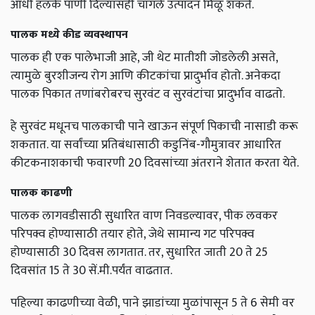
आधी हलके पाणी दिल्यासही चांगले उत्पादन मिळू शकते.
पालक मध्ये कीड व्यवस्थापन
पालक ही एक पालेभाजी आहे, जी थेट मातीशी जोडलेली असते,
त्यामुळे बुरशीजन्य रोग आणि कीटकांचा प्रादुर्भाव होतो. अनेकदा
पालक पिकात तणांबरोबरच सुरवंट व सुरवंटांचा प्रादुर्भाव वाढतो.
हे सुरवंट मधूनच पालकाची पाने खाऊन संपूर्ण पिकाची नासाडी करू
शकतात. या सर्वांच्या प्रतिबंधासाठी कडुनिंब-गौमुत्रावर आधारित
कीटकनाशकाची फवारणी 20 दिवसांच्या अंतराने शेतात करता येते.
पालक काढणी
पालक लागवडीसाठी सुधारित वाण निवडल्यावर, पीक लवकर
परिपक्व होण्यासाठी तयार होते, जेथे सामान्य गट परिपक्व
होण्यासाठी 30 दिवस लागतात. तर, सुधारित जाती 20 ते 25
दिवसांत 15 ते 30 सें.मी.पर्यंत वाढतात.
पहिल्या काढणीच्या वेळी, पाने झाडांच्या मुळांपासून 5 ते 6 सेमी वर