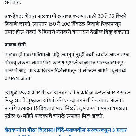
शकतात.
एक हेक्टर शेतात पालकाची लागवड करण्यासाठी 30 ते 32 किलो
बियाणे लागते, त्यानंतर 150 ते 200 क्विंटल बियाणे पिकापासून
तयार होऊ शकते. हे बियाणे शेतकरी बाजारात देखील विकू शकतात.
पालक शेती
पालक ही एक पालेभाजी आहे, ज्यातून तुम्ही कमी खर्चात जास्त नफा
मिळवू शकता. त्यामागील कारण म्हणजे बाजारात पालकाला खूप
मागणी आहे. पालक किचन डिशेसपासून ते सॅलड्स आणि ज्यूसमध्ये
वापरला जातो.
त्यामुळे एकदाच पेरणी केल्यानंतर ५ ते ६ कटिंग्ज करून बंपर उत्पादन
मिळू शकते. तुम्हाला सांगतो की एकदा कापणी केल्यावर पालक
पानांचे उत्पादन 15 दिवसात परत मिळते. खूप उष्ण तापमान वगळता
पुढील १० महिने पालकाचे चांगले उत्पादन मिळू शकते.
शेतकऱ्यांना मोठा दिलासा! शिंदे-फडणवीस सरकारकडून 3 हजार