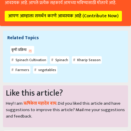
आवश्यक आहे. आपले प्रत्येक सहकार्य आमच्या भविष्यासाठी मोलाचे आहे.
आपण आम्हाला समर्थन करणे आवश्यक आहे (Contribute Now)
Related Topics
कृषी प्रक्रिया
Spinach Cultivation
Spinach
Kharip Season
Farmers
vegetables
Like this article?
Hey! I am
ऋषिकेश महादेव वाघ
. Did you liked this article and have
suggestions to improve this article?
Mail
me your suggestions
and feedback.