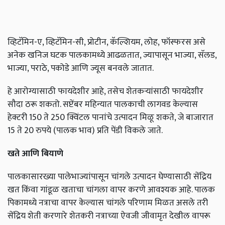
व्हिटॅमिन-ए, व्हिटॅमिन-सी, प्रोटीन, कॅल्शियम, लोह, फॉस्फरस असे
अनेक खनिज घटक पालकामध्ये आढळतात, ज्यापासून भाज्या, सॅलड,
भाज्या, पराठे, पकोडे आणि ज्यूस बनवले जातात.
हे आरोग्यासाठी फायदेशीर आहे, तसेच शेतकऱ्यांसाठी फायदेशीर
सौदा ठरू शकतो. सप्टेंबर महिन्यात पालकाची लागवड केल्यास
हेक्टरी 150 ते 250 क्विंटल पानांचे उत्पादन मिळू शकते, जे बाजारात
15 ते 20 रुपये (पालक भाव) प्रति पेंडी विकले जाते.
खते आणि बियाणे
पालकासारख्या पालेभाज्यांपासून चांगले उत्पादन घेण्यासाठी सेंद्रिय
खत किंवा गांडूळ खताचा चांगला वापर करणे आवश्यक आहे. पालक
पिकामध्ये नत्राचा वापर केल्यास चांगले परिणाम मिळत असले तरी
सेंद्रिय शेती करणारे शेतकरी नत्राच्या ऐवजी जीवामृत देखील वापरू