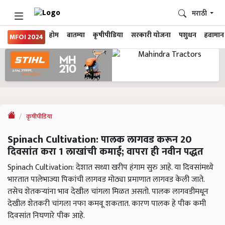
मराठी
होम
बातम्या
कृषीपीडिया
सरकारी योजना
पशुधन
हवामान
MFOI 2024
कृषीपीडिया
Spinach Cultivation: पालक लागवड करून 20
दिवसांत करा 1 लाखांची कमाई; वापरा ही नवीन पद्धत
Spinach Cultivation: देशात सध्या खरीप हंगाम सुरु आहे. या दिवसांमध्ये
भारतात पालेभाज्या पिकांची लागवड मोठ्या प्रमाणात लागवड केली जाते.
तसेच शेतकऱ्यांना भाव देखील चांगला मिळत असतो. पालक लागवडीमधून
देखील शेतकरी चांगला नफा कमवू शकतात. कारण पालक हे पीक कमी
दिवसांत निघणारे पीक आहे.