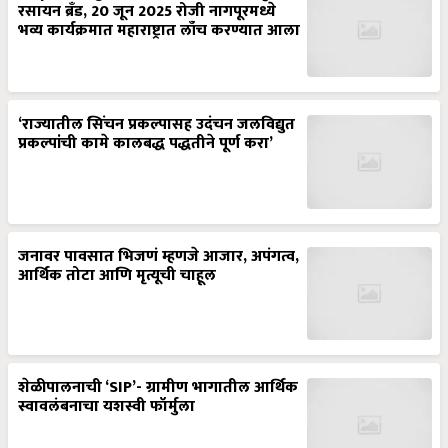
रसायन ब्रँड, 20 जून 2025 रोजी नागपूरमध्ये
भव्य कार्यक्रमात महाराष्ट्रात लाँच करण्यात आला
‘राज्यातील सिंचन प्रकल्पासह उदंचन जलविद्युत
प्रकल्पांची कामे कालबद्ध पद्धतीने पूर्ण करा’
जनावर पावसात भिजणं म्हणजे आजार, अपंगत्व,
आर्थिक तोटा आणि मृत्यूची चाहूल
शेळीपालनाची ‘SIP’- ग्रामीण भागातील आर्थिक
स्वावलंबनाचा यशस्वी फॉर्मुला